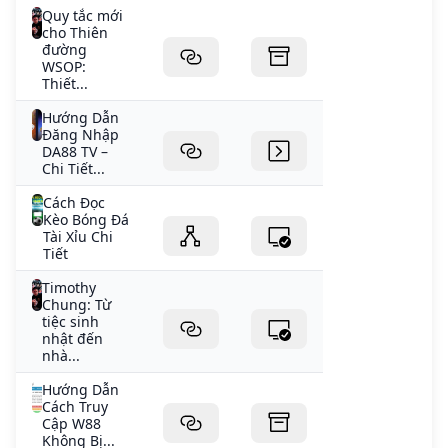
Quy tắc mới
cho Thiên
đường
WSOP:
Thiết...
Hướng Dẫn
Đăng Nhập
DA88 TV –
Chi Tiết...
Cách Đọc
Kèo Bóng Đá
Tài Xỉu Chi
Tiết
Timothy
Chung: Từ
tiệc sinh
nhật đến
nhà...
Hướng Dẫn
Cách Truy
Cập W88
Không Bị...