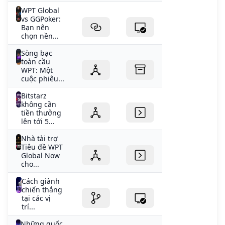
WPT Global
vs GGPoker:
Bạn nên
chọn nền...
Sòng bạc
toàn cầu
WPT: Một
cuộc phiêu...
Bitstarz
không cần
tiền thưởng
lên tới 5...
Nhà tài trợ
Tiêu đề WPT
Global Now
cho...
Cách giành
chiến thắng
tại các vị
trí...
Những quốc