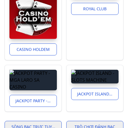
ROYAL CLUB
CASINO HOLDEM
JACKPOT ISLAND - SLOTS MACHINE
JACKPOT PARTY - MGA LARO SA CASINO
SÒNG BẠC TRỰC TUYẾN
TRÒ CHƠI ĐÁNH BẠC