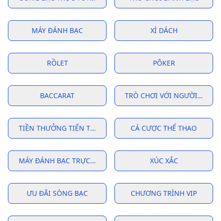
MÁY ĐÁNH BẠC
XÌ DÁCH
RỒLET
PÔKER
BACCARAT
TRÒ CHƠI VỚI NGƯỜI CHIA B
TIỀN THƯỞNG TIẾN TRIỂN
CÁ CƯỢC THỂ THAO
MÁY ĐÁNH BẠC TRỰC TUYẾN
XÚC XẮC
ƯU ĐÃI SÒNG BẠC
CHƯƠNG TRÌNH VIP