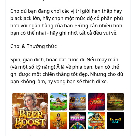
Cho dù bạn đang chơi các vị trí giới hạn thấp hay
blackjack lớn, hãy chọn một mức độ cổ phần phù
hợp với ngân hàng của bạn. Đừng cắn nhiều hơn
bạn có thể nhai - hãy ghi nhớ, tất cả đều vui vẻ.
Chơi & Thưởng thức
Spin, giao dịch, hoặc đặt cược đi. Nếu may mắn
(và một số kỹ năng) Â là về phía bạn, bạn có thể
ghi được một chiến thắng tốt đẹp. Nhưng cho dù
bạn không làm, hy vọng bạn sẽ thích đi xe.