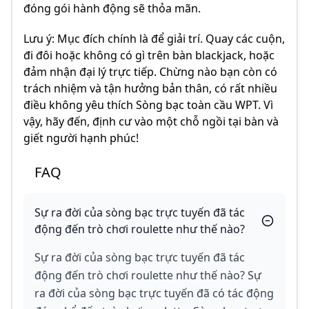
đóng gói hành động sẽ thỏa mãn.
Lưu ý: Mục đích chính là để giải trí. Quay các cuộn,
đi đôi hoặc không có gì trên bàn blackjack, hoặc
đảm nhận đại lý trực tiếp. Chừng nào bạn còn có
trách nhiệm và tận hưởng bản thân, có rất nhiều
điều không yêu thích Sòng bạc toàn cầu WPT. Vì
vậy, hãy đến, định cư vào một chỗ ngồi tại bàn và
giết người hạnh phúc!
FAQ
Sự ra đời của sòng bạc trực tuyến đã tác
động đến trò chơi roulette như thế nào?
Sự ra đời của sòng bạc trực tuyến đã tác
động đến trò chơi roulette như thế nào? Sự
ra đời của sòng bạc trực tuyến đã có tác động