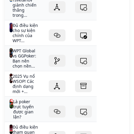
giành chiến
thắng
trong...
Đủ điều kiện
cho sự kiện
chính của
WPT...
WPT Global
vs GGPoker:
Bạn nên
chọn nền...
2025 Vụ nổ
WSOP! Các
định dạng
mới +...
Là poker
trực tuyến
được gian
lận?
Đủ điều kiện
tham quan