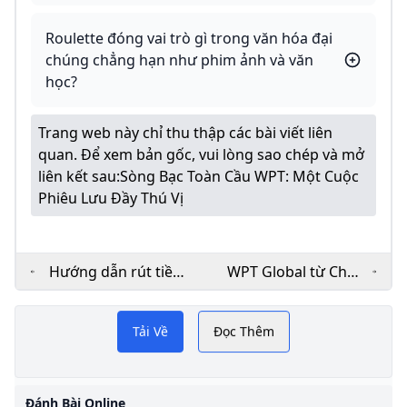
Roulette đóng vai trò gì trong văn hóa đại
chúng chẳng hạn như phim ảnh và văn
học?
Trang web này chỉ thu thập các bài viết liên
quan. Để xem bản gốc, vui lòng sao chép và mở
liên kết sau:
Sòng Bạc Toàn Cầu WPT: Một Cuộc
Phiêu Lưu Đầy Thú Vị
Hướng dẫn rút tiền
WPT Global từ Chủ
toàn cầu của WPT:
nhật Hyper PKO
W
chơi bài: Chơi bài Domino,
Tiền mặt được thực
Showdown: Mua
hiện đơn giản
thấp phấn khích cao
Tải Về
Đọc Thêm
Chơi bài 2, Uno Online,
Caro bãi biển, Vua đánh bài
Đánh Bài Online