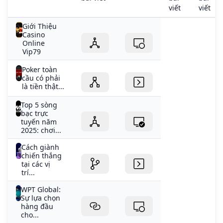
chóng và toàn bộ sự kiện sẽ kết thúc trong khoảng bốn
viết
viết
giờ hoàn hảo cho bất cứ ai tìm kiếm một bản sửa lỗi
Giới Thiệu
poker vào Chủ nhật ly kỳ mà không cần phải thực hiện
Casino
cả ngày.
Online
Vip79
Poker toàn
cầu có phải
là tiền thật...
Top 5 sòng
bạc trực
tuyến năm
2025: chơi...
Cách giành
chiến thắng
tại các vị
trí...
WPT Global:
Sự lựa chọn
hàng đầu
cho...