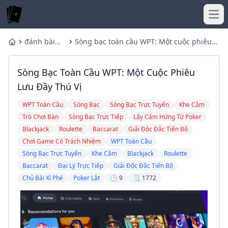
Ope
đánh bài
Sòng bạc toàn cầu WPT: Một cuộc phiêu
Home
online
lưu đầy thú vị
Sòng Bạc Toàn Cầu WPT: Một Cuộc Phiêu
Lưu Đầy Thú Vị
WPT Toàn Cầu
Sòng Bạc
Sòng Bạc Trực Tuyến
Khe Cắm
Trò Chơi Bàn
Sòng Bạc Trực Tiếp
Lấy Cảm Hứng Từ Poker
Blackjack
Roulette
Baccarat
Giải Độc Đắc Tiến Bộ
Chơi Game Có Trách Nhiệm
WPT Toàn Cầu
Sòng Bạc Trực Tuyến
Khe Cắm
Blackjack
Roulette
Baccarat
Đại Lý Trực Tiếp
Giải Độc Đắc Tiến Bộ
Chủ Bài Xì Phé
Poker Lật
🕒 9
🗒️ 1772