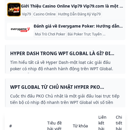
Giới Thiệu Casino Online Vip79 Vip79.com là một trong những nền tảng casino trực tuyến uy tín nhất tại Việt Nam, thu hút người chơi nhờ vào giao diện thân thiện, dịch vụ chuyên nghiệp và các trò chơi đa dạng. Trong bài viết này, chúng tôi sẽ hướng dẫn bạn cách đăng ký tài khoản, nạp tiền, đặt cược và khám phá những trò chơi thú vị tại Vip79. 1. Vip79 Là Gì? Vip79 là một casino online nổi bật tại Việt Nam, cung cấp hàng loạt trò chơi cá cược từ truyền thống đến hiện đại.
Vip79
Casino Online
Hướng Dẫn Đăng Ký Vip79
Đánh giá về Everygame Poker: Hướng dẫn chơi Poker trực tuyến của bạn Everygame Poker đã khẳng định mình là một người chơi nổi bật trong thế giới poker trực tuyến kể từ khi thành lập vào năm 1996. Được biết đến với nền tảng thân thiện với người dùng và nhiều trò chơi khác nhau, Everygame mang đến cho người chơi trải nghiệm poker thú vị. Bài đánh giá này khám phá các tính năng, chương trình khuyến mãi và tùy chọn chơi trò chơi có sẵn tại Everygame Poker.
Mọi Trò Chơi Poker
Bài Poker Trực Tuyến
Khuyến Mãi Pok
HYPER DASH TRONG WPT GLOBAL LÀ GÌ? ĐI
SÂU VÀO HÀNH ĐỘNG POKER NHANH CHÓNG
Tìm hiểu tất cả về Hyper Dash-một loạt các giải đấu
LY KỲ!
poker có nhịp độ nhanh hành động trên WPT Global.
Hướng dẫn này bao gồm cách nó hoạt động cách tham
gia chiến lược chơi trò chơi và các mẹo để quản lý thời
WPT GLOBAL TỪ CHỦ NHẬT HYPER PKO
gian và ngân hàng của bạn để thành công tối đa.
SHOWDOWN: MUA THẤP PHẤN KHÍCH CAO
Cuộc thi đấu PKO Chủ nhật là một giải đấu loại trực tiếp
tiến bộ có nhịp độ nhanh trên WPT Global với số tiền
mua hàng nhỏ (456 đô la) (456 đô la) và một giải thưởng
được đảm bảo khổng lồ 1.000.000 (137 nghìn đô la).
Liên
Chi
Nhờ cấu trúc siêu tăng của nó bạn có thể mong đợi
Tiêu đề
kết
tiết
#
Từ khóa
hành động không ngừng nghỉ loại trực tiếp nhanh
bài viết
bài
bài