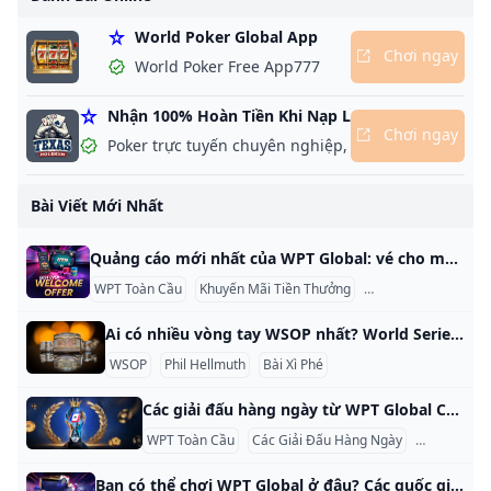
Loteria
World Poker Global App
Chơi ngay
World Poker Free App777
Nhận 100% Hoàn Tiền Khi Nạp Lần Đầu
Chơi ngay
Poker trực tuyến chuyên nghiệp, giành giải thưởng
Bài Viết Mới Nhất
Quảng cáo mới nhất của WPT Global: vé cho một số tiền chơi bổ sung Này người hâm mộ poker! Trong khi bạn đã nhận được sự hồi hộp của mình tại các bảng poker toàn cầu của WPT, hành động tiếp tục trên đường chân trời là một chương trình khuyến mãi tiền thưởng mà đóng gói một số cú đấm nghiêm trọng. WPTÂ Global có ưu đãi tiền gửi đầu tiên hào phóng, như được xác nhận trên trang tiền thưởng chính thức của nó (https://wptglobal.
WPT Toàn Cầu
Khuyến Mãi Tiền Thưởng
Tiền Gửi Phù Hợp
Ai có nhiều vòng tay WSOP nhất? World Series of Poker (WSOP) là một trong những giải đấu poker uy tín nhất trên thế giới và việc giành được một chiếc vòng tay là một trong những vinh dự cao nhất mà người chơi poker có thể đạt được. Với nhiều sự kiện được tổ chức hàng năm, sự cạnh tranh dành cho những chiếc vòng tay đáng thèm muốn này rất khốc liệt. Nhưng trong số tất cả những người chơi đã giành được vòng tay WSOP, có một người chơi vượt trội hơn những người còn lại.
WSOP
Phil Hellmuth
Bài Xì Phé
Các giải đấu hàng ngày từ WPT Global Các giải đấu hàng ngày từ WPT Global đã trở thành một vật cố định cho người chơi đang tìm kiếm sự cạnh tranh chất lượng, ổn định trong lĩnh vực trực tuyến. Các trò chơi rủi ro cộng với tập trung vào các sự kiện gần hơn đáng kể đến hàng ngày, cho phép người chơi thường xuyên kiểm tra kỹ năng cửa hàng của họ để lấy tiền mặt và giải thưởng.
WPT Toàn Cầu
Các Giải Đấu Hàng Ngày
Poker Trực
Bạn có thể chơi WPT Global ở đâu? Các quốc gia được hỗ trợ & nổi bật nền tảng Tham gia cùng người chơi từ hơn 60 quốc gia trên thế giới, WPT Global đã xây dựng một trong những cái tên có uy tín nhất trong trò chơi trực tuyến. Điều này bao gồm: **Bắc Mỹ:**Canada, Hoa Kỳ **Châu Âu:**Vương quốc Anh, Đức, Pháp, Ý, Tây Ban Nha, Hà Lan, Bỉ, Thụy Sĩ, Áo, Ireland, Bồ Đào Nha, Thụy Điển, Na Uy, Đan Mạch, Phần Lan, Ba Lan, Cộng hòa Séc, Hungary, Romania, Bulgaria, Hy Lạp, Cyprus, Thổ Nhĩ Kỳ **Châu Á:**Nhật Bản, Hàn Quốc, Singapore, Hồng Kông, Đài Loan, Ấn Độ, Malaysia, Indonesia, Philippines, Thái Lan, Việt Nam **Châu Đại Dương:**Úc, New Zealand **Mỹ Latinh:**Brazil, Mexico, Argentina, Chile, Colombia, Costa Rica, Panama **Châu Phi & Trung Đông:**Nam Phi, Nigeria, Ai Cập, Các Tiểu vương quốc Ả Rập Thống nhất, Ả Rập Saudi, Israel WPT Global là tất cả về các tùy chọn chơi game ở cốt lõi của nó.