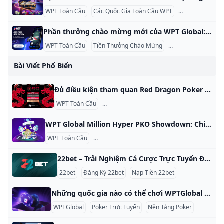
WPT Toàn Cầu
Các Quốc Gia Toàn Cầu WPT
Poker Trực Tuy
Phần thưởng chào mừng mới của WPT Global: lên tới $ 3580 phần thưởng WPT Global đã làm mới phần thưởng chào mừng của mình, cho người chơi mới cơ hội lấy lên tới $ 3,580 trong tổng giá trị. Ưu đãi hoàn chỉnh này kết hợp phần thưởng tiền gửi 100% với tiền thưởng thêm như vé giải đấu và tiền sòng bạc, dẫn đến gói hoàn hảo cho người chơi poker hoặc sòng bạc. Chào mừng sự cố tiền thưởng **Trận đấu tiền gửi 100%:**Nhận lại tới 3.
WPT Toàn Cầu
Tiền Thưởng Chào Mừng
Tiền Thưởng Poker
Bài Viết Phổ Biến
Đủ điều kiện tham quan Red Dragon Poker Tour Jeju 2025 qua các vệ tinh toàn cầu WPT Mơ ước thi đấu trong một trong những sự kiện poker uy tín nhất châu Á? WPT Global cung cấp cho bạn cơ hội để biến một khoản đầu tư khiêm tốn thành một ghế tại sự kiện Giải vô địch Poker Poker Red Dragon 2025. Cấu trúc giải đấu vệ tinh Con đường vệ tinh của WPT Global được thiết kế để phù hợp với người chơi có các ngân hàng khác nhau:
WPT Toàn Cầu
Chuyến Tham Quan Poker Rồng Đỏ
JEJU
WPT Global Million Hyper PKO Showdown: Chi tiết & Hướng dẫn sự kiện WPT Global Sunday Hyper PKO Showdown là sự kiện poker trực tuyến điện khí hóa cung cấp cho bạn sự hồi hộp lớn và các khoản thanh toán lớn. Với định dạng bất thường và phí vào cửa thấp, nó đã bắt đầu thu hút người chơi poker quốc tế. Người chơi có thể mong đợi điều gì từ Million Chủ nhật Hyper PKO Showdown? Million Sunday Hyper PKO Showdown là một giải đấu poker loại trực tiếp (PKO) tiến bộ, vì vậy mọi người tham gia đều bắt đầu với giá KO trên Noggin của họ.
WPT Toàn Cầu
Hàng Triệu Chủ Nhật Hyper PKO Showdown
22bet – Trải Nghiệm Cá Cược Trực Tuyến Đẳng Cấp 22bet là một nền tảng cá cược trực tuyến uy tín, được rất nhiều người chơi tại Việt Nam tin tưởng và lựa chọn. Với giao diện thân thiện, dịch vụ đa dạng và các chương trình khuyến mãi hấp dẫn, 22bet đã trở thành điểm đến lý tưởng cho những ai yêu thích cá cược thể thao, casino và các trò chơi trực tuyến. 1. Giới Thiệu Về 22bet 22bet được thành lập từ năm 2017 và đã nhanh chóng trở thành một trong những nhà cái hàng đầu trong ngành công nghiệp cá cược trực tuyến.
22bet
Đăng Ký 22bet
Nạp Tiền 22bet
Những quốc gia nào có thể chơi WPTGlobal vào năm 2024? WPTGlobal là gì? WPTGlobal là nền tảng poker trực tuyến do World Poker Tour vận hành, mang đến cho người chơi cơ hội cạnh tranh để giành các giải thưởng lớn, bao gồm cả danh hiệu World Poker Tour. Ra mắt vào năm 2022, trang web đã nhanh chóng trở thành điểm đến phổ biến của người chơi poker trực tuyến. Các quốc gia có thể chơi WPTGlobal vào năm 2024 1.
WPTGlobal
Poker Trực Tuyến
Nền Tảng Poker