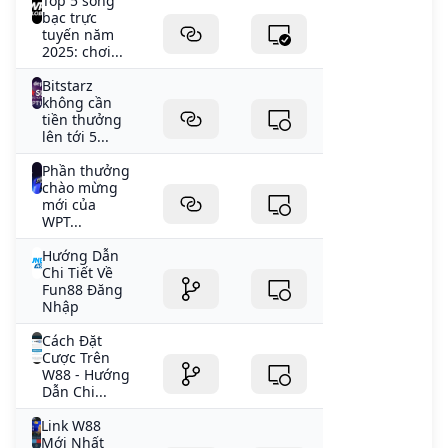
Top 5 sòng
bạc trực
tuyến năm
2025: chơi...
Bitstarz
không cần
tiền thưởng
lên tới 5...
Phần thưởng
chào mừng
mới của
WPT...
Hướng Dẫn
Chi Tiết Về
Fun88 Đăng
Nhập
Cách Đặt
Cược Trên
W88 - Hướng
Dẫn Chi...
Link W88
Mới Nhất