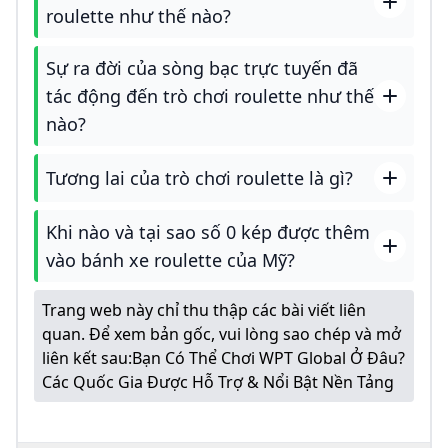
roulette như thế nào?
Sự ra đời của sòng bạc trực tuyến đã
tác động đến trò chơi roulette như thế
nào?
Tương lai của trò chơi roulette là gì?
Khi nào và tại sao số 0 kép được thêm
vào bánh xe roulette của Mỹ?
Trang web này chỉ thu thập các bài viết liên
quan. Để xem bản gốc, vui lòng sao chép và mở
liên kết sau:
Bạn Có Thể Chơi WPT Global Ở Đâu?
Các Quốc Gia Được Hỗ Trợ & Nổi Bật Nền Tảng