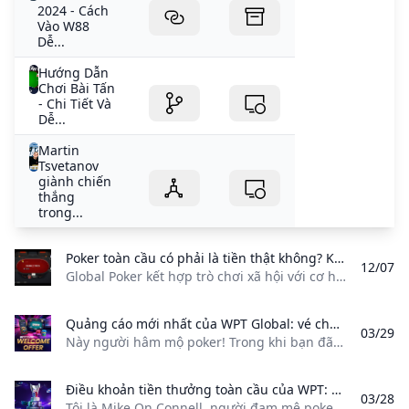
2024 - Cách
Vào W88
Dễ...
Hướng Dẫn
Chơi Bài Tấn
- Chi Tiết Và
Dễ...
Martin
Tsvetanov
giành chiến
thắng
trong...
Poker toàn cầu có phải là tiền thật không? Khám phá cách Global Poker cho phép người chơi kiếm được tiền thật thông qua mô hình rút thăm trúng thưởng độc đáo trong khi tuân thủ luật pháp Hoa Kỳ và Canada.
12/07
Global Poker kết hợp trò chơi xã hội với cơ hội kiếm được tiền thật. Mô hình rút thăm trúng thưởng hợp pháp của nó làm cho nó trở thành một nền tảng phổ biến ở Hoa Kỳ và Canada. Tìm hiểu hệ thống tiền tệ của Global Poker Tiền vàng Tiền vàng chỉ nhằm mục đích giải trí và không thể quy đổi thành tiền mặt. Chúng được bao gồm trong các gói mà người chơi có thể mua.
Quảng cáo mới nhất của WPT Global: vé cho một số tiền chơi bổ sung Bài viết này chi tiết khuyến mãi phần thưởng phù hợp với tiền gửi mới nhất của WPT giải thích cách người chơi mới có thể yêu cầu thêm vé giải đấu và các vòng quay toàn cầu dựa trên số tiền gửi của họ cùng với các điều kiện thưởng như yêu cầu đặt cược giới hạn thời gian và biến thể khu vực.
03/29
Này người hâm mộ poker! Trong khi bạn đã nhận được sự hồi hộp của mình tại các bảng poker toàn cầu của WPT, hành động tiếp tục trên đường chân trời là một chương trình khuyến mãi tiền thưởng mà đóng gói một số cú đấm nghiêm trọng. WPTÂ Global có ưu đãi tiền gửi đầu tiên hào phóng, như được xác nhận trên trang tiền thưởng chính thức của nó (https://wptglobal.
Điều khoản tiền thưởng toàn cầu của WPT: Tiền mặt được thực hiện đơn giản Bài viết này phá vỡ các điều khoản tiền thưởng của WPT Global bằng ngôn ngữ rõ ràng hàng ngày. Nó giải thích làm thế nào để yêu cầu tiền thưởng phù hợp với tiền gửi đầu tiên các yêu cầu đặt cược trò chơi đủ điều kiện giới hạn thời gian và các mẹo để tận dụng tối đa tiền thưởng của bạn giúp bạn tăng cường ngân hàng mà không có bất kỳ pháp lý khó hiểu nào.
03/28
Tôi là Mike On Connell, người đam mê poker đồng nghiệp. Bạn hiện đang tìm kiếm thông qua WPT Global, và không nghi ngờ gì đã nhận thấy có một số ưu đãi khuyến khích khá ngọt ngào để giúp bạn tăng cường ngân hàng của mình. Chúng tôi đã phá vỡ chính xác những gì bạn cần biết về các giao dịch tiền thưởng này - đặc biệt là tiền thưởng cho khoản tiền gửi đầu tiên và làm thế nào để tận dụng tối đa chúng mà không cần phải lội qua một loạt các hợp pháp.