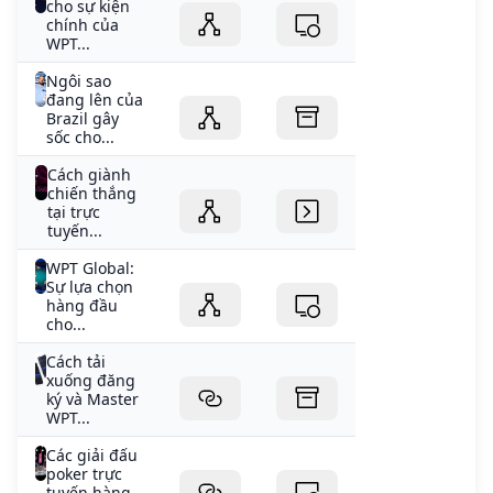
cho sự kiện
chính của
WPT...
Ngôi sao
đang lên của
Brazil gây
sốc cho...
Cách giành
chiến thắng
tại trực
tuyến...
WPT Global:
Sự lựa chọn
hàng đầu
cho...
Cách tải
xuống đăng
ký và Master
WPT...
Các giải đấu
poker trực
tuyến hàng