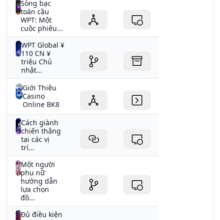
Sòng bạc
toàn cầu
WPT: Một
cuộc phiêu...
WPT Global ¥
110 CN ¥
triệu Chủ
nhật...
Giới Thiệu
Casino
Online BK8
Cách giành
chiến thắng
tại các vị
trí...
Một người
phụ nữ
hướng dẫn
lựa chọn
đồ...
Đủ điều kiện