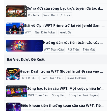
Sự ra đời của sòng bạc trực tuyến đã tác động đến trò chơi roulette như thế nào? Sự ra đời của sòng bạc trực tuyến đã tác động đến trò chơi roulette như thế nào? Sự ra đời của sòng bạc trực tuyến đã có tác động đáng kể đến trò chơi roulette. Sòng bạc trực tuyến làm cho bất kỳ ai có kết nối internet đều có thể dễ dàng truy cập roulette và các trò chơi sòng bạc khác. Giờ đây, người chơi có thể thưởng thức các trò chơi sòng bạc yêu thích của mình một cách thoải mái tại nhà riêng mà không cần phải đến sòng bạc trên đất liền.
Roulette
Sòng Bạc Trực Tuyến
Giải vô địch WPT Prime trở lại với Jereld Sam Shining Giải vô địch WPT Prime sắp tới Giải đấu trị giá 1.100 đô la mua vào, 5.000.000 đô la GTD WPT Prime Championship sẽ diễn ra từ ngày 8 đến ngày 14 tháng 12 tại Wynn Las Vegas như một phần của Lễ hội vô địch thế giới WPT (3 đến 23 tháng 12). Vào năm 2023, Calvin Anderson đã chiến thắng trong lĩnh vực có 10.512 bài dự thi, mang về 1.
WPT
Giải Đấu Poker
Jereld Sam
Hướng dẫn rút tiền toàn cầu của WPT: Tiền mặt được thực hiện đơn giản Này, poker bạn bè! Đối với những người đánh cược, những người đã cưỡi sóng toàn cầu WPT và tận hưởng một vài chiến thắng, bạn có thể sẽ tuyệt vọng để rút tiền. Thay vào đó, không cần phải lo lắng, hãy xem hướng dẫn từng bước của chúng tôi về việc rút tiền thắng từ Global WPT một lần và mãi mãi, mà không có bất kỳ biệt ngữ khó hiểu nào.
WPT Toàn Cầu
Rút Tiền
Tiền Mặt
Bài Viết Được Đề Xuất
Hyper Dash trong WPT Global là gì? Đi sâu vào hành động poker nhanh chóng ly kỳ! Hyper Dash là một loạt giải đấu của poker hành động nhiều hơn, lý tưởng cho những người chơi thích tốc độ nhanh hơn. Thay vì ngồi xung quanh và xem một giải đấu dài diễn ra, những sự kiện này bắt đầu vào thời gian xác định trước mỗi giờ (trong UTC) và kết thúc trong khoảnh khắc. Cách nó hoạt động Thời gian bắt đầu theo lịch trình Mỗi giải đấu bắt đầu vào cùng một giờ ở UTC (0:40, 1:40, 2:40, v.
HYPER DASH
WPT Toàn Cầu
Texas Holdem
Sòng bạc toàn cầu WPT: Một cuộc phiêu lưu đầy thú vị Nếu bạn đã nhận được những cú đá của mình với hành động poker của WPT Global, nhưng bạn cảm thấy bạn muốn có nhiều cách để có một vụ nổ (với tiềm năng để có thêm một số tiền mặt) thì sòng bạc toàn cầu WPT có thể nằm ngay trên đường phố của bạn. Đó là một khu vực sòng bạc trực tuyến ẩn trong cùng một ứng dụng (hoặc trang web) nơi bạn chơi các giải đấu poker yêu thích của mình.
WPT Toàn Cầu
Sòng Bạc
Sòng Bạc Trực Tuyến
Điều khoản tiền thưởng toàn cầu của WPT: Tiền mặt được thực hiện đơn giản Tôi là Mike On Connell, người đam mê poker đồng nghiệp. Bạn hiện đang tìm kiếm thông qua WPT Global, và không nghi ngờ gì đã nhận thấy có một số ưu đãi khuyến khích khá ngọt ngào để giúp bạn tăng cường ngân hàng của mình. Chúng tôi đã phá vỡ chính xác những gì bạn cần biết về các giao dịch tiền thưởng này - đặc biệt là tiền thưởng cho khoản tiền gửi đầu tiên và làm thế nào để tận dụng tối đa chúng mà không cần phải lội qua một loạt các hợp pháp.