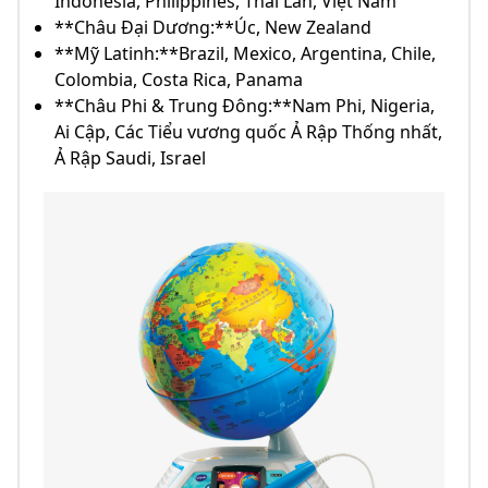
Indonesia, Philippines, Thái Lan, Việt Nam
**Châu Đại Dương:**Úc, New Zealand
**Mỹ Latinh:**Brazil, Mexico, Argentina, Chile,
Colombia, Costa Rica, Panama
**Châu Phi & Trung Đông:**Nam Phi, Nigeria,
Ai Cập, Các Tiểu vương quốc Ả Rập Thống nhất,
Ả Rập Saudi, Israel