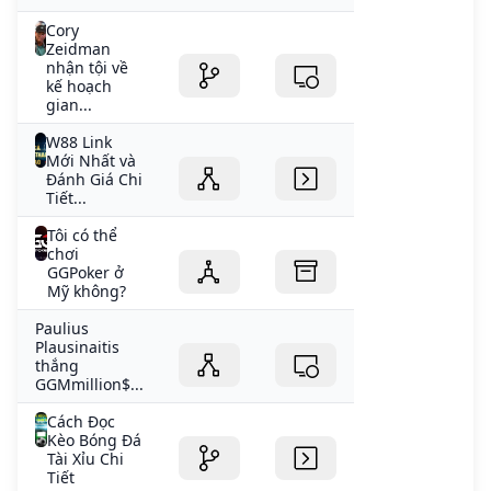
Cory
Zeidman
nhận tội về
kế hoạch
gian...
W88 Link
Mới Nhất và
Đánh Giá Chi
Tiết...
Tôi có thể
chơi
GGPoker ở
Mỹ không?
Paulius
Plausinaitis
thắng
GGMmillion$...
Cách Đọc
Kèo Bóng Đá
Tài Xỉu Chi
Tiết