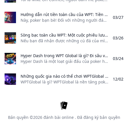
Hướng dẫn rút tiền toàn cầu của WPT: Tiền mặt được thực hiện đơn giản Hướng dẫn này giải thích quá trình rút tiền toàn cầu của WPT bằng tiếng Anh đơn giản đơn giản. Nó bao gồm tất cả mọi thứ từ việc đảm bảo tài khoản của bạn được xác minh chọn phương thức rút tiền phù hợp nhập số tiền của bạn để khắc phục sự cố. Nó được thiết kế để giúp bạn rút tiền thắng nhanh chóng và dễ dàng trong khi thưởng thức trò chơi một cách có trách nhiệm.
03/27
Này, poker bạn bè! Đối với những người đánh cược, những người đã cưỡi sóng toàn cầu WPT và tận hưởng một vài chiến thắng, bạn có thể sẽ tuyệt vọng để rút tiền. Thay vào đó, không cần phải lo lắng, hãy xem hướng dẫn từng bước của chúng tôi về việc rút tiền thắng từ Global WPT một lần và mãi mãi, mà không có bất kỳ biệt ngữ khó hiểu nào.
Sòng bạc toàn cầu WPT: Một cuộc phiêu lưu đầy thú vị Bài viết này cung cấp một cái nhìn chi tiết về phần sòng bạc WPT Global giới thiệu các trò chơi phổ biến như Slots Blackjack Roulette Baccarat Sòng bạc trực tiếp và các trò chơi phụ lấy cảm hứng từ poker. Nó bao gồm cách các trò chơi này hoạt động phạm vi RTP (quay lại) điển hình của họ và cung cấp hướng dẫn bắt đầu thiết lập ngân sách và chơi có trách nhiệm để thưởng thức tối đa.
03/26
Nếu bạn đã nhận được những cú đá của mình với hành động poker của WPT Global, nhưng bạn cảm thấy bạn muốn có nhiều cách để có một vụ nổ (với tiềm năng để có thêm một số tiền mặt) thì sòng bạc toàn cầu WPT có thể nằm ngay trên đường phố của bạn. Đó là một khu vực sòng bạc trực tuyến ẩn trong cùng một ứng dụng (hoặc trang web) nơi bạn chơi các giải đấu poker yêu thích của mình.
Hyper Dash trong WPT Global là gì? Đi sâu vào hành động poker nhanh chóng ly kỳ! Tìm hiểu tất cả về Hyper Dash-một loạt các giải đấu poker có nhịp độ nhanh hành động trên WPT Global. Hướng dẫn này bao gồm cách nó hoạt động cách tham gia chiến lược chơi trò chơi và các mẹo để quản lý thời gian và ngân hàng của bạn để thành công tối đa.
03/24
Hyper Dash là một loạt giải đấu của poker hành động nhiều hơn, lý tưởng cho những người chơi thích tốc độ nhanh hơn. Thay vì ngồi xung quanh và xem một giải đấu dài diễn ra, những sự kiện này bắt đầu vào thời gian xác định trước mỗi giờ (trong UTC) và kết thúc trong khoảnh khắc. Cách nó hoạt động Thời gian bắt đầu theo lịch trình Mỗi giải đấu bắt đầu vào cùng một giờ ở UTC (0:40, 1:40, 2:40, v.
Những quốc gia nào có thể chơi WPTGlobal vào năm 2024? Tìm hiểu xem quốc gia nào có thể chơi trên WPTGlobal vào năm 2024. Tìm hiểu xem poker trực tuyến có sẵn ở đâu và khu vực nào bị hạn chế.
12/02
WPTGlobal là gì? WPTGlobal là nền tảng poker trực tuyến do World Poker Tour vận hành, mang đến cho người chơi cơ hội cạnh tranh để giành các giải thưởng lớn, bao gồm cả danh hiệu World Poker Tour. Ra mắt vào năm 2022, trang web đã nhanh chóng trở thành điểm đến phổ biến của người chơi poker trực tuyến. Các quốc gia có thể chơi WPTGlobal vào năm 2024 1.
Bản quyền ©2026
đánh bài online
. Đã đăng ký bản quyền