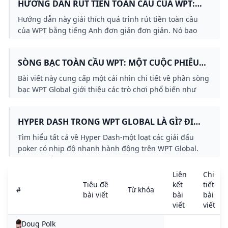
HƯỚNG DẪN RÚT TIỀN TOÀN CẦU CỦA WPT:
giới hạn thời gian và các mẹo để tận dụng tối đa tiền
TIỀN MẶT ĐƯỢC THỰC HIỆN ĐƠN GIẢN
thưởng của bạn giúp bạn tăng cường ngân hàng mà
Hướng dẫn này giải thích quá trình rút tiền toàn cầu
không có bất kỳ pháp lý khó hiểu nào.
của WPT bằng tiếng Anh đơn giản đơn giản. Nó bao
gồm tất cả mọi thứ từ việc đảm bảo tài khoản của bạn
được xác minh chọn phương thức rút tiền phù hợp
SÒNG BẠC TOÀN CẦU WPT: MỘT CUỘC PHIÊU
nhập số tiền của bạn để khắc phục sự cố. Nó được thiết
LƯU ĐẦY THÚ VỊ
kế để giúp bạn rút tiền thắng nhanh chóng và dễ dàng
Bài viết này cung cấp một cái nhìn chi tiết về phần sòng
trong khi thưởng thức trò chơi một cách có trách nhiệm.
bạc WPT Global giới thiệu các trò chơi phổ biến như
Slots Blackjack Roulette Baccarat Sòng bạc trực tiếp và
các trò chơi phụ lấy cảm hứng từ poker. Nó bao gồm
HYPER DASH TRONG WPT GLOBAL LÀ GÌ? ĐI
cách các trò chơi này hoạt động phạm vi RTP (quay lại)
SÂU VÀO HÀNH ĐỘNG POKER NHANH CHÓNG
điển hình của họ và cung cấp hướng dẫn bắt đầu thiết
Tìm hiểu tất cả về Hyper Dash-một loạt các giải đấu
lập ngân sách và chơi có trách nhiệm để thưởng thức
LY KỲ!
poker có nhịp độ nhanh hành động trên WPT Global.
tối đa.
Hướng dẫn này bao gồm cách nó hoạt động cách tham
gia chiến lược chơi trò chơi và các mẹo để quản lý thời
Liên
Chi
gian và ngân hàng của bạn để thành công tối đa.
Tiêu đề
kết
tiết
#
Từ khóa
bài viết
bài
bài
viết
viết
Doug Polk