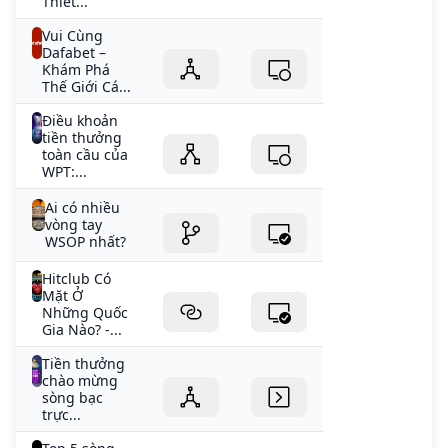
Thiết...
Vui Cùng
Dafabet –
Khám Phá
Thế Giới Cá...
Điều khoản
tiền thưởng
toàn cầu của
WPT:...
Ai có nhiều
vòng tay
WSOP nhất?
Hitclub Có
Mặt Ở
Những Quốc
Gia Nào? -...
Tiền thưởng
chào mừng
sòng bạc
trực...