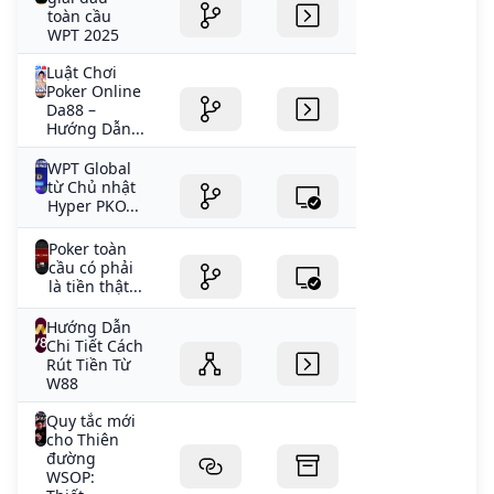
toàn cầu
WPT 2025
Luật Chơi
Poker Online
Da88 –
Hướng Dẫn...
WPT Global
từ Chủ nhật
Hyper PKO...
Poker toàn
cầu có phải
là tiền thật...
Hướng Dẫn
Chi Tiết Cách
Rút Tiền Từ
W88
Quy tắc mới
cho Thiên
đường
WSOP: