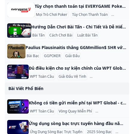
Tùy chọn thanh toán tại EVERYGAME Poker: Giao dịch nhanh chóng và dễ dàng Everygame Poker cung cấp nhiều tùy chọn thanh toán toàn diện để tạo điều kiện cho người chơi gửi và rút tiền dễ dàng. Cho dù bạn thích phương thức ngân hàng truyền thống hay Ví điện tử và tiền điện tử hiện đại, Everygame đều có thể đáp ứng nhu cầu của bạn. Phương thức thanh toán có sẵn Tại EVERYGAME Poker, bạn có thể chọn từ một số phương thức thanh toán phổ biến để nạp tiền vào tài khoản của mình:
Mọi Trò Chơi Poker
Tùy Chọn Thanh Toán
Tiền Gửi Pok
Hướng Dẫn Chơi Bài Tấn - Chi Tiết Và Dễ Hiểu Bài Tấn là một trò chơi bài phổ biến tại Việt Nam, được yêu thích bởi tính chiến thuật cao và sự kịch tính trong từng ván chơi. Trò chơi này thường được chơi từ 2-4 người, sử dụng bộ bài tây 52 lá. Chuẩn Bị Trò Chơi Số người chơi: 2-4 người. Dụng cụ: Một bộ bài tây 52 lá (loại bỏ Joker). Mục tiêu: Loại bỏ tất cả bài trên tay trước đối thủ để giành chiến thắng.
Bài Tấn
Cách Chơi Bài
Luật Bài Tấn
Paulius Plausinaitis thắng GGMmillion$ SHR với số tiền 315.054 USD Tuần này, Paulius Plausinaitis của Lithuania đã giành chiến thắng trong Giải vô địch lăn siêu cao GGmillion$, nhận được giải thưởng đáng kể trị giá 315.054 USD. Chiến thắng này đánh dấu một thành tích đáng kể của Plausinaitis vì đây là lần đầu tiên anh góp mặt ở trận chung kết tại giải đấu danh giá này. Sự kiện này đã thu hút một sân thi đấu gồm 155 người tham gia với số tiền mua vào là 10.
Bài Bạc
GGPOKER
Giải Đấu
Đủ điều kiện cho sự kiện chính của WPT Global thông qua các vệ tinh mua thấp Mơ thấy được cảm nhận tại sự kiện chính của WPT toàn cầu có uy tín nhưng lo lắng rằng việc mua vào quá cao? WPT Global cung cấp quyền truy cập vào các giải đấu vệ tinh mua thấp, cho phép người chơi đủ điều kiện cho các sự kiện lớn với tốc độ giá cả phải chăng. Giải đấu vệ tinh là gì? Một giải đấu vệ tinh là một sự kiện đủ điều kiện mà người chơi tham gia để tham gia vào một giải đấu lớn hơn, uy tín hơn.
WPT Toàn Cầu
Giải Đấu Vệ Tinh
Trình Độ Sự Kiện Chính
Bài Viết Phổ Biến
Không có tiền gửi miễn phí tại WPT Global - chơi mà không chi tiêu Không có tiền thưởng tiền gửi là một phát hiện hiếm khi nói đến sòng bạc trực tuyến - nhưng WPT Global chỉ là một trong số các sòng bạc trực tuyến hạn chế nơi bạn có thể nhận được chúng. Looking để chơi ở các trò chơi khe tốt nhất mà không có cam kết tiền tệ liên quan? Đây là cách bạn có thể nhận được các spins máy đánh bạc miễn phí, không cần đặt cọc.
WPT Toàn Cầu
Vòng Quay Miễn Phí
Không Có Tiền Gửi
Ứng dụng sòng bạc trực tuyến hàng đầu năm 2025 Vào năm 2025, kỷ nguyên của các sòng bạc trực tuyến đã thực sự phát triển rất nhiều, vì sự đa dạng của các sòng bạc trực tuyến là rất ấn tượng. Lưu ý: Bài viết sau đây giới thiệu năm trong số các ứng dụng sòng bạc trực tuyến tốt nhất đã nổi bật trong năm nay hoạt động trên nhiều thiết bị có trò chơi tuyệt vời, tiền thưởng hào phóng và giao diện dễ sử dụng.
Ứng Dụng Sòng Bạc Trực Tuyến
2025 Sòng Bạc
WPT Toàn