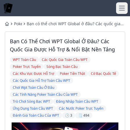
Ope
Pokers
Bạn có thể chơi WPT Global ở đâu? Các quốc gia
Home
được hỗ trợ & nổi bật nền tảng
Bạn Có Thể Chơi WPT Global Ở Đâu? Các
Quốc Gia Được Hỗ Trợ & Nổi Bật Nền Tảng
WPT Toàn Cầu
Các Quốc Gia Toàn Cầu WPT
Poker Trực Tuyến
Sòng Bạc Toàn Cầu
Các Khu Vực Được Hỗ Trợ
Poker Tiền Thật
Cờ Bạc Quốc Tế
Các Quốc Gia Hỗ Trợ Toàn Cầu WPT
Chơi Wpt Toàn Cầu Ở Đâu
Các Tính Năng Poker Toàn Cầu Của WPT
Trò Chơi Sòng Bạc WPT
Đăng Nhập Toàn Cầu WPT
Ứng Dụng Toàn Cầu WPT
Các Nước Poker Trực Tuyến
Đánh Giá Toàn Cầu Của WPT
🕒 3
🗒️ 494