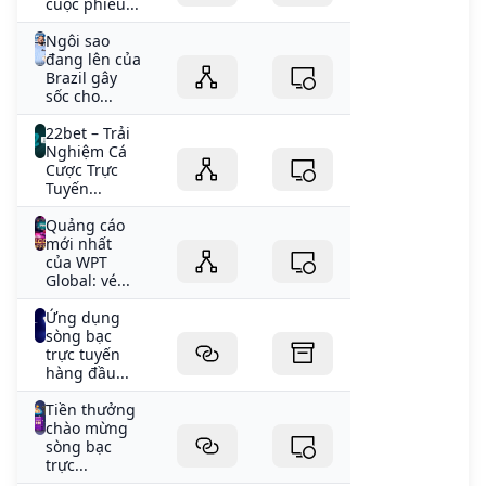
cuộc phiêu...
Ngôi sao
đang lên của
Brazil gây
sốc cho...
22bet – Trải
Nghiệm Cá
Cược Trực
Tuyến...
Quảng cáo
mới nhất
của WPT
Global: vé...
Ứng dụng
sòng bạc
trực tuyến
hàng đầu...
Tiền thưởng
chào mừng
sòng bạc
trực...