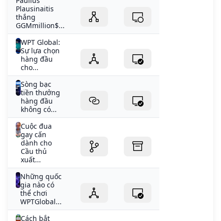
Paulius
Plausinaitis
thắng
GGMmillion$...
WPT Global:
Sự lựa chọn
hàng đầu
cho...
Sòng bạc
tiền thưởng
hàng đầu
không có...
Cuộc đua
gay cấn
dành cho
Cầu thủ
xuất...
Những quốc
gia nào có
thể chơi
WPTGlobal...
Cách bắt