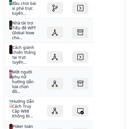
đầu chơi bài
xì phé trực
tuyến...
Nhà tài trợ
Tiêu đề WPT
Global Now
cho...
Cách giành
chiến thắng
tại trực
tuyến...
Một người
phụ nữ
hướng dẫn
lựa chọn
đồ...
Hướng Dẫn
Cách Truy
Cập W88
Không Bị...
Poker toàn