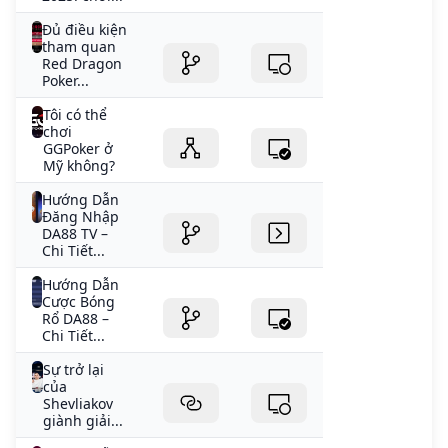
Đủ điều kiện
tham quan
Red Dragon
Poker...
Tôi có thể
chơi
GGPoker ở
Mỹ không?
Hướng Dẫn
Đăng Nhập
DA88 TV –
Chi Tiết...
Hướng Dẫn
Cược Bóng
Rổ DA88 –
Chi Tiết...
Sự trở lại
của
Shevliakov
giành giải...