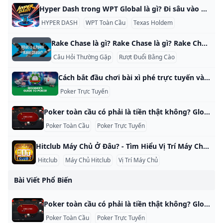
Hyper Dash trong WPT Global là gì? Đi sâu vào hành động poker nhanh chóng ly kỳ! Hyper Dash là một loạt giải đấu của poker hành động nhiều hơn, lý tưởng cho những người chơi thích tốc độ nhanh hơn. Thay vì ngồi xung quanh và xem một giải đấu dài diễn ra, những sự kiện này bắt đầu vào thời gian xác định trước mỗi giờ (trong UTC) và kết thúc trong khoảnh khắc. Cách nó hoạt động Thời gian bắt đầu theo lịch trình Mỗi giải đấu bắt đầu vào cùng một giờ ở UTC (0:40, 1:40, 2:40, v.
HYPER DASH
WPT Toàn Cầu
Texas Holdem
Rake Chase là gì? Rake Chase là gì? Rake Chase là chương trình khuyến mãi poker nhằm khuyến khích người chơi cào nhiều hơn và thưởng cho họ một cách hậu hĩnh vì điều đó. Ngược lại với cuộc đua cào, bạn không cạnh tranh với những người chơi khác mà thay vào đó bạn theo đuổi các mục tiêu cá nhân của riêng mình. Để đạt được số điểm mục tiêu, bạn cần chơi một số ván bài poker hoặc giải đấu nhất định bằng tiền thật.
Câu Hỏi Thường Gặp
Rượt Đuổi Bằng Cào
Cách bắt đầu chơi bài xì phé trực tuyến vào năm 2025: Hướng dẫn dành cho người mới bắt đầu Có nhiều bài xì phé phía trước cho tất cả chúng ta trong tương lai gần. Nhiều người đã viết cáo phó của nó, tuyên bố sự bùng nổ đã ăn một đám cháy truyền hình đã kết thúc, nhưng đừng quên chúng tôi đã biến góc sau boom và một kỷ nguyên poker mới đã đến. Hãy để mắt ra. Nếu bạn chưa quen với poker hoặc chuyển từ các trò chơi trực tiếp, hướng dẫn này sẽ giúp bạn bắt đầu trong poker trực tuyến.
Poker Trực Tuyến
Hướng Dẫn Poker Cho Người Mới Bắt 
Poker toàn cầu có phải là tiền thật không? Global Poker kết hợp trò chơi xã hội với cơ hội kiếm được tiền thật. Mô hình rút thăm trúng thưởng hợp pháp của nó làm cho nó trở thành một nền tảng phổ biến ở Hoa Kỳ và Canada. Tìm hiểu hệ thống tiền tệ của Global Poker Tiền vàng Tiền vàng chỉ nhằm mục đích giải trí và không thể quy đổi thành tiền mặt. Chúng được bao gồm trong các gói mà người chơi có thể mua.
Poker Toàn Cầu
Poker Trực Tuyến
Mô Hình Rút Thăm Trúng
Hitclub Máy Chủ Ở Đâu? - Tìm Hiểu Vị Trí Máy Chủ Của Hitclub Hitclub là một cổng game bài trực tuyến uy tín, được nhiều người chơi tại Việt Nam và khu vực châu Á tin tưởng. Với đa dạng các trò chơi như tiến lên miền Nam, xì tố, mậu binh, tài xỉu, xóc đĩa và nhiều trò chơi khác, Hitclub mang đến trải nghiệm giải trí đa dạng và hấp dẫn cho người dùng. Vị Trí Máy Chủ Của Hitclub Theo thông tin từ các nguồn đáng tin cậy, máy chủ của Hitclub được đặt tại các địa điểm sau:
Hitclub
Máy Chủ Hitclub
Vị Trí Máy Chủ
Bài Viết Phổ Biến
Poker toàn cầu có phải là tiền thật không? Global Poker kết hợp trò chơi xã hội với cơ hội kiếm được tiền thật. Mô hình rút thăm trúng thưởng hợp pháp của nó làm cho nó trở thành một nền tảng phổ biến ở Hoa Kỳ và Canada. Tìm hiểu hệ thống tiền tệ của Global Poker Tiền vàng Tiền vàng chỉ nhằm mục đích giải trí và không thể quy đổi thành tiền mặt. Chúng được bao gồm trong các gói mà người chơi có thể mua.
Poker Toàn Cầu
Poker Trực Tuyến
Mô Hình Rút Thăm Trúng