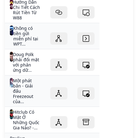
Hướng Dẫn
Chi Tiết Cách
Rút Tiền Từ
W88
Không có
tiền gửi
miễn phí tại
WPT...
Doug Polk
phải đối mặt
với phản
ứng dữ...
Một phát
bắn - Giải
đấu
Freezeout
của...
Hitclub Có
Mặt Ở
Những Quốc
Gia Nào? -...