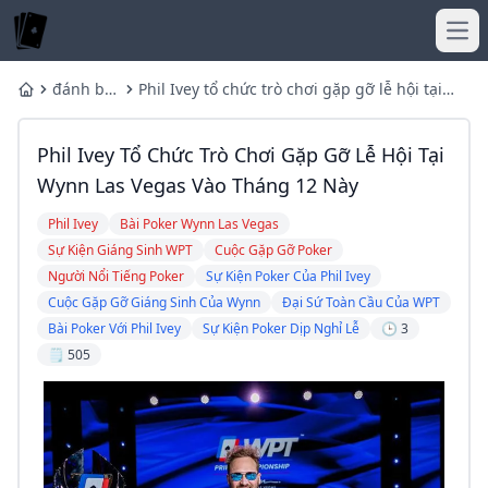
Ope
đánh bài
Phil Ivey tổ chức trò chơi gặp gỡ lễ hội tại
Home
online
Wynn Las Vegas vào tháng 12 này
Phil Ivey Tổ Chức Trò Chơi Gặp Gỡ Lễ Hội Tại
Wynn Las Vegas Vào Tháng 12 Này
Phil Ivey
Bài Poker Wynn Las Vegas
Sự Kiện Giáng Sinh WPT
Cuộc Gặp Gỡ Poker
Người Nổi Tiếng Poker
Sự Kiện Poker Của Phil Ivey
Cuộc Gặp Gỡ Giáng Sinh Của Wynn
Đại Sứ Toàn Cầu Của WPT
Bài Poker Với Phil Ivey
Sự Kiện Poker Dịp Nghỉ Lễ
🕒 3
🗒️ 505