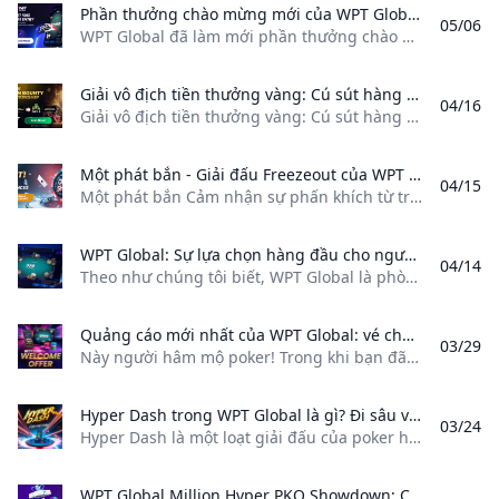
Phần thưởng chào mừng mới của WPT Global: lên tới $ 3580 phần thưởng Khám phá phần thưởng chào mừng nâng cao của WPT Global cung cấp cho người chơi mới lên tới 3580 đô la trong tổng giá trị bao gồm trận đấu tiền gửi 100% vé giải đấu và tiền sòng bạc.
05/06
WPT Global đã làm mới phần thưởng chào mừng của mình, cho người chơi mới cơ hội lấy lên tới $ 3,580 trong tổng giá trị. Ưu đãi hoàn chỉnh này kết hợp phần thưởng tiền gửi 100% với tiền thưởng thêm như vé giải đấu và tiền sòng bạc, dẫn đến gói hoàn hảo cho người chơi poker hoặc sòng bạc. Chào mừng sự cố tiền thưởng **Trận đấu tiền gửi 100%:**Nhận lại tới 3.
Giải vô địch tiền thưởng vàng: Cú sút hàng tuần của bạn ở mức 100 nghìn đô la trên WPT Global Khám phá Giải vô địch Golden Bounty tại WPT Global một giải đấu loại trực tiếp tiến bộ hàng tuần với một giải thưởng được đảm bảo 100.000 đô la và mua 25 đô la.
04/16
Giải vô địch tiền thưởng vàng: Cú sút hàng tuần của bạn ở mức 100 nghìn đô la trên WPT Global Giải vô địch tiền thưởng vàng: Cú sút hàng tuần của bạn ở mức 100 nghìn đô la trên WPT Global WPT Global đã giới thiệuGiải vô địch tiền thưởng vàng, một giải đấu loại trực tiếp tiến bộ hàng tuần (PKO) cung cấp cho người chơi cơ hội cạnh tranh cho một giải thưởng đáng kể với một lần mua khiêm tốn.
Một phát bắn - Giải đấu Freezeout của WPT Global Tham gia giải đấu đóng băng One Shot của WPT Global. Không nhập lại cổ phần cao sự phấn khích poker thuần túy. Đăng ký và kiểm tra kỹ năng của bạn ngay hôm nay.
04/15
Một phát bắn Cảm nhận sự phấn khích từ trên cao - Giải đấu đóng băng toàn cầu WPT **ĐỌC:**Một phát bắn của WPT Global, The Game: Â Chơi nó ngay bây giờ! Giải đấu đóng băng WPT Global trình bày một định dạng giải đấu độc đáo trong thế giới của poker trực tuyến: The one Shot! Đóng băng. Sự kiện này dành cho người chơi sống vì áp lực và mong muốn poker cổ phần thuần túy.
WPT Global: Sự lựa chọn hàng đầu cho người chơi poker Khám phá lý do tại sao WPT Global được hỗ trợ bởi các đại sứ poker hàng đầu là nền tảng cuối cùng cho những người đam mê poker. Đăng ký với mã WPT777 để nhận tiền thưởng độc quyền
04/14
Theo như chúng tôi biết, WPT Global là phòng duy nhất trên thị trường cung cấp một danh sách các đại sứ đa dạng và rộng rãi như vậy cho các gói giải đấu của họ. Các đại sứ được các nhân cách được đánh giá cao và có kinh nghiệm trong lĩnh vực poker, cho vay ảnh hưởng và uy tín của họ đối với nền tảng. Gặp gỡ các huyền thoại poker cung cấp năng lượng cho WPT Global Cách tốt nhất để mô tả Phil Ivey là bằng cách gọi anh ta là “Tiger Woods of Poker” với mười chiến thắng vòng tay WSOP và một thành viên Poker Hall of Fame.
Quảng cáo mới nhất của WPT Global: vé cho một số tiền chơi bổ sung Bài viết này chi tiết khuyến mãi phần thưởng phù hợp với tiền gửi mới nhất của WPT giải thích cách người chơi mới có thể yêu cầu thêm vé giải đấu và các vòng quay toàn cầu dựa trên số tiền gửi của họ cùng với các điều kiện thưởng như yêu cầu đặt cược giới hạn thời gian và biến thể khu vực.
03/29
Này người hâm mộ poker! Trong khi bạn đã nhận được sự hồi hộp của mình tại các bảng poker toàn cầu của WPT, hành động tiếp tục trên đường chân trời là một chương trình khuyến mãi tiền thưởng mà đóng gói một số cú đấm nghiêm trọng. WPTÂ Global có ưu đãi tiền gửi đầu tiên hào phóng, như được xác nhận trên trang tiền thưởng chính thức của nó (https://wptglobal.
Hyper Dash trong WPT Global là gì? Đi sâu vào hành động poker nhanh chóng ly kỳ! Tìm hiểu tất cả về Hyper Dash-một loạt các giải đấu poker có nhịp độ nhanh hành động trên WPT Global. Hướng dẫn này bao gồm cách nó hoạt động cách tham gia chiến lược chơi trò chơi và các mẹo để quản lý thời gian và ngân hàng của bạn để thành công tối đa.
03/24
Hyper Dash là một loạt giải đấu của poker hành động nhiều hơn, lý tưởng cho những người chơi thích tốc độ nhanh hơn. Thay vì ngồi xung quanh và xem một giải đấu dài diễn ra, những sự kiện này bắt đầu vào thời gian xác định trước mỗi giờ (trong UTC) và kết thúc trong khoảnh khắc. Cách nó hoạt động Thời gian bắt đầu theo lịch trình Mỗi giải đấu bắt đầu vào cùng một giờ ở UTC (0:40, 1:40, 2:40, v.
WPT Global Million Hyper PKO Showdown: Chi tiết & Hướng dẫn sự kiện Khám phá WPT Global Million Sunday Hyper PKO Showdown một sự kiện poker trực tuyến đầy điện khí với một giải thưởng được đảm bảo khổng lồ lối vào dễ dàng và lối chơi ly kỳ. Tìm hiểu cách nhập miễn phí và tại sao WPT Global là một nhà lãnh đạo đáng tin cậy trong trò chơi trực tuyến.