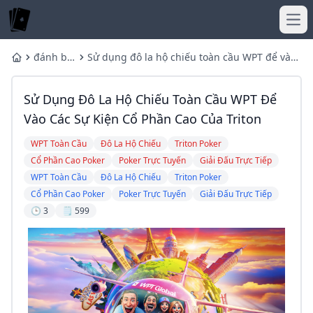
Ope
đánh bài
Sử dụng đô la hộ chiếu toàn cầu WPT để vào
Home
online
các sự kiện cổ phần cao của Triton
Sử Dụng Đô La Hộ Chiếu Toàn Cầu WPT Để
Vào Các Sự Kiện Cổ Phần Cao Của Triton
WPT Toàn Cầu
Đô La Hộ Chiếu
Triton Poker
Cổ Phần Cao Poker
Poker Trực Tuyến
Giải Đấu Trực Tiếp
WPT Toàn Cầu
Đô La Hộ Chiếu
Triton Poker
Cổ Phần Cao Poker
Poker Trực Tuyến
Giải Đấu Trực Tiếp
🕒 3
🗒️ 599