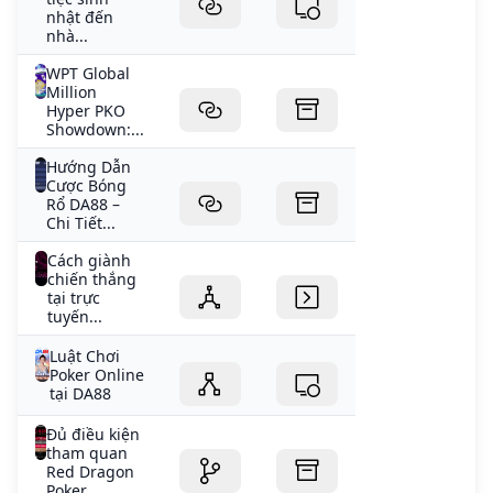
nhật đến
nhà...
WPT Global
Million
Hyper PKO
Showdown:...
Hướng Dẫn
Cược Bóng
Rổ DA88 –
Chi Tiết...
Cách giành
chiến thắng
tại trực
tuyến...
Luật Chơi
Poker Online
tại DA88
Đủ điều kiện
tham quan
Red Dragon
Poker...