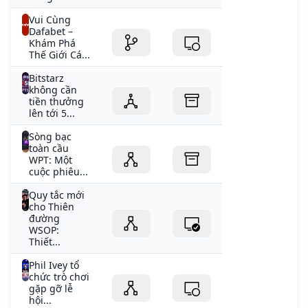
Vui Cùng
Dafabet –
Khám Phá
Thế Giới Cá...
Bitstarz
không cần
tiền thưởng
lên tới 5...
Sòng bạc
toàn cầu
WPT: Một
cuộc phiêu...
Quy tắc mới
cho Thiên
đường
WSOP:
Thiết...
Phil Ivey tổ
chức trò chơi
gặp gỡ lễ
hội...