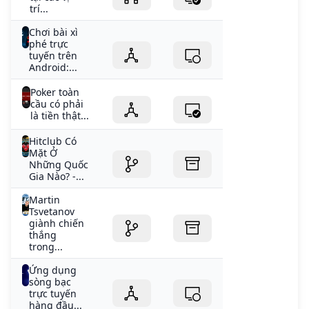
trí...
Chơi bài xì
phé trực
tuyến trên
Android:...
Poker toàn
cầu có phải
là tiền thật...
Hitclub Có
Mặt Ở
Những Quốc
Gia Nào? -...
Martin
Tsvetanov
giành chiến
thắng
trong...
Ứng dụng
sòng bạc
trực tuyến
hàng đầu...