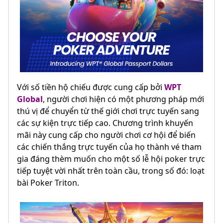
Với số tiền hộ chiếu được cung cấp bởi
WPT
Global
, người chơi hiện có một phương pháp mới
thú vị để chuyển từ thế giới chơi trực tuyến sang
các sự kiện trực tiếp cao. Chương trình khuyến
mãi này cung cấp cho người chơi cơ hội để biến
các chiến thắng trực tuyến của họ thành vé tham
gia đáng thèm muốn cho một số lễ hội poker trực
tiếp tuyệt vời nhất trên toàn cầu, trong số đó: loạt
bài Poker Triton.