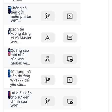
Không có
tiền gửi
miễn phí tại
WPT...
Cách tải
xuống đăng
ký và Master
WPT...
Quảng cáo
mới nhất
của WPT
Global: vé...
Sử dụng mã
tiền thưởng
WPT777 để
yêu cầu...
Đủ điều kiện
cho sự kiện
chính của
WPT...