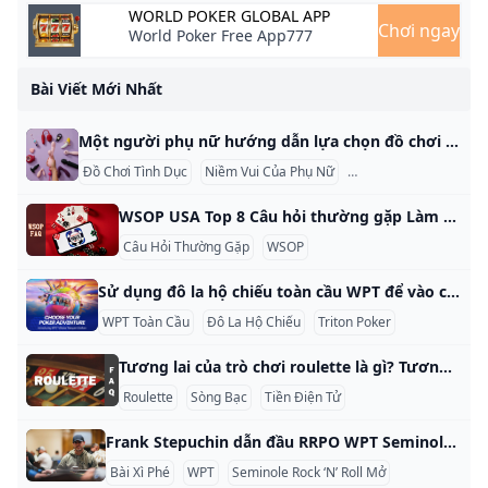
WORLD POKER GLOBAL APP
Chơi ngay
World Poker Free App777
Bài Viết Mới Nhất
Một người phụ nữ hướng dẫn lựa chọn đồ chơi tình dục hoàn hảo Trở thành Real â Cõi đồ chơi tình dục có thể cảm thấy rất giống với cửa hàng kẹo đó với hòn đảo vô tận. Đó là thú vị, chắc chắn, nhưng cũng hơi áp đảo. Cho dù bạn là một người mới tò mò về những trải nghiệm mới hay ai đó đang tìm cách gia vị mọi thứ, món đồ chơi phù hợp với bạn chỉ là vấn đề biết bản thân và mong muốn của bạn.
Đồ Chơi Tình Dục
Niềm Vui Của Phụ Nữ
Hướng Dẫn Của Phụ 
WSOP USA Top 8 Câu hỏi thường gặp Làm cách nào để chơi bài xì phé trực tuyến trên WSOP? Bạn có thể chơi bài xì phé trực tuyến tại Hoa Kỳ thông qua trang web này là hợp pháp ở Nevada, New Jersey, Michigan và Pennsylvania. Có phải là hợp pháp ở Mỹ không? Có. Ở mỗi tiểu bang, nó có giấy phép thích hợp để vận hành poker trực tuyến tiền thật từ ban quản lý của tiểu bang và phải tuân theo các quy tắc và quy định nghiêm ngặt.
Câu Hỏi Thường Gặp
WSOP
Sử dụng đô la hộ chiếu toàn cầu WPT để vào các sự kiện cổ phần cao của Triton Với số tiền hộ chiếu được cung cấp bởi WPT Global, người chơi hiện có một phương pháp mới thú vị để chuyển từ thế giới chơi trực tuyến sang các sự kiện trực tiếp cao. Chương trình khuyến mãi này cung cấp cho người chơi cơ hội để biến các chiến thắng trực tuyến của họ thành vé tham gia đáng thèm muốn cho một số lễ hội poker trực tiếp tuyệt vời nhất trên toàn cầu, trong số đó: loạt bài Poker Triton.
WPT Toàn Cầu
Đô La Hộ Chiếu
Triton Poker
Tương lai của trò chơi roulette là gì? Tương lai của trò chơi roulette là gì? Một tương lai tiềm năng cho roulette là sự tích hợp của công nghệ thực tế ảo và tăng cường. Điều này sẽ cho phép người chơi đắm mình trong môi trường sòng bạc ảo và tận hưởng trải nghiệm chơi game thực tế và hấp dẫn hơn. Một tương lai tiềm năng khác cho roulette là sự phát triển liên tục của trò chơi trực tuyến.
Roulette
Sòng Bạc
Tiền Điện Tử
Frank Stepuchin dẫn đầu RRPO WPT Seminole 2024 sau ngày đầu tiên Trận đấu đầu tiên trong số hai trận đấu bắt đầu ở World Poker Tour (WPT) 2024 Seminole Rock ânâ Roll Open ở Nam Florida đã kết thúc với 238 người chơi còn lại, dẫn đầu bởi Frank Stepuchin, người đang để mắt đến danh hiệu WPT thứ hai của mình với tên gọi “Frank the Xe tăng.” Ngày 1a của sự kiện được đảm bảo trị giá 3 triệu đô la tại Seminole Hard Rock Hollywood đã thu hút 696 người chơi, bao gồm sự kết hợp của các tài năng địa phương và những cái tên nổi tiếng trên khắp đất nước.
Bài Xì Phé
WPT
Seminole Rock ‘N’ Roll Mở