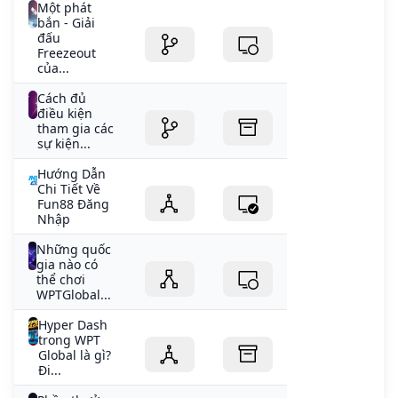
Một phát
bắn - Giải
đấu
Freezeout
của...
Cách đủ
điều kiện
tham gia các
sự kiện...
Hướng Dẫn
Chi Tiết Về
Fun88 Đăng
Nhập
Những quốc
gia nào có
thể chơi
WPTGlobal...
Hyper Dash
trong WPT
Global là gì?
Đi...