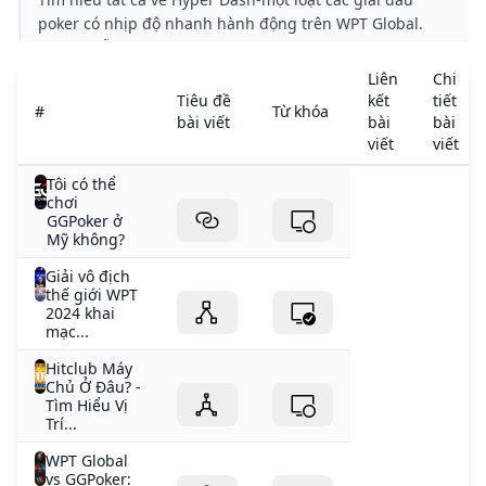
LY KỲ!
poker có nhịp độ nhanh hành động trên WPT Global.
Hướng dẫn này bao gồm cách nó hoạt động cách tham
gia chiến lược chơi trò chơi và các mẹo để quản lý thời
Liên
Chi
gian và ngân hàng của bạn để thành công tối đa.
Tiêu đề
kết
tiết
#
Từ khóa
bài viết
bài
bài
viết
viết
Tôi có thể
chơi
GGPoker ở
Mỹ không?
Giải vô địch
thế giới WPT
2024 khai
mạc...
Hitclub Máy
Chủ Ở Đâu? -
Tìm Hiểu Vị
Trí...
WPT Global
vs GGPoker: