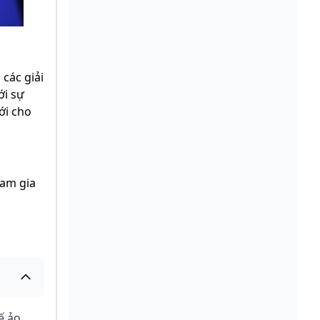
các giải
ới sự
ới cho
am gia
ế ảo