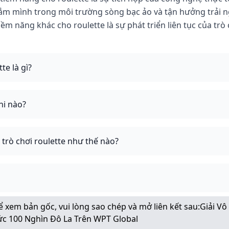
đắm mình trong môi trường sòng bạc ảo và tận hưởng trải 
ềm năng khác cho roulette là sự phát triển liên tục của trò 
te là gì?
hi nào?
 trò chơi roulette như thế nào?
Để xem bản gốc, vui lòng sao chép và mở liên kết sau:
Giải Vô
c 100 Nghìn Đô La Trên WPT Global