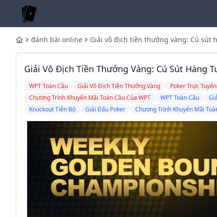
đánh bài online
Giải vô địch tiền thưởng vàng: Cú sút
Home
Giải Vô Địch Tiền Thưởng Vàng: Cú Sút Hàng 
WPT Toàn Cầu
Giải Vô Địch Tiền Thưởng Vàng
Poker Trực Tuyến
Chương Trình Khuyến Mãi Toàn Cầu Của WPT
WPT Toàn Cầu
Gi
Knockout Tiến Bộ
Giải Đấu Poker
Chương Trình Khuyến Mãi To