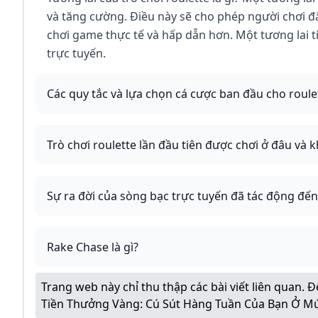
và tăng cường. Điều này sẽ cho phép người chơi 
chơi game thực tế và hấp dẫn hơn. Một tương lai ti
trực tuyến.
Các quy tắc và lựa chọn cá cược ban đầu cho roulet
Trò chơi roulette lần đầu tiên được chơi ở đâu và k
Sự ra đời của sòng bạc trực tuyến đã tác động đến
Rake Chase là gì?
Trang web này chỉ thu thập các bài viết liên quan. 
Tiền Thưởng Vàng: Cú Sút Hàng Tuần Của Bạn Ở Mứ