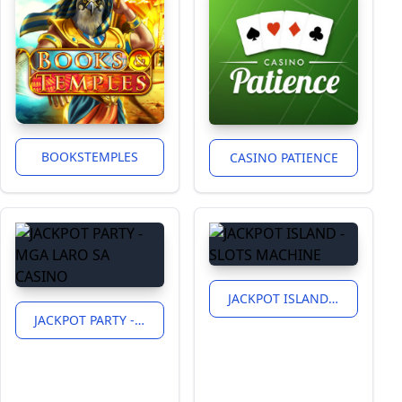
BOOKSTEMPLES
CASINO PATIENCE
JACKPOT ISLAND - SLOTS MACHINE
JACKPOT PARTY - MGA LARO SA CASINO