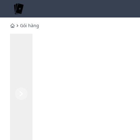
Gói hàng
Home
Previous
Next