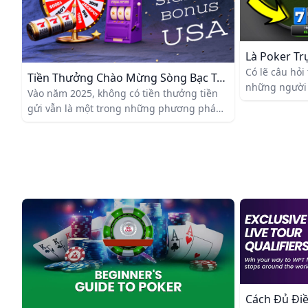
quan trọng là
tín, chẳng h
Là Poker Tr
Có lẽ câu hỏi
Tiền Thưởng Chào Mừng Sòng Bạc Trực Tuyến Không Có Tiền Gửi 2025
những người 
Vào năm 2025, không có tiền thưởng tiền
trực tuyến là
gửi vẫn là một trong những phương pháp
gian lận? ÂKhi
tốt nhất mà sòng bạc trực tuyến sử dụng
tự hỏi liệu c
để thu hút người chơi mới. Đây là những
không. Câu t
ưu đãi không có rủi ro mà nhiều người
poker trực t
chơi có thể tận dụng lợi thế hoàn hảo cho
gian lận. Nh
những người muốn học các sợi dây và
web.
không muốn tự mất tiền. Không có tiền
thưởng chào mừng tiền gửi là gì?