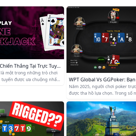
đánh bài o
PLAY N
SUNWIN- 
ĐÁNH B
ONLIN
Cách Giành Chiến Thắng Tại Trực Tuyến Blackjack: Chiến Lược Cho Năm 2025
 là một trong những trò chơi
c tuyến được ưa chuộng nhất
có lợi thế nhà thấp, và, với
Năm 2025, người chơi poker trực
giữa kỹ năng và may mắn, nó
được tha hồ lựa chọn. Trong số 
 người chơi cơ hội đánh bại
tên được nói đến nhiều nhất tron
i các quyết định tốt. Nhưng
làWPT toàn cầuVàGGPOKERHai n
ạn có thể nghiêng tỷ lệ cược
cung cấp trải nghiệm poker trực
n? Bài viết này sẽ hướng dẫn
đẳng cấp thế giới. Nhưng cái n
g gì bạn cần biết để giành
với bạn? Sự cố này so sánh các t
bao gồm lý do tại sao điều
cốt lõi của họ, trải nghiệm người