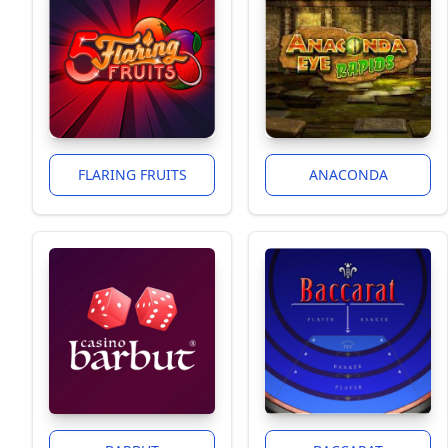
FLARING FRUITS
ANACONDA