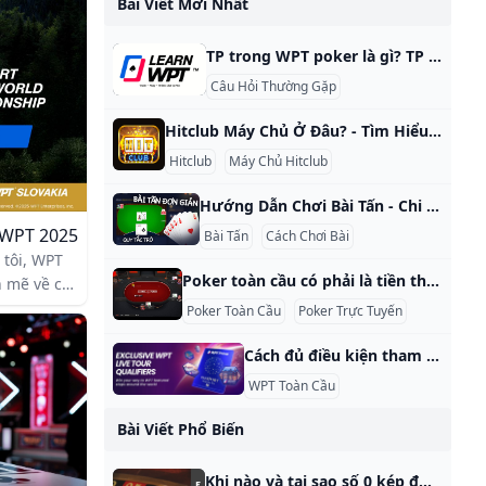
Bài Viết Mới Nhất
ịnh sáng
TP trong WPT poker là gì? TP trong WPT poker là gì? Điểm giải đấuÂ (TP) được sử dụng để mua vào các giải đấu VIP trên ClubWPT. Tất cả người chơi bắt đầu với số lượng TP cố định (500) khi mở tài khoản VIP. Chúng không thể được tải lại nhưng sẽ tự động được “nạp tiền” một lần mỗi ngày.
Câu Hỏi Thường Gặp
Hitclub Máy Chủ Ở Đâu? - Tìm Hiểu Vị Trí Máy Chủ Của Hitclub Hitclub là một cổng game bài trực tuyến uy tín, được nhiều người chơi tại Việt Nam và khu vực châu Á tin tưởng. Với đa dạng các trò chơi như tiến lên miền Nam, xì tố, mậu binh, tài xỉu, xóc đĩa và nhiều trò chơi khác, Hitclub mang đến trải nghiệm giải trí đa dạng và hấp dẫn cho người dùng. Vị Trí Máy Chủ Của Hitclub Theo thông tin từ các nguồn đáng tin cậy, máy chủ của Hitclub được đặt tại các địa điểm sau:
Hitclub
Máy Chủ Hitclub
Vị Trí Máy Chủ
Hướng Dẫn Chơi Bài Tấn - Chi Tiết Và Dễ Hiểu Bài Tấn là một trò chơi bài phổ biến tại Việt Nam, được yêu thích bởi tính chiến thuật cao và sự kịch tính trong từng ván chơi. Trò chơi này thường được chơi từ 2-4 người, sử dụng bộ bài tây 52 lá. Chuẩn Bị Trò Chơi Số người chơi: 2-4 người. Dụng cụ: Một bộ bài tây 52 lá (loại bỏ Joker). Mục tiêu: Loại bỏ tất cả bài trên tay trước đối thủ để giành chiến thắng.
u WPT 2025
Bài Tấn
Cách Chơi Bài
Luật Bài Tấn
 tôi, WPT
Poker toàn cầu có phải là tiền thật không? Global Poker kết hợp trò chơi xã hội với cơ hội kiếm được tiền thật. Mô hình rút thăm trúng thưởng hợp pháp của nó làm cho nó trở thành một nền tảng phổ biến ở Hoa Kỳ và Canada. Tìm hiểu hệ thống tiền tệ của Global Poker Tiền vàng Tiền vàng chỉ nhằm mục đích giải trí và không thể quy đổi thành tiền mặt. Chúng được bao gồm trong các gói mà người chơi có thể mua.
h mẽ về các
ễn ra từ
Poker Toàn Cầu
Poker Trực Tuyến
Mô Hình R
025. Cho
Cách đủ điều kiện tham gia các sự kiện trực tuyến của WPT vào năm 2025 Vào năm 2025, việc đủ điều kiện cho các sự kiện trực tiếp của World Poker Tour (WPT) đã trở nên dễ tiếp cận hơn bao giờ hết, nhờ các nền tảng trực tuyến cung cấp các giải đấu vệ tinh. Cho dù bạn là một chuyên gia dày dạn kinh nghiệm hay một người mới đến, đây là cách bạn có thể đảm bảo chỗ ngồi của mình tại các sự kiện WPT Live danh tiếng thông qua các vòng loại trực tuyến.
 toàn thời
ần bình
WPT Toàn Cầu
Poker Trực Tuyến
G
ơi cho các
còn lớn
Bài Viết Phổ Biến
Khi nào và tại sao số 0 kép được thêm vào bánh xe roulette của Mỹ? Khi nào và tại sao số 0 kép được thêm vào bánh xe roulette của Mỹ? Số 0 kép đã được thêm vào bánh xe roulette của Mỹ vào giữa thế kỷ 19. Năm chính xác không rõ ràng, nhưng người ta cho rằng nó đã được thêm vào khoảng những năm 1860. Lý do bổ sung nó là để tăng tỷ lệ lợi nhuận nhà cái, giúp trò chơi mang lại nhiều lợi nhuận hơn cho sòng bạc.