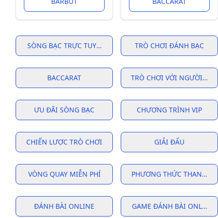
BARBUT
BACCARAT
SÒNG BẠC TRỰC TUYẾN
TRÒ CHƠI ĐÁNH BẠC
BACCARAT
TRÒ CHƠI VỚI NGƯỜI CHIA
ƯU ĐÃI SÒNG BẠC
CHƯƠNG TRÌNH VIP
CHIẾN LƯỢC TRÒ CHƠI
GIẢI ĐẤU
VÒNG QUAY MIỄN PHÍ
PHƯƠNG THỨC THANH T
ĐÁNH BÀI ONLINE
GAME ĐÁNH BÀI ONLINE