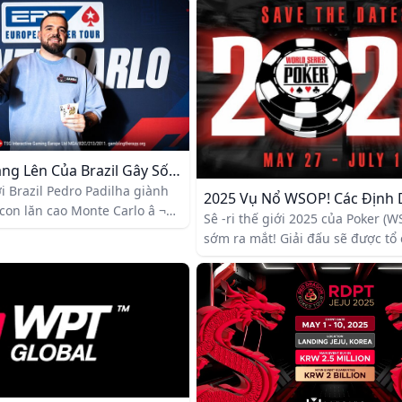
bằng và sự hài lòng của người c
 tảng đáng tin cậy như WPT
đây là những lý do chính tại sao
 các khe RTP cao RTP cho bạn
Global là sòng bạc trực tuyến đá
được đặt trên một khe được trả
nhất vào năm 2025: **Các biện 
 chơi theo thời gian.
mật mạnh mẽ:**WPT Global sử 
hóa SSL nâng cao và tuân thủ các
chuẩn quy định nghiêm ngặt để
dữ liệu và giao dịch của người c
bảo mật.
Ngôi Sao Đang Lên Của Brazil Gây Sốc Cho Tất Cả Mọi Người Bằng Cách Giành Giải Thưởng Triệu Euro Ở Monte Carlo Poker World Chào Đón Một Con Ngựa Siêu Tối!
i Brazil Pedro Padilha giành
con lăn cao Monte Carlo â ¬
Sê -ri thế giới 2025 của Poker (W
giải thưởng 1,14 triệu! Tuần
sớm ra mắt! Giải đấu sẽ được tổ 
 Carlo EPT Â ¬ 25.000 sự kiện
ngày 27 tháng 5 đến ngày 16 thá
cầu thủ người Brazil Pedro
Sòng bạc Horseshoe và Paris ở L
ang đến một màn trình diễn
Đây là lần đầu tiên GGPoker tổ c
m bảo giải thưởng lớn nhất
bộ sự kiện kể từ khi tiếp quản, vì
ệp của anh ấy - 1.14 triệu!
chắn sẽ có một số thay đổi mới. 
khốc liệt, nhưng Padilha đã
nhanh. WSOP Classics và những 
o cách của mình và nổi lên
mới WSOP là một sự kiện lớn tro
hủ nổi bật của giải đấu.
poker, đã phát triển từ các giải