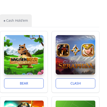
♠️
Cash Hold'em
BEAR
CLASH