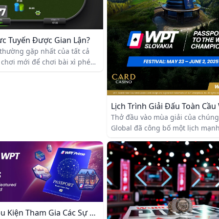
 chơi tại một trang web có uy
giá trị, giúp bạn đưa ra quyết đ
ạn như WPT Global.
suốt nhất.
ực Tuyến Được Gian Lận?
 thường gặp nhất của tất cả
chơi mới để chơi bài xì phé
:Â là poker trực tuyến được
 có tiền thật bị đe dọa, việc
ác trò chơi có công bằng
rả lời ngắn gọn?Các trang web
Lịch Trình Giải Đấu Toàn Cầ
uyến hợp pháp không được
Thở đầu vào mùa giải của chúng
ưng bạn phải chọn đúng trang
Global đã công bố một lịch mạn
sự kiện trực tiếp và trực tuyến di
cuối tháng 5 đến tháng 8 năm 2
dù bạn có phải là một chuyên gia
gian hay một chiến binh cuối tu
thường có rất nhiều cơ hội để ch
chiến lợi phẩm lớn và thậm chí 
hơn theo lịch trình này.
Cách Đủ Điều Kiện Tham Gia Các Sự Kiện Trực Tuyến Của WPT Vào Năm 2025