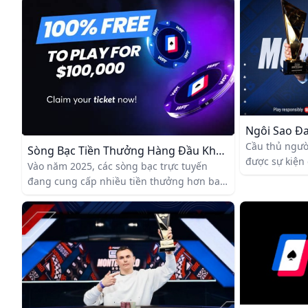
sòng bạc trực tuyến hạn chế nơi bạn có thể
trên các nền
nhận được chúng. Looking để chơi ở các
Global. Chọn
trò chơi khe tốt nhất mà không có cam kết
biết số tiền 
tiền tệ liên quan? Đây là cách bạn có thể
lại cho người
nhận được các spins máy đánh bạc miễn
phí, không cần đặt cọc.
Cầu thủ ngườ
Sòng Bạc Tiền Thưởng Hàng Đầu Không Có Tiền Gửi Vào Năm 2025: Chơi Và Giành Chiến Thắng Mà Không Chi Tiêu Một Xu
được sự kiện 
Vào năm 2025, các sòng bạc trực tuyến
25k, mang về 
đang cung cấp nhiều tiền thưởng hơn bao
này tại Monte
giờ hết. Những phần thưởng này cho phép
con lăn cao, 
người chơi thử các trò chơi và giành được
Padilha đã m
tiền thật mà không cần đặt cọc ban đầu.
xuất sắc, đả
Dưới đây là một cái nhìn về một số sòng
trong sự nghi
bạc tiền thưởng không có tiền gửi hàng
Cuộc thi rất 
đầu trong năm nay: 1. WPT Global Â độc
chiến đấu the
quyền không có tiền thưởng tiền gửi cho
như một cầu t
người chơi mới Ưu điểm: