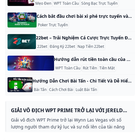
Mẹo Đen
WPT Toàn Cầu
Sòng Bạc Trực Tuyến
Cách bắt đầu chơi bài xì phé trực tuyến vào năm 2025: Hướng dẫn dành cho người mới bắt đầu Có nhiều bài xì phé phía trước cho tất cả chúng ta trong tương lai gần. Nhiều người đã viết cáo phó của nó, tuyên bố sự bùng nổ đã ăn một đám cháy truyền hình đã kết thúc, nhưng đừng quên chúng tôi đã biến góc sau boom và một kỷ nguyên poker mới đã đến. Hãy để mắt ra. Nếu bạn chưa quen với poker hoặc chuyển từ các trò chơi trực tiếp, hướng dẫn này sẽ giúp bạn bắt đầu trong poker trực tuyến.
Poker Trực Tuyến
Hướng Dẫn Poker Cho Người Mới Bắt Đ
22bet – Trải Nghiệm Cá Cược Trực Tuyến Đẳng Cấp 22bet là một nền tảng cá cược trực tuyến uy tín, được rất nhiều người chơi tại Việt Nam tin tưởng và lựa chọn. Với giao diện thân thiện, dịch vụ đa dạng và các chương trình khuyến mãi hấp dẫn, 22bet đã trở thành điểm đến lý tưởng cho những ai yêu thích cá cược thể thao, casino và các trò chơi trực tuyến. 1. Giới Thiệu Về 22bet 22bet được thành lập từ năm 2017 và đã nhanh chóng trở thành một trong những nhà cái hàng đầu trong ngành công nghiệp cá cược trực tuyến.
22bet
Đăng Ký 22bet
Nạp Tiền 22bet
Hướng dẫn rút tiền toàn cầu của WPT: Tiền mặt được thực hiện đơn giản Này, poker bạn bè! Đối với những người đánh cược, những người đã cưỡi sóng toàn cầu WPT và tận hưởng một vài chiến thắng, bạn có thể sẽ tuyệt vọng để rút tiền. Thay vào đó, không cần phải lo lắng, hãy xem hướng dẫn từng bước của chúng tôi về việc rút tiền thắng từ Global WPT một lần và mãi mãi, mà không có bất kỳ biệt ngữ khó hiểu nào.
WPT Toàn Cầu
Rút Tiền
Tiền Mặt
Hướng Dẫn Chơi Bài Tấn - Chi Tiết Và Dễ Hiểu Bài Tấn là một trò chơi bài phổ biến tại Việt Nam, được yêu thích bởi tính chiến thuật cao và sự kịch tính trong từng ván chơi. Trò chơi này thường được chơi từ 2-4 người, sử dụng bộ bài tây 52 lá. Chuẩn Bị Trò Chơi Số người chơi: 2-4 người. Dụng cụ: Một bộ bài tây 52 lá (loại bỏ Joker). Mục tiêu: Loại bỏ tất cả bài trên tay trước đối thủ để giành chiến thắng.
Bài Tấn
Cách Chơi Bài
Luật Bài Tấn
GIẢI VÔ ĐỊCH WPT PRIME TRỞ LẠI VỚI JERELD
SAM SHINING
Giải vô địch WPT Prime trở lại Wynn Las Vegas với số
lượng người tham dự kỷ lục và sự nổi lên của tài năng
poker người Singapore Jereld Sam.