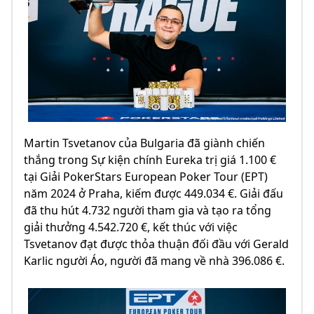
Martin Tsvetanov của Bulgaria đã giành chiến
thắng trong Sự kiện chính Eureka trị giá 1.100 €
tại Giải PokerStars European Poker Tour (EPT)
năm 2024 ở Praha, kiếm được 449.034 €. Giải đấu
đã thu hút 4.732 người tham gia và tạo ra tổng
giải thưởng 4.542.720 €, kết thúc với việc
Tsvetanov đạt được thỏa thuận đối đầu với Gerald
Karlic người Áo, người đã mang về nhà 396.086 €.