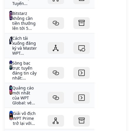
Tuyến...
Bitstarz
không cần
tiền thưởng
lên tới 5...
Cách tải
xuống đăng
ký và Master
WPT...
Sòng bạc
trực tuyến
đáng tin cậy
nhất:...
Quảng cáo
mới nhất
của WPT
Global: vé...
Giải vô địch
WPT Prime
trở lại với...