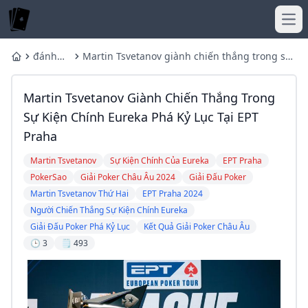
Ope
đánh
Martin Tsvetanov giành chiến thắng trong sự
Home
bài
kiện chính Eureka phá kỷ lục tại EPT Praha
online
Martin Tsvetanov Giành Chiến Thắng Trong
Sự Kiện Chính Eureka Phá Kỷ Lục Tại EPT
Praha
Martin Tsvetanov
Sự Kiện Chính Của Eureka
EPT Praha
PokerSao
Giải Poker Châu Âu 2024
Giải Đấu Poker
Martin Tsvetanov Thứ Hai
EPT Praha 2024
Người Chiến Thắng Sự Kiện Chính Eureka
Giải Đấu Poker Phá Kỷ Lục
Kết Quả Giải Poker Châu Âu
🕒 3
🗒️ 493