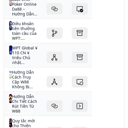
Poker Online
Da88 –
Hướng Dẫn...
Điều khoản
tiền thưởng
toàn cầu của
WPT:...
WPT Global ¥
110 CN ¥
triệu Chủ
nhật...
Hướng Dẫn
Cách Truy
Cập W88
Không Bị...
Hướng Dẫn
Chi Tiết Cách
Rút Tiền Từ
W88
Quy tắc mới
cho Thiên