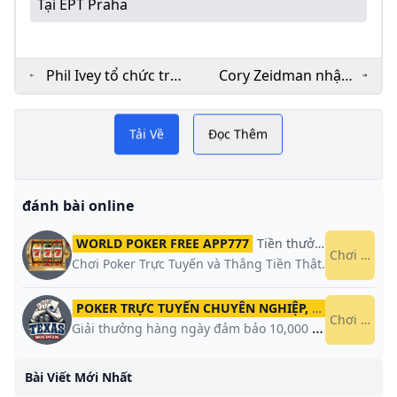
Tại EPT Praha
Phil Ivey tổ chức trò
Cory Zeidman nhận
chơi gặp gỡ lễ hội tại
tội về kế hoạch gian
W
chơi bài: Chơi bài Domino,
Wynn Las Vegas vào
lận cá cược thể thao
Tải Về
Đọc Thêm
tháng 12 này
Chơi bài 2, Uno Online,
Caro bãi biển, Vua đánh bài
đánh bài online
Loteria
WORLD POKER FREE APP777
Tiền thưởng chào mừng
Chơi ngay
Chơi Poker Trực Tuyến và Thắng Tiền Thật.
POKER TRỰC TUYẾN CHUYÊN NGHIỆP, GIÀNH GIẢI THƯỞNG HẤP DẪN
Chơi ngay
Giải thưởng hàng ngày đảm bảo 10,000 USD
Bài Viết Mới Nhất