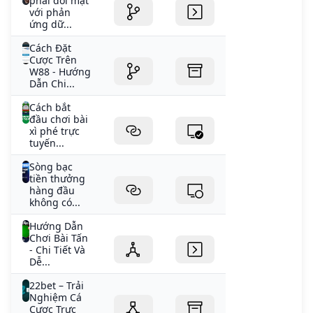
phải đối mặt
với phản
ứng dữ...
Cách Đặt
Cược Trên
W88 - Hướng
Dẫn Chi...
Cách bắt
đầu chơi bài
xì phé trực
tuyến...
Sòng bạc
tiền thưởng
hàng đầu
không có...
Hướng Dẫn
Chơi Bài Tấn
- Chi Tiết Và
Dễ...
22bet – Trải
Nghiệm Cá
Cược Trực