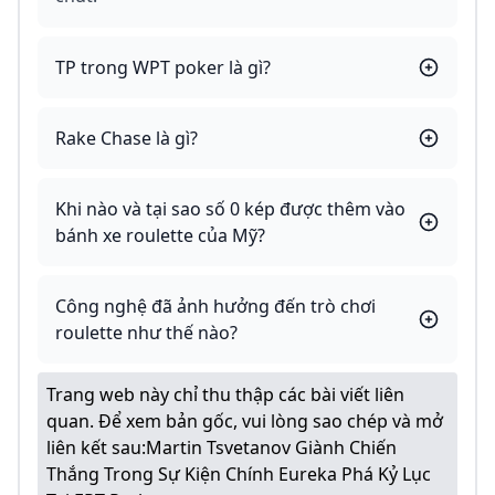
TP trong WPT poker là gì?
Rake Chase là gì?
Khi nào và tại sao số 0 kép được thêm vào
bánh xe roulette của Mỹ?
Công nghệ đã ảnh hưởng đến trò chơi
roulette như thế nào?
Trang web này chỉ thu thập các bài viết liên
quan. Để xem bản gốc, vui lòng sao chép và mở
liên kết sau:
Martin Tsvetanov Giành Chiến
Thắng Trong Sự Kiện Chính Eureka Phá Kỷ Lục