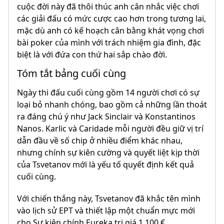
cuộc đời này đã thôi thúc anh cân nhắc việc chơi
các giải đấu có mức cược cao hơn trong tương lai,
mặc dù anh có kế hoạch cân bằng khát vọng chơi
bài poker của mình với trách nhiệm gia đình, đặc
biệt là với đứa con thứ hai sắp chào đời.
Tóm tắt bảng cuối cùng
Ngày thi đấu cuối cùng gồm 14 người chơi có sự
loại bỏ nhanh chóng, bao gồm cả những lần thoát
ra đáng chú ý như Jack Sinclair và Konstantinos
Nanos. Karlic và Caridade mỗi người đều giữ vị trí
dẫn đầu về số chip ở nhiều điểm khác nhau,
nhưng chính sự kiên cường và quyết liệt kịp thời
của Tsvetanov mới là yếu tố quyết định kết quả
cuối cùng.
Với chiến thắng này, Tsvetanov đã khắc tên mình
vào lịch sử EPT và thiết lập một chuẩn mực mới
cho Sự kiện chính Eureka trị giá 1.100 €.