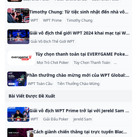
Timothy Chung: Từ tiệc sinh nhật đến nhà vô địch WPT Prime UK Giải vô địch WPT Prime 2024 Giải vô địch WPT Prime trị giá 1.100 USD, 5.000.000 USD GTD sẽ diễn ra từ ngày 8 đến ngày 14 tháng 12 tại Wynn Las Vegas như một phần của Lễ hội vô địch thế giới WPT, diễn ra từ ngày 3 đến ngày 23 tháng 12. Năm ngoái, Calvin Anderson đã giành chức vô địch WPT Prime Championship 2023, đứng đầu kỷ lục 10.
WPT
WPT Prime
Timothy Chung
Giải vô địch thế giới WPT 2024 khai mạc tại Wynn Las Vegas: Điều gì sẽ xảy ra Lễ hội vô địch thế giới World Poker Tour (WPT) đã quay trở lại Wynn Las Vegas cho một mùa giải 2024 đầy hành động. Bắt đầu từ ngày 3 tháng 12, lễ hội có một lịch trình giải đấu phong phú, bao gồm Giải vô địch WPT Prime trị giá 1.100 đô la rất được mong đợi và Giải vô địch thế giới WPT trị giá 10.400 đô la.
Giải Vô Địch Thế Giới WPT
Bài Poker Wynn Las Vegas
Giải
Tùy chọn thanh toán tại EVERYGAME Poker: Giao dịch nhanh chóng và dễ dàng Everygame Poker cung cấp nhiều tùy chọn thanh toán toàn diện để tạo điều kiện cho người chơi gửi và rút tiền dễ dàng. Cho dù bạn thích phương thức ngân hàng truyền thống hay Ví điện tử và tiền điện tử hiện đại, Everygame đều có thể đáp ứng nhu cầu của bạn. Phương thức thanh toán có sẵn Tại EVERYGAME Poker, bạn có thể chọn từ một số phương thức thanh toán phổ biến để nạp tiền vào tài khoản của mình:
Mọi Trò Chơi Poker
Tùy Chọn Thanh Toán
Tiền Gửi Pok
Phần thưởng chào mừng mới của WPT Global: lên tới $ 3580 phần thưởng WPT Global đã làm mới phần thưởng chào mừng của mình, cho người chơi mới cơ hội lấy lên tới $ 3,580 trong tổng giá trị. Ưu đãi hoàn chỉnh này kết hợp phần thưởng tiền gửi 100% với tiền thưởng thêm như vé giải đấu và tiền sòng bạc, dẫn đến gói hoàn hảo cho người chơi poker hoặc sòng bạc. Chào mừng sự cố tiền thưởng **Trận đấu tiền gửi 100%:**Nhận lại tới 3.
WPT Toàn Cầu
Tiền Thưởng Chào Mừng
Tiền Thưởng Poker
Bài Viết Được Đề Xuất
Giải vô địch WPT Prime trở lại với Jereld Sam Shining Giải vô địch WPT Prime sắp tới Giải đấu trị giá 1.100 đô la mua vào, 5.000.000 đô la GTD WPT Prime Championship sẽ diễn ra từ ngày 8 đến ngày 14 tháng 12 tại Wynn Las Vegas như một phần của Lễ hội vô địch thế giới WPT (3 đến 23 tháng 12). Vào năm 2023, Calvin Anderson đã chiến thắng trong lĩnh vực có 10.512 bài dự thi, mang về 1.
WPT
Giải Đấu Poker
Jereld Sam
Cách giành chiến thắng tại trực tuyến Blackjack: Chiến lược cho năm 2025 Blackjack vẫn là một trong những trò chơi sòng bạc trực tuyến được ưa chuộng nhất năm 2025. Nó có lợi thế nhà thấp, và, với sự pha trộn giữa kỹ năng và may mắn, nó mang đến cho người chơi cơ hội đánh bại các đại lý với các quyết định tốt. Nhưng làm thế nào bạn có thể nghiêng tỷ lệ cược có lợi cho bạn? Bài viết này sẽ hướng dẫn bạn qua những gì bạn cần biết để giành chiến thắng, bao gồm lý do tại sao điều quan trọng là chơi tại một trang web có uy tín, chẳng hạn như WPT Global.