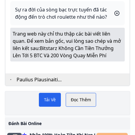
Sự ra đời của sòng bạc trực tuyến đã tác
động đến trò chơi roulette như thế nào?
Trang web này chỉ thu thập các bài viết liên
quan. Để xem bản gốc, vui lòng sao chép và mở
liên kết sau:
Bitstarz Không Cần Tiền Thưởng
Lên Tới 5 BTC Và 200 Vòng Quay Miễn Phí
Paulius Plausinaitis
thắng GGMmillion$
W
chơi bài: Chơi bài Domino,
SHR với số tiền
Tải Về
Đọc Thêm
315.054 USD
Chơi bài 2, Uno Online,
Caro bãi biển, Vua đánh bài
Đánh Bài Online
Loteria
Nhận 100% Hoàn Tiền Khi Nạp Lần Đầu