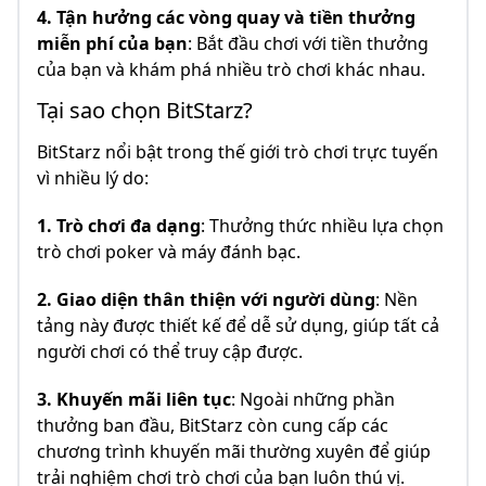
4. Tận hưởng các vòng quay và tiền thưởng
miễn phí của bạn
: Bắt đầu chơi với tiền thưởng
của bạn và khám phá nhiều trò chơi khác nhau.
Tại sao chọn BitStarz?
BitStarz nổi bật trong thế giới trò chơi trực tuyến
vì nhiều lý do:
1. Trò chơi đa dạng
: Thưởng thức nhiều lựa chọn
trò chơi poker và máy đánh bạc.
2. Giao diện thân thiện với người dùng
: Nền
tảng này được thiết kế để dễ sử dụng, giúp tất cả
người chơi có thể truy cập được.
3. Khuyến mãi liên tục
: Ngoài những phần
thưởng ban đầu, BitStarz còn cung cấp các
chương trình khuyến mãi thường xuyên để giúp
trải nghiệm chơi trò chơi của bạn luôn thú vị.