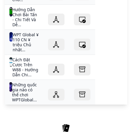
Hướng Dẫn
Chơi Bài Tấn
- Chi Tiết Và
Dễ...
WPT Global ¥
110 CN ¥
triệu Chủ
nhật...
Cách Đặt
Cược Trên
W88 - Hướng
Dẫn Chi...
Những quốc
gia nào có
thể chơi
WPTGlobal...