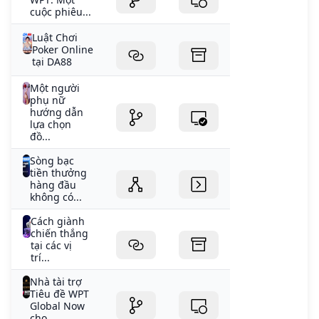
cuộc phiêu...
Luật Chơi
Poker Online
tại DA88
Một người
phụ nữ
hướng dẫn
lựa chọn
đồ...
Sòng bạc
tiền thưởng
hàng đầu
không có...
Cách giành
chiến thắng
tại các vị
trí...
Nhà tài trợ
Tiêu đề WPT
Global Now
cho...