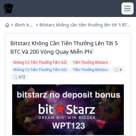
Ope
đánh bài
Bitstarz không cần tiền thưởng lên tới 5 BTC
Home
online
và 200 vòng quay miễn phí
Bitstarz Không Cần Tiền Thưởng Lên Tới 5
BTC Và 200 Vòng Quay Miễn Phí
Không Có Tiền Thưởng Tiền Gửi
Tiền Thưởng Bitstarz
Không Có Tiền Thưởng Tiền Gửi
Tiền Thưởng Bitstarz
🕒 4
🗒️ 672