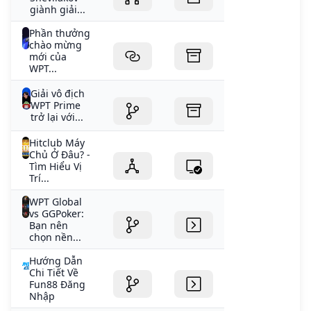
giành giải...
Phần thưởng
chào mừng
mới của
WPT...
Giải vô địch
WPT Prime
trở lại với...
Hitclub Máy
Chủ Ở Đâu? -
Tìm Hiểu Vị
Trí...
WPT Global
vs GGPoker:
Bạn nên
chọn nền...
Hướng Dẫn
Chi Tiết Về
Fun88 Đăng
Nhập