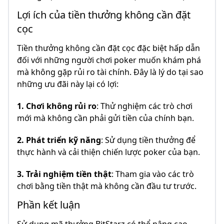
Lợi ích của tiền thưởng không cần đặt
cọc
Tiền thưởng không cần đặt cọc đặc biệt hấp dẫn
đối với những người chơi poker muốn khám phá
mà không gặp rủi ro tài chính. Đây là lý do tại sao
những ưu đãi này lại có lợi:
1. Chơi không rủi ro
: Thử nghiệm các trò chơi
mới mà không cần phải gửi tiền của chính bạn.
2. Phát triển kỹ năng
: Sử dụng tiền thưởng để
thực hành và cải thiện chiến lược poker của bạn.
3. Trải nghiệm tiền thật
: Tham gia vào các trò
chơi bằng tiền thật mà không cần đầu tư trước.
Phần kết luận
Sử dụng mã thưởng BitStarz có thể nâng cao