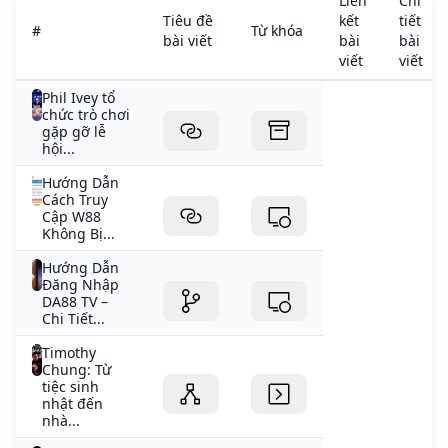
Liên
Chi
Tiêu đề
kết
tiết
#
Từ khóa
bài viết
bài
bài
viết
viết
Phil Ivey tổ
chức trò chơi
gặp gỡ lễ
hội...
Hướng Dẫn
Cách Truy
Cập W88
Không Bị...
Hướng Dẫn
Đăng Nhập
DA88 TV –
Chi Tiết...
Timothy
Chung: Từ
tiệc sinh
nhật đến
nhà...