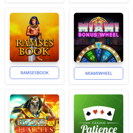
RAMSESBOOK
MIAMIWHEEL