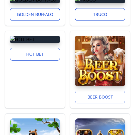
GOLDEN BUFFALO
TRUCO
HOT BET
BEER BOOST