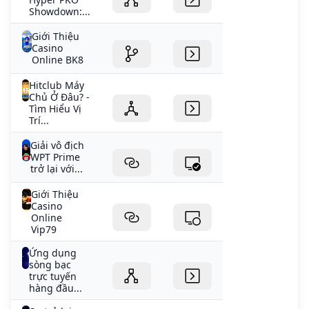
Showdown:...
Giới Thiệu
Casino
Online BK8
Hitclub Máy
Chủ Ở Đâu? -
Tìm Hiểu Vị
Trí...
Giải vô địch
WPT Prime
trở lại với...
Giới Thiệu
Casino
Online
Vip79
Ứng dụng
sòng bạc
trực tuyến
hàng đầu...