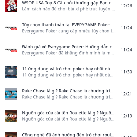
WSOP USA Top 8 Câu hỏi thường gặp Bạn có thể chơi bài xì phé trực tuyến tại Hoa Kỳ thông qua WSOP.com trang web này là hợp pháp ở Nevada New Jersey Michigan và Pennsylvania.
12/26
Làm cách nào để chơi bài xì phé trực tuyến trên WSOP? Bạn có thể chơi bài xì phé trực tuyến tại Hoa Kỳ thông qua trang web này là hợp pháp ở Nevada, New Jersey, Michigan và Pennsylvania. Có phải là hợp pháp ở Mỹ không? Có. Ở mỗi tiểu bang, nó có giấy phép thích hợp để vận hành poker trực tuyến tiền thật từ ban quản lý của tiểu bang và phải tuân theo các quy tắc và quy định nghiêm ngặt.
Tùy chọn thanh toán tại EVERYGAME Poker: Giao dịch nhanh chóng và dễ dàng Khám phá các tùy chọn thanh toán đa dạng có sẵn tại MỌI TRÒ CHƠI Poker để gửi và rút tiền liền mạch. MỌI TRÒ CHƠI Mã thưởng Poker WPT123
11/24
Everygame Poker cung cấp nhiều tùy chọn thanh toán toàn diện để tạo điều kiện cho người chơi gửi và rút tiền dễ dàng. Cho dù bạn thích phương thức ngân hàng truyền thống hay Ví điện tử và tiền điện tử hiện đại, Everygame đều có thể đáp ứng nhu cầu của bạn. Phương thức thanh toán có sẵn Tại EVERYGAME Poker, bạn có thể chọn từ một số phương thức thanh toán phổ biến để nạp tiền vào tài khoản của mình:
Đánh giá về Everygame Poker: Hướng dẫn chơi Poker trực tuyến của bạn Xem lại Everygame Poker các tính năng chương trình khuyến mãi và cách tối đa hóa số tiền thắng của bạn. Sử dụng mã thưởng WPT123
11/24
Everygame Poker đã khẳng định mình là một người chơi nổi bật trong thế giới poker trực tuyến kể từ khi thành lập vào năm 1996. Được biết đến với nền tảng thân thiện với người dùng và nhiều trò chơi khác nhau, Everygame mang đến cho người chơi trải nghiệm poker thú vị. Bài đánh giá này khám phá các tính năng, chương trình khuyến mãi và tùy chọn chơi trò chơi có sẵn tại Everygame Poker.
11 ứng dụng và trò chơi poker hay nhất dành cho Android Ứng dụng WPT Global Governor of Poker 3 và ứng dụng Poker khác đã xuất hiện từ lâu và vẫn là một trong những trò chơi bài phổ biến nhất thế giới. Hãy cùng xem các ứng dụng và trò chơi poker hay nhất dành cho Android!
11/30
11 ứng dụng và trò chơi poker hay nhất dành cho Android Poker đã xuất hiện từ lâu và vẫn là một trong những trò chơi bài phổ biến nhất thế giới. Hãy cùng xem các ứng dụng và trò chơi poker hay nhất dành cho Android! Poker là một trong những trò chơi bài phổ biến nhất trên thế giới. Có nhiều biến thể và dễ chơi; chỉ cần đặt cược một vài đô la và thử vận ​​​​may của bạn.
Rake Chase là gì? Rake Chase là chương trình khuyến mãi poker khuyến khích người chơi cào nhiều hơn và thưởng cho họ một cách hậu hĩnh vì điều đó.
12/21
Rake Chase là gì? Rake Chase là chương trình khuyến mãi poker nhằm khuyến khích người chơi cào nhiều hơn và thưởng cho họ một cách hậu hĩnh vì điều đó. Ngược lại với cuộc đua cào, bạn không cạnh tranh với những người chơi khác mà thay vào đó bạn theo đuổi các mục tiêu cá nhân của riêng mình. Để đạt được số điểm mục tiêu, bạn cần chơi một số ván bài poker hoặc giải đấu nhất định bằng tiền thật.
Nguồn gốc của cái tên Roulette là gì? Nguồn gốc của cái tên “roulette” là tiếng Pháp và nó có nghĩa là “bánh xe nhỏ”. Cái tên này bắt nguồn từ thực tế là trò chơi được chơi trên một bánh xe nhỏ quay xung quanh người chơi đặt cược vào vị trí quả bóng sẽ rơi xuống. Từ “roulette” lần đầu tiên được sử dụng trong bối cảnh hiện tại vào thế kỷ 18 mặc dù bản thân trò chơi này đã có từ rất lâu trước đó.
12/19
Nguồn gốc của cái tên Roulette là gì? Nguồn gốc của cái tên ârouletteâ là tiếng Pháp và nó có nghĩa là “bánh xe nhỏ”. Cái tên này bắt nguồn từ thực tế là trò chơi được chơi trên một bánh xe nhỏ quay xung quanh, người chơi đặt cược vào vị trí quả bóng sẽ rơi xuống. Từ ârouletteâ lần đầu tiên được sử dụng trong bối cảnh hiện tại của nó vào thế kỷ 18, mặc dù bản thân trò chơi này đã xuất hiện sớm hơn nhiều.
Công nghệ đã ảnh hưởng đến trò chơi roulette như thế nào? Một trong những tiến bộ công nghệ quan trọng nhất trong trò chơi roulette là sự ra đời của các bàn roulette điện tử. Các bàn này có màn hình kỹ thuật số mô phỏng chuyển động quay của bánh xe roulette và người chơi có thể đặt cược trên giao diện màn hình cảm ứng. Điều này cho phép chơi trò chơi nhanh hơn vì bánh xe có thể quay thường xuyên hơn so với bàn roulette truyền thống.