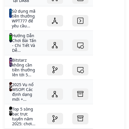
tại DA88
Sử dụng mã
tiền thưởng
WPT777 để
yêu cầu...
Hướng Dẫn
Chơi Bài Tấn
- Chi Tiết Và
Dễ...
Bitstarz
không cần
tiền thưởng
lên tới 5...
2025 Vụ nổ
WSOP! Các
định dạng
mới +...
Top 5 sòng
bạc trực
tuyến năm
2025: chơi...