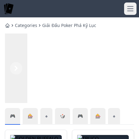
Ope
Categories
Giải Đấu Poker Phá Kỷ Lục
Home
Previous
Next
🎮
🎰
♠️
🎲
🎮
🎰
♠️