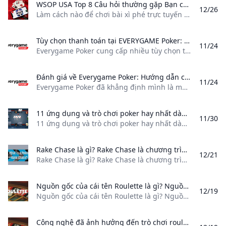
WSOP USA Top 8 Câu hỏi thường gặp Bạn có thể chơi bài xì phé trực tuyến tại Hoa Kỳ thông qua WSOP.com trang web này là hợp pháp ở Nevada New Jersey Michigan và Pennsylvania.
12/26
Làm cách nào để chơi bài xì phé trực tuyến trên WSOP? Bạn có thể chơi bài xì phé trực tuyến tại Hoa Kỳ thông qua trang web này là hợp pháp ở Nevada, New Jersey, Michigan và Pennsylvania. Có phải là hợp pháp ở Mỹ không? Có. Ở mỗi tiểu bang, nó có giấy phép thích hợp để vận hành poker trực tuyến tiền thật từ ban quản lý của tiểu bang và phải tuân theo các quy tắc và quy định nghiêm ngặt.
Tùy chọn thanh toán tại EVERYGAME Poker: Giao dịch nhanh chóng và dễ dàng Khám phá các tùy chọn thanh toán đa dạng có sẵn tại MỌI TRÒ CHƠI Poker để gửi và rút tiền liền mạch. MỌI TRÒ CHƠI Mã thưởng Poker WPT123
11/24
Everygame Poker cung cấp nhiều tùy chọn thanh toán toàn diện để tạo điều kiện cho người chơi gửi và rút tiền dễ dàng. Cho dù bạn thích phương thức ngân hàng truyền thống hay Ví điện tử và tiền điện tử hiện đại, Everygame đều có thể đáp ứng nhu cầu của bạn. Phương thức thanh toán có sẵn Tại EVERYGAME Poker, bạn có thể chọn từ một số phương thức thanh toán phổ biến để nạp tiền vào tài khoản của mình:
Đánh giá về Everygame Poker: Hướng dẫn chơi Poker trực tuyến của bạn Xem lại Everygame Poker các tính năng chương trình khuyến mãi và cách tối đa hóa số tiền thắng của bạn. Sử dụng mã thưởng WPT123
11/24
Everygame Poker đã khẳng định mình là một người chơi nổi bật trong thế giới poker trực tuyến kể từ khi thành lập vào năm 1996. Được biết đến với nền tảng thân thiện với người dùng và nhiều trò chơi khác nhau, Everygame mang đến cho người chơi trải nghiệm poker thú vị. Bài đánh giá này khám phá các tính năng, chương trình khuyến mãi và tùy chọn chơi trò chơi có sẵn tại Everygame Poker.
11 ứng dụng và trò chơi poker hay nhất dành cho Android Ứng dụng WPT Global Governor of Poker 3 và ứng dụng Poker khác đã xuất hiện từ lâu và vẫn là một trong những trò chơi bài phổ biến nhất thế giới. Hãy cùng xem các ứng dụng và trò chơi poker hay nhất dành cho Android!
11/30
11 ứng dụng và trò chơi poker hay nhất dành cho Android Poker đã xuất hiện từ lâu và vẫn là một trong những trò chơi bài phổ biến nhất thế giới. Hãy cùng xem các ứng dụng và trò chơi poker hay nhất dành cho Android! Poker là một trong những trò chơi bài phổ biến nhất trên thế giới. Có nhiều biến thể và dễ chơi; chỉ cần đặt cược một vài đô la và thử vận ​​​​may của bạn.
Rake Chase là gì? Rake Chase là chương trình khuyến mãi poker khuyến khích người chơi cào nhiều hơn và thưởng cho họ một cách hậu hĩnh vì điều đó.
12/21
Rake Chase là gì? Rake Chase là chương trình khuyến mãi poker nhằm khuyến khích người chơi cào nhiều hơn và thưởng cho họ một cách hậu hĩnh vì điều đó. Ngược lại với cuộc đua cào, bạn không cạnh tranh với những người chơi khác mà thay vào đó bạn theo đuổi các mục tiêu cá nhân của riêng mình. Để đạt được số điểm mục tiêu, bạn cần chơi một số ván bài poker hoặc giải đấu nhất định bằng tiền thật.
Nguồn gốc của cái tên Roulette là gì? Nguồn gốc của cái tên “roulette” là tiếng Pháp và nó có nghĩa là “bánh xe nhỏ”. Cái tên này bắt nguồn từ thực tế là trò chơi được chơi trên một bánh xe nhỏ quay xung quanh người chơi đặt cược vào vị trí quả bóng sẽ rơi xuống. Từ “roulette” lần đầu tiên được sử dụng trong bối cảnh hiện tại vào thế kỷ 18 mặc dù bản thân trò chơi này đã có từ rất lâu trước đó.
12/19
Nguồn gốc của cái tên Roulette là gì? Nguồn gốc của cái tên ârouletteâ là tiếng Pháp và nó có nghĩa là “bánh xe nhỏ”. Cái tên này bắt nguồn từ thực tế là trò chơi được chơi trên một bánh xe nhỏ quay xung quanh, người chơi đặt cược vào vị trí quả bóng sẽ rơi xuống. Từ ârouletteâ lần đầu tiên được sử dụng trong bối cảnh hiện tại của nó vào thế kỷ 18, mặc dù bản thân trò chơi này đã xuất hiện sớm hơn nhiều.
Công nghệ đã ảnh hưởng đến trò chơi roulette như thế nào? Một trong những tiến bộ công nghệ quan trọng nhất trong trò chơi roulette là sự ra đời của các bàn roulette điện tử. Các bàn này có màn hình kỹ thuật số mô phỏng chuyển động quay của bánh xe roulette và người chơi có thể đặt cược trên giao diện màn hình cảm ứng. Điều này cho phép chơi trò chơi nhanh hơn vì bánh xe có thể quay thường xuyên hơn so với bàn roulette truyền thống.