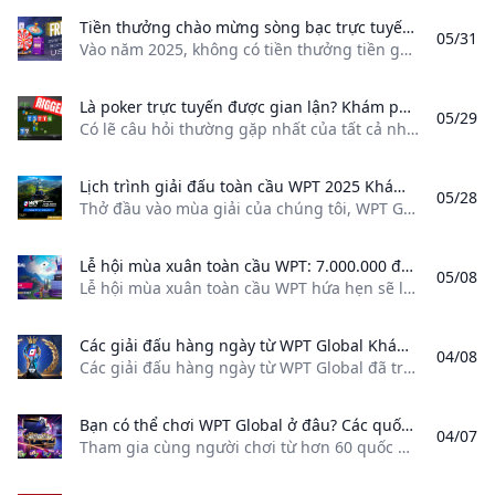
Tiền thưởng chào mừng sòng bạc trực tuyến không có tiền gửi 2025 Khám phá phần thưởng chào mừng sòng bạc trực tuyến hàng đầu mà không cần đặt cọc vào năm 2025. Khám phá các ưu đãi mới nhất của WPT Global và bắt đầu chơi ngay hôm nay.
05/31
Vào năm 2025, không có tiền thưởng tiền gửi vẫn là một trong những phương pháp tốt nhất mà sòng bạc trực tuyến sử dụng để thu hút người chơi mới. Đây là những ưu đãi không có rủi ro mà nhiều người chơi có thể tận dụng lợi thế hoàn hảo cho những người muốn học các sợi dây và không muốn tự mất tiền. Không có tiền thưởng chào mừng tiền gửi là gì?
Là poker trực tuyến được gian lận? Khám phá sự thật đằng sau câu hỏi: Poker trực tuyến có bị gian lận không? Tìm hiểu cách WPT toàn cầu đảm bảo sự công bằng an toàn và minh bạch vào năm 2025.
05/29
Có lẽ câu hỏi thường gặp nhất của tất cả những người chơi mới để chơi bài xì phé trực tuyến là:Â là poker trực tuyến được gian lận? ÂKhi có tiền thật bị đe dọa, việc tự hỏi liệu các trò chơi có công bằng không. Câu trả lời ngắn gọn?Các trang web poker trực tuyến hợp pháp không được gian lận. Nhưng bạn phải chọn đúng trang web.
Lịch trình giải đấu toàn cầu WPT 2025 Khám phá lịch trình giải đấu toàn cầu WPT mới nhất bao gồm WPT Slovakia WPT Prime Đài Loan và Lễ hội Mùa hè Montreal. Tìm hiểu làm thế nào để đủ điều kiện thông qua các vệ tinh trực tuyến.
05/28
Thở đầu vào mùa giải của chúng tôi, WPT Global đã công bố một lịch mạnh mẽ về các sự kiện trực tiếp và trực tuyến diễn ra từ cuối tháng 5 đến tháng 8 năm 2025. Cho dù bạn có phải là một chuyên gia toàn thời gian hay một chiến binh cuối tuần bình thường có rất nhiều cơ hội để chơi cho các chiến lợi phẩm lớn và thậm chí còn lớn hơn theo lịch trình này.
Lễ hội mùa xuân toàn cầu WPT: 7.000.000 đô la giải thưởng được đảm bảo Khám phá Lễ hội mùa xuân toàn cầu WPT với một giải thưởng được đảm bảo 7 triệu đô la 100% Rakeback và các giải đấu thú vị.
05/08
Lễ hội mùa xuân toàn cầu WPT hứa hẹn sẽ là một trong những sự kiện poker trực tuyến tuyệt vời nhất trong năm và cung cấp cho bạn cơ hội chiến đấu với cảm giác khi bạn chiến đấu để giành được một phần của một giải thưởng được đảm bảo đáng kinh ngạc trị giá 7 triệu đô la! Lễ hội diễn ra từ ngày 5 tháng 5 đến ngày 26 tháng 5, với các giải đấu cho người chơi thuộc mọi cấp độ kỹ năng.
Các giải đấu hàng ngày từ WPT Global Khám phá các giải đấu hàng ngày của WPT Global: Các sự kiện hàng ngày các giải thưởng được bảo đảm mua đa dạng và bảo mật mạnh mẽ trong môi trường du lịch poker thế giới đáng tin cậy.
04/08
Các giải đấu hàng ngày từ WPT Global đã trở thành một vật cố định cho người chơi đang tìm kiếm sự cạnh tranh chất lượng, ổn định trong lĩnh vực trực tuyến. Các trò chơi rủi ro cộng với tập trung vào các sự kiện gần hơn đáng kể đến hàng ngày, cho phép người chơi thường xuyên kiểm tra kỹ năng cửa hàng của họ để lấy tiền mặt và giải thưởng.
Bạn có thể chơi WPT Global ở đâu? Các quốc gia được hỗ trợ & nổi bật nền tảng Khám phá những quốc gia nào hỗ trợ WPT Global và tìm hiểu về các trò chơi poker và sòng bạc của mình. Khám phá lý do tại sao nó là một tên tuổi hàng đầu trong trò chơi trực tuyến với di sản 20 năm.
04/07
Tham gia cùng người chơi từ hơn 60 quốc gia trên thế giới, WPT Global đã xây dựng một trong những cái tên có uy tín nhất trong trò chơi trực tuyến. Điều này bao gồm: **Bắc Mỹ:**Canada, Hoa Kỳ **Châu Âu:**Vương quốc Anh, Đức, Pháp, Ý, Tây Ban Nha, Hà Lan, Bỉ, Thụy Sĩ, Áo, Ireland, Bồ Đào Nha, Thụy Điển, Na Uy, Đan Mạch, Phần Lan, Ba Lan, Cộng hòa Séc, Hungary, Romania, Bulgaria, Hy Lạp, Cyprus, Thổ Nhĩ Kỳ **Châu Á:**Nhật Bản, Hàn Quốc, Singapore, Hồng Kông, Đài Loan, Ấn Độ, Malaysia, Indonesia, Philippines, Thái Lan, Việt Nam **Châu Đại Dương:**Úc, New Zealand **Mỹ Latinh:**Brazil, Mexico, Argentina, Chile, Colombia, Costa Rica, Panama **Châu Phi & Trung Đông:**Nam Phi, Nigeria, Ai Cập, Các Tiểu vương quốc Ả Rập Thống nhất, Ả Rập Saudi, Israel WPT Global là tất cả về các tùy chọn chơi game ở cốt lõi của nó.