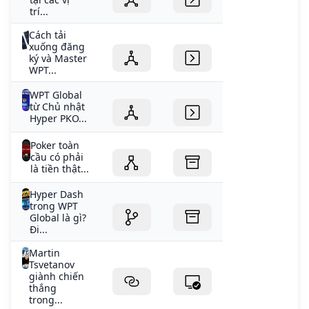
trí...
Cách tải
xuống đăng
ký và Master
WPT...
WPT Global
từ Chủ nhật
Hyper PKO...
Poker toàn
cầu có phải
là tiền thật...
Hyper Dash
trong WPT
Global là gì?
Đi...
Martin
Tsvetanov
giành chiến
thắng
trong...