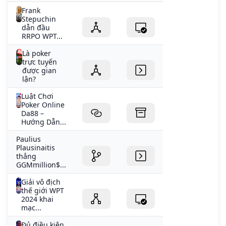
Frank
Stepuchin
dẫn đầu
RRPO WPT...
Là poker
trực tuyến
được gian
lận?
Luật Chơi
Poker Online
Da88 –
Hướng Dẫn...
Paulius
Plausinaitis
thắng
GGMmillion$...
Giải vô địch
thế giới WPT
2024 khai
mạc...
Đủ điều kiện