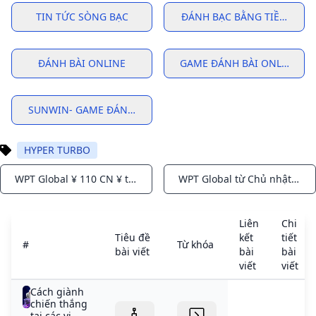
TIN TỨC SÒNG BẠC
ĐÁNH BẠC BẰNG TIỀN THẬT
ĐÁNH BÀI ONLINE
GAME ĐÁNH BÀI ONLINE
SUNWIN- GAME ĐÁNH BÀI ONLINE
HYPER TURBO
WPT Global ¥ 110 CN ¥ triệu Chủ nhật Hyper PKO Showdown
WPT Global từ Chủ nhật Hyper PKO Showdown: Mua thấp phấn khích cao
Notifications
Notifications
Liên
Chi
Tiêu đề
kết
tiết
#
Từ khóa
bài viết
bài
bài
viết
viết
Cách giành
chiến thắng
tại các vị