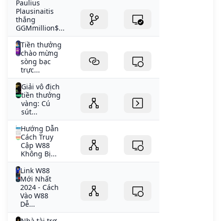
Paulius
Plausinaitis
thắng
GGMmillion$...
Tiền thưởng
chào mừng
sòng bạc
trực...
Giải vô địch
tiền thưởng
vàng: Cú
sút...
Hướng Dẫn
Cách Truy
Cập W88
Không Bị...
Link W88
Mới Nhất
2024 - Cách
Vào W88
Dễ...
Nhà tài trợ