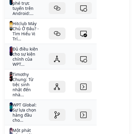
phé trực
tuyến trên
Android:...
Hitclub Máy
Chủ Ở Đâu? -
Tìm Hiểu Vị
Trí...
Đủ điều kiện
cho sự kiện
chính của
WPT...
Timothy
Chung: Từ
tiệc sinh
nhật đến
nhà...
WPT Global:
Sự lựa chọn
hàng đầu
cho...
Một phát