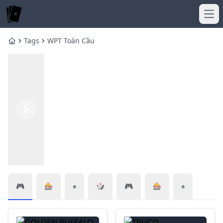
Ope
Tags
WPT Toàn Cầu
Home
Previous
Next
🎮
🎰
♠️
🎲
🎮
🎰
♠️