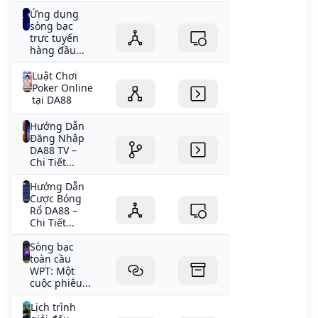
Ứng dụng
sòng bạc
trực tuyến
hàng đầu...
Luật Chơi
Poker Online
tại DA88
Hướng Dẫn
Đăng Nhập
DA88 TV –
Chi Tiết...
Hướng Dẫn
Cược Bóng
Rổ DA88 –
Chi Tiết...
Sòng bạc
toàn cầu
WPT: Một
cuộc phiêu...
Lịch trình