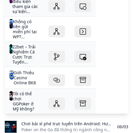
điều kiện
tham gia các
sự kiện...
Không có
tiền gửi
miễn phí tại
WPT...
22bet – Trải
Nghiệm Cá
Cược Trực
Tuyến...
Giới Thiệu
Casino
Online BK8
Tôi có thể
chơi
GGPoker ở
Mỹ không?
Chơi bài xì phé trực tuyến trên Android: Hướng dẫn năm 2025 Bạn muốn chơi bài xì phé trực tuyến trên điện thoại hoặc máy tính bảng Android của bạn? Dưới đây là hướng dẫn năm 2025 cho các ứng dụng tính năng tốt nhất và cách WPT Global giúp poker di động dễ dàng và an toàn.
06/03
Poker on the Go đã thống trị ngành công nghiệp chơi game trực tuyến, và chưa bao giờ có nhiều người chơi thưởng thức poker trực tuyến trên thiết bị Android vào năm 2025. Miễn là bạn có điện thoại thông minh và một ứng dụng an toàn, bạn có thể chơi các trò chơi poker tiền thực từ bất cứ nơi nào-đó là một chiếc CAFÃ © hoặc giường của riêng bạn.