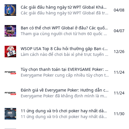
Các giải đấu hàng ngày từ WPT Global Khám phá các giải đấu hàng ngày của WPT Global: Các sự kiện hàng ngày các giải thưởng được bảo đảm mua đa dạng và bảo mật mạnh mẽ trong môi trường du lịch poker thế giới đáng tin cậy.
04/08
Các giải đấu hàng ngày từ WPT Global đã trở thành một vật cố định cho người chơi đang tìm kiếm sự cạnh tranh chất lượng, ổn định trong lĩnh vực trực tuyến. Các trò chơi rủi ro cộng với tập trung vào các sự kiện gần hơn đáng kể đến hàng ngày, cho phép người chơi thường xuyên kiểm tra kỹ năng cửa hàng của họ để lấy tiền mặt và giải thưởng.
Bạn có thể chơi WPT Global ở đâu? Các quốc gia được hỗ trợ & nổi bật nền tảng Khám phá những quốc gia nào hỗ trợ WPT Global và tìm hiểu về các trò chơi poker và sòng bạc của mình. Khám phá lý do tại sao nó là một tên tuổi hàng đầu trong trò chơi trực tuyến với di sản 20 năm.
04/07
Tham gia cùng người chơi từ hơn 60 quốc gia trên thế giới, WPT Global đã xây dựng một trong những cái tên có uy tín nhất trong trò chơi trực tuyến. Điều này bao gồm: **Bắc Mỹ:**Canada, Hoa Kỳ **Châu Âu:**Vương quốc Anh, Đức, Pháp, Ý, Tây Ban Nha, Hà Lan, Bỉ, Thụy Sĩ, Áo, Ireland, Bồ Đào Nha, Thụy Điển, Na Uy, Đan Mạch, Phần Lan, Ba Lan, Cộng hòa Séc, Hungary, Romania, Bulgaria, Hy Lạp, Cyprus, Thổ Nhĩ Kỳ **Châu Á:**Nhật Bản, Hàn Quốc, Singapore, Hồng Kông, Đài Loan, Ấn Độ, Malaysia, Indonesia, Philippines, Thái Lan, Việt Nam **Châu Đại Dương:**Úc, New Zealand **Mỹ Latinh:**Brazil, Mexico, Argentina, Chile, Colombia, Costa Rica, Panama **Châu Phi & Trung Đông:**Nam Phi, Nigeria, Ai Cập, Các Tiểu vương quốc Ả Rập Thống nhất, Ả Rập Saudi, Israel WPT Global là tất cả về các tùy chọn chơi game ở cốt lõi của nó.
WSOP USA Top 8 Câu hỏi thường gặp Bạn có thể chơi bài xì phé trực tuyến tại Hoa Kỳ thông qua WSOP.com trang web này là hợp pháp ở Nevada New Jersey Michigan và Pennsylvania.
12/26
Làm cách nào để chơi bài xì phé trực tuyến trên WSOP? Bạn có thể chơi bài xì phé trực tuyến tại Hoa Kỳ thông qua trang web này là hợp pháp ở Nevada, New Jersey, Michigan và Pennsylvania. Có phải là hợp pháp ở Mỹ không? Có. Ở mỗi tiểu bang, nó có giấy phép thích hợp để vận hành poker trực tuyến tiền thật từ ban quản lý của tiểu bang và phải tuân theo các quy tắc và quy định nghiêm ngặt.
Tùy chọn thanh toán tại EVERYGAME Poker: Giao dịch nhanh chóng và dễ dàng Khám phá các tùy chọn thanh toán đa dạng có sẵn tại MỌI TRÒ CHƠI Poker để gửi và rút tiền liền mạch. MỌI TRÒ CHƠI Mã thưởng Poker WPT123
11/24
Everygame Poker cung cấp nhiều tùy chọn thanh toán toàn diện để tạo điều kiện cho người chơi gửi và rút tiền dễ dàng. Cho dù bạn thích phương thức ngân hàng truyền thống hay Ví điện tử và tiền điện tử hiện đại, Everygame đều có thể đáp ứng nhu cầu của bạn. Phương thức thanh toán có sẵn Tại EVERYGAME Poker, bạn có thể chọn từ một số phương thức thanh toán phổ biến để nạp tiền vào tài khoản của mình:
Đánh giá về Everygame Poker: Hướng dẫn chơi Poker trực tuyến của bạn Xem lại Everygame Poker các tính năng chương trình khuyến mãi và cách tối đa hóa số tiền thắng của bạn. Sử dụng mã thưởng WPT123
11/24
Everygame Poker đã khẳng định mình là một người chơi nổi bật trong thế giới poker trực tuyến kể từ khi thành lập vào năm 1996. Được biết đến với nền tảng thân thiện với người dùng và nhiều trò chơi khác nhau, Everygame mang đến cho người chơi trải nghiệm poker thú vị. Bài đánh giá này khám phá các tính năng, chương trình khuyến mãi và tùy chọn chơi trò chơi có sẵn tại Everygame Poker.
11 ứng dụng và trò chơi poker hay nhất dành cho Android Ứng dụng WPT Global Governor of Poker 3 và ứng dụng Poker khác đã xuất hiện từ lâu và vẫn là một trong những trò chơi bài phổ biến nhất thế giới. Hãy cùng xem các ứng dụng và trò chơi poker hay nhất dành cho Android!
11/30
11 ứng dụng và trò chơi poker hay nhất dành cho Android Poker đã xuất hiện từ lâu và vẫn là một trong những trò chơi bài phổ biến nhất thế giới. Hãy cùng xem các ứng dụng và trò chơi poker hay nhất dành cho Android! Poker là một trong những trò chơi bài phổ biến nhất trên thế giới. Có nhiều biến thể và dễ chơi; chỉ cần đặt cược một vài đô la và thử vận ​​​​may của bạn.