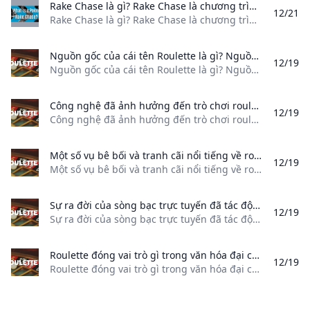
Rake Chase là gì? Rake Chase là chương trình khuyến mãi poker khuyến khích người chơi cào nhiều hơn và thưởng cho họ một cách hậu hĩnh vì điều đó.
12/21
Rake Chase là gì? Rake Chase là chương trình khuyến mãi poker nhằm khuyến khích người chơi cào nhiều hơn và thưởng cho họ một cách hậu hĩnh vì điều đó. Ngược lại với cuộc đua cào, bạn không cạnh tranh với những người chơi khác mà thay vào đó bạn theo đuổi các mục tiêu cá nhân của riêng mình. Để đạt được số điểm mục tiêu, bạn cần chơi một số ván bài poker hoặc giải đấu nhất định bằng tiền thật.
Nguồn gốc của cái tên Roulette là gì? Nguồn gốc của cái tên “roulette” là tiếng Pháp và nó có nghĩa là “bánh xe nhỏ”. Cái tên này bắt nguồn từ thực tế là trò chơi được chơi trên một bánh xe nhỏ quay xung quanh người chơi đặt cược vào vị trí quả bóng sẽ rơi xuống. Từ “roulette” lần đầu tiên được sử dụng trong bối cảnh hiện tại vào thế kỷ 18 mặc dù bản thân trò chơi này đã có từ rất lâu trước đó.
12/19
Nguồn gốc của cái tên Roulette là gì? Nguồn gốc của cái tên ârouletteâ là tiếng Pháp và nó có nghĩa là “bánh xe nhỏ”. Cái tên này bắt nguồn từ thực tế là trò chơi được chơi trên một bánh xe nhỏ quay xung quanh, người chơi đặt cược vào vị trí quả bóng sẽ rơi xuống. Từ ârouletteâ lần đầu tiên được sử dụng trong bối cảnh hiện tại của nó vào thế kỷ 18, mặc dù bản thân trò chơi này đã xuất hiện sớm hơn nhiều.
Công nghệ đã ảnh hưởng đến trò chơi roulette như thế nào? Một trong những tiến bộ công nghệ quan trọng nhất trong trò chơi roulette là sự ra đời của các bàn roulette điện tử. Các bàn này có màn hình kỹ thuật số mô phỏng chuyển động quay của bánh xe roulette và người chơi có thể đặt cược trên giao diện màn hình cảm ứng. Điều này cho phép chơi trò chơi nhanh hơn vì bánh xe có thể quay thường xuyên hơn so với bàn roulette truyền thống.
12/19
Công nghệ đã ảnh hưởng đến trò chơi roulette như thế nào, chẳng hạn như với các phiên bản điện tử và tự động của trò chơi? Một trong những tiến bộ công nghệ quan trọng nhất trong trò chơi roulette là sự ra đời của các bàn roulette điện tử. Các bàn này có màn hình kỹ thuật số mô phỏng chuyển động quay của bánh xe roulette và người chơi có thể đặt cược trên giao diện màn hình cảm ứng.
Một số vụ bê bối và tranh cãi nổi tiếng về roulette trong suốt lịch sử là gì? Eudaemons – Vào những năm 1970 một nhóm sinh viên vật lý tại Đại học California Santa Cruz đã sử dụng máy tính để dự đoán kết quả của trò chơi roulette tại sòng bạc Nevada. Họ tự gọi mình là “The Eudaemons” và kiếm được lợi nhuận đáng kể trước khi hoạt động ngừng hoạt động.
12/19
Một số vụ bê bối và tranh cãi nổi tiếng về roulette trong suốt lịch sử là gì? 1. Eudaemons – Vào những năm 1970, một nhóm sinh viên vật lý tại Đại học California Santa Cruz đã sử dụng máy tính để dự đoán kết quả của trò chơi roulette tại sòng bạc Nevada. Họ tự gọi mình là “The Eudaemons” và kiếm được lợi nhuận đáng kể trước khi hoạt động của họ bị đóng cửa.
Sự ra đời của sòng bạc trực tuyến đã tác động đến trò chơi roulette như thế nào? Sòng bạc trực tuyến cũng giới thiệu các biến thể mới của roulette chẳng hạn như roulette nhiều bánh và roulette nhỏ thường không được tìm thấy trong các sòng bạc truyền thống. Ngoài ra nhiều sòng bạc trực tuyến cung cấp roulette có người chia bài trực tiếp mô phỏng trải nghiệm chơi trong sòng bạc truyền thống.
12/19
Sự ra đời của sòng bạc trực tuyến đã tác động đến trò chơi roulette như thế nào? Sự ra đời của sòng bạc trực tuyến đã có tác động đáng kể đến trò chơi roulette. Sòng bạc trực tuyến làm cho bất kỳ ai có kết nối internet đều có thể dễ dàng truy cập roulette và các trò chơi sòng bạc khác. Giờ đây, người chơi có thể thưởng thức các trò chơi sòng bạc yêu thích của mình một cách thoải mái tại nhà riêng mà không cần phải đến sòng bạc trên đất liền.
Roulette đóng vai trò gì trong văn hóa đại chúng chẳng hạn như phim ảnh và văn học? Roulette đã đóng một vai trò quan trọng trong văn hóa đại chúng xuất hiện trong nhiều bộ phim sách và các hình thức truyền thông khác. Trong phim ảnh Roulette thường xuất hiện như biểu tượng của sự hào nhoáng sang trọng và mạo hiểm. Một trong những ví dụ nổi tiếng nhất là bộ phim kinh điển “Casablanca” trong đó trò chơi được giới thiệu nổi bật trong một số cảnh. Trong phim nhân vật Rick (do Humphrey Bogart thủ vai) điều hành một hộp đêm và sòng bạc nổi tiếng ở Casablanca Maroc nơi roulette là một trong những điểm thu hút chính.
12/19
Roulette đóng vai trò gì trong văn hóa đại chúng, chẳng hạn như phim ảnh và văn học? Roulette đã đóng một vai trò quan trọng trong văn hóa đại chúng, xuất hiện trong nhiều bộ phim, sách và các hình thức truyền thông khác. Trong phim ảnh, Roulette thường xuất hiện như biểu tượng của sự hào nhoáng, sang trọng và mạo hiểm. Một trong những ví dụ nổi tiếng nhất là bộ phim kinh điển “Casablanca,” trong đó trò chơi được giới thiệu nổi bật trong một số cảnh.