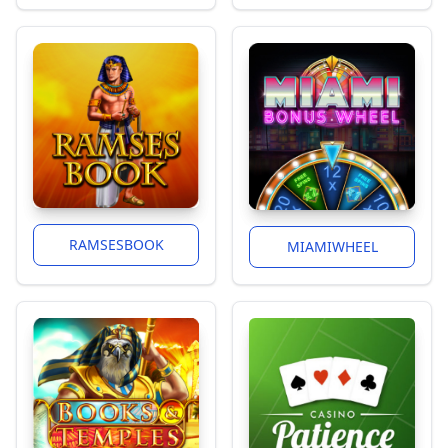
RAMSESBOOK
MIAMIWHEEL