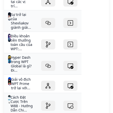
tại các vị
trí...
Sự trở lại
của
Shevliakov
giành giải...
Điều khoản
tiền thưởng
toàn cầu của
WPT:...
Hyper Dash
trong WPT
Global là gì?
Đi...
Giải vô địch
WPT Prime
trở lại với...
Cách Đặt
Cược Trên
W88 - Hướng
Dẫn Chi...