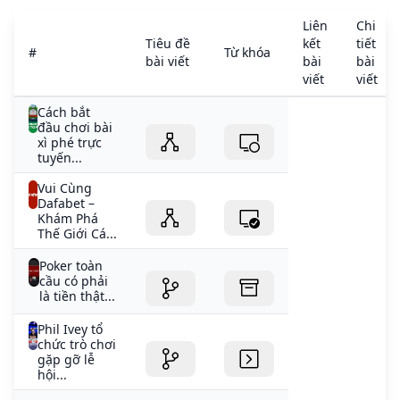
Liên
Chi
Tiêu đề
kết
tiết
#
Từ khóa
bài viết
bài
bài
viết
viết
Cách bắt
đầu chơi bài
xì phé trực
tuyến...
Vui Cùng
Dafabet –
Khám Phá
Thế Giới Cá...
Poker toàn
cầu có phải
là tiền thật...
Phil Ivey tổ
chức trò chơi
gặp gỡ lễ
hội...