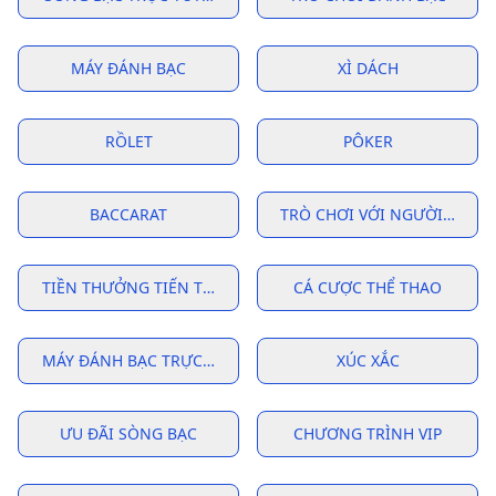
MÁY ĐÁNH BẠC
XÌ DÁCH
RỒLET
PÔKER
BACCARAT
TRÒ CHƠI VỚI NGƯỜI CHIA B
TIỀN THƯỞNG TIẾN TRIỂN
CÁ CƯỢC THỂ THAO
MÁY ĐÁNH BẠC TRỰC TUYẾN
XÚC XẮC
ƯU ĐÃI SÒNG BẠC
CHƯƠNG TRÌNH VIP