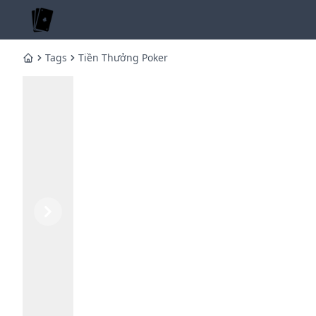
Tags
Tiền Thưởng Poker
Home
Previous
Next