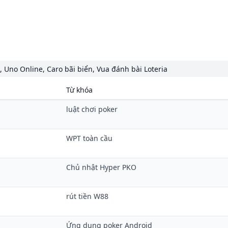
, Uno Online, Caro bãi biển, Vua đánh bài Loteria
Từ khóa
luật chơi poker
WPT toàn cầu
Chủ nhật Hyper PKO
rút tiền W88
Ứng dụng poker Android