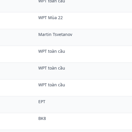
WPT toàn cầu
WPT Mùa 22
Martin Tsvetanov
WPT toàn cầu
WPT toàn cầu
WPT toàn cầu
EPT
BK8