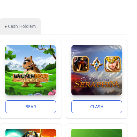
♠️
Cash Hold'em
BEAR
CLASH