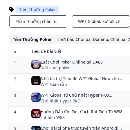
Tiền Thưởng Poker
Phần thưởng chào mừng mới của WPT Global: lên tới $ 3580 phần thưởng
WPT Global: Sự lựa chọn hàng đầu cho người chơi poker
Notifications
Notifications
Tiền Thưởng Poker
chơi bài: Chơi bài Domino, Chơi bài 2
#
Tiêu đề bài viết
Luật Chơi Poker Online tại DA88
1
luật chơi poker
Nhà tài trợ Tiêu đề WPT Global Now cho...
2
WPT toàn cầu
WPT Global từ Chủ nhật Hyper PKO...
3
Chủ nhật Hyper PKO
Hướng Dẫn Chi Tiết Cách Rút Tiền Từ W88
4
rút tiền W88
Chơi bài xì phé trực tuyến trên Android:...
5