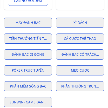
CASINO HOLDEM
MÁY ĐÁNH BẠC
XÌ DÁCH
 BÀI TRỰC TIẾP
TIỀN THƯỞNG TIẾN TRIỂN
CÁ CƯỢC THỂ THAO
ĐÁNH BẠC DI ĐỘNG
ĐÁNH BẠC CÓ TRÁCH NHIỆ
PÔKER TRỰC TUYẾN
MẸO CƯỢC
OÁN
PHẦN MỀM SÒNG BẠC
PHẦN THƯỞNG TRUNG THÀ
SUNWIN- GAME ĐÁNH BÀI ONLINE