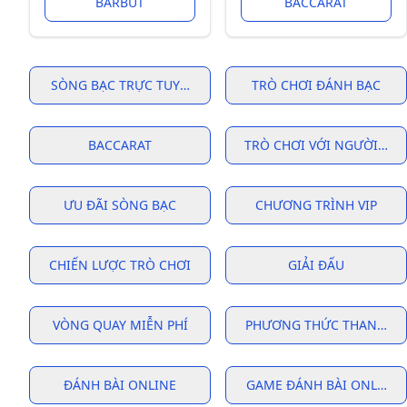
BARBUT
BACCARAT
SÒNG BẠC TRỰC TUYẾN
TRÒ CHƠI ĐÁNH BẠC
BACCARAT
TRÒ CHƠI VỚI NGƯỜI CHIA
ƯU ĐÃI SÒNG BẠC
CHƯƠNG TRÌNH VIP
CHIẾN LƯỢC TRÒ CHƠI
GIẢI ĐẤU
VÒNG QUAY MIỄN PHÍ
PHƯƠNG THỨC THANH T
ĐÁNH BÀI ONLINE
GAME ĐÁNH BÀI ONLINE