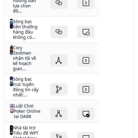
hướng dẫn
lựa chọn
đồ...
Sòng bạc
tiền thưởng
hàng đầu
không có...
Cory
Zeidman
nhận tội về
kế hoạch
gian...
Sòng bạc
trực tuyến
đáng tin cậy
nhất:...
Luật Chơi
Poker Online
tại DA88
Nhà tài trợ
Tiêu đề WPT