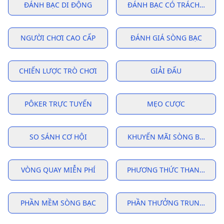
ĐÁNH BẠC DI ĐỘNG
ĐÁNH BẠC CÓ TRÁCH NHIỆ
NGƯỜI CHƠI CAO CẤP
ĐÁNH GIÁ SÒNG BẠC
CHIẾN LƯỢC TRÒ CHƠI
GIẢI ĐẤU
PÔKER TRỰC TUYẾN
MẸO CƯỢC
SO SÁNH CƠ HỘI
KHUYẾN MÃI SÒNG BẠC
VÒNG QUAY MIỄN PHÍ
PHƯƠNG THỨC THANH TOÁ
PHẦN MỀM SÒNG BẠC
PHẦN THƯỞNG TRUNG THÀ