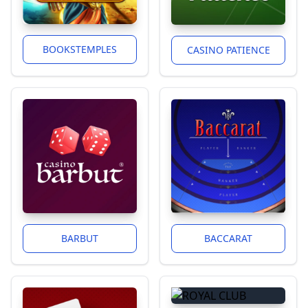
BOOKSTEMPLES
CASINO PATIENCE
BARBUT
BACCARAT