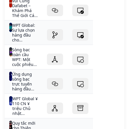
Vui Cùng
Dafabet –
Khám Phá
Thế Giới Cá...
WPT Global:
Sự lựa chọn
hàng đầu
cho...
Sòng bạc
toàn cầu
WPT: Một
cuộc phiêu...
Ứng dụng
sòng bạc
trực tuyến
hàng đầu...
WPT Global ¥
110 CN ¥
triệu Chủ
nhật...
Quy tắc mới
cho Thiên