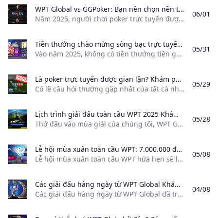
WPT Global vs GGPoker: Bạn nên chọn nền tảng poker nào vào năm 2025? So sánh WPT Global và GGPoker vào năm 2025: Khám phá sự khác biệt về tiền thưởng phần mềm dịch vụ giải đấu và nhiều hơn nữa để quyết định trang web poker nào là tốt nhất cho bạn.
06/01
Năm 2025, người chơi poker trực tuyến được tha hồ lựa chọn. Trong số những cái tên được nói đến nhiều nhất trong trò chơi làWPT toàn cầuVàGGPOKERHai nền tảng cung cấp trải nghiệm poker trực tuyến đẳng cấp thế giới. Nhưng cái nào phù hợp với bạn? Sự cố này so sánh các tính năng cốt lõi của họ, trải nghiệm người chơi và giá trị, giúp bạn đưa ra quyết định sáng suốt nhất.
Tiền thưởng chào mừng sòng bạc trực tuyến không có tiền gửi 2025 Khám phá phần thưởng chào mừng sòng bạc trực tuyến hàng đầu mà không cần đặt cọc vào năm 2025. Khám phá các ưu đãi mới nhất của WPT Global và bắt đầu chơi ngay hôm nay.
05/31
Vào năm 2025, không có tiền thưởng tiền gửi vẫn là một trong những phương pháp tốt nhất mà sòng bạc trực tuyến sử dụng để thu hút người chơi mới. Đây là những ưu đãi không có rủi ro mà nhiều người chơi có thể tận dụng lợi thế hoàn hảo cho những người muốn học các sợi dây và không muốn tự mất tiền. Không có tiền thưởng chào mừng tiền gửi là gì?
Là poker trực tuyến được gian lận? Khám phá sự thật đằng sau câu hỏi: Poker trực tuyến có bị gian lận không? Tìm hiểu cách WPT toàn cầu đảm bảo sự công bằng an toàn và minh bạch vào năm 2025.
05/29
Có lẽ câu hỏi thường gặp nhất của tất cả những người chơi mới để chơi bài xì phé trực tuyến là:Â là poker trực tuyến được gian lận? ÂKhi có tiền thật bị đe dọa, việc tự hỏi liệu các trò chơi có công bằng không. Câu trả lời ngắn gọn?Các trang web poker trực tuyến hợp pháp không được gian lận. Nhưng bạn phải chọn đúng trang web.
Lịch trình giải đấu toàn cầu WPT 2025 Khám phá lịch trình giải đấu toàn cầu WPT mới nhất bao gồm WPT Slovakia WPT Prime Đài Loan và Lễ hội Mùa hè Montreal. Tìm hiểu làm thế nào để đủ điều kiện thông qua các vệ tinh trực tuyến.
05/28
Thở đầu vào mùa giải của chúng tôi, WPT Global đã công bố một lịch mạnh mẽ về các sự kiện trực tiếp và trực tuyến diễn ra từ cuối tháng 5 đến tháng 8 năm 2025. Cho dù bạn có phải là một chuyên gia toàn thời gian hay một chiến binh cuối tuần bình thường có rất nhiều cơ hội để chơi cho các chiến lợi phẩm lớn và thậm chí còn lớn hơn theo lịch trình này.
Lễ hội mùa xuân toàn cầu WPT: 7.000.000 đô la giải thưởng được đảm bảo Khám phá Lễ hội mùa xuân toàn cầu WPT với một giải thưởng được đảm bảo 7 triệu đô la 100% Rakeback và các giải đấu thú vị.
05/08
Lễ hội mùa xuân toàn cầu WPT hứa hẹn sẽ là một trong những sự kiện poker trực tuyến tuyệt vời nhất trong năm và cung cấp cho bạn cơ hội chiến đấu với cảm giác khi bạn chiến đấu để giành được một phần của một giải thưởng được đảm bảo đáng kinh ngạc trị giá 7 triệu đô la! Lễ hội diễn ra từ ngày 5 tháng 5 đến ngày 26 tháng 5, với các giải đấu cho người chơi thuộc mọi cấp độ kỹ năng.
Các giải đấu hàng ngày từ WPT Global Khám phá các giải đấu hàng ngày của WPT Global: Các sự kiện hàng ngày các giải thưởng được bảo đảm mua đa dạng và bảo mật mạnh mẽ trong môi trường du lịch poker thế giới đáng tin cậy.
04/08
Các giải đấu hàng ngày từ WPT Global đã trở thành một vật cố định cho người chơi đang tìm kiếm sự cạnh tranh chất lượng, ổn định trong lĩnh vực trực tuyến. Các trò chơi rủi ro cộng với tập trung vào các sự kiện gần hơn đáng kể đến hàng ngày, cho phép người chơi thường xuyên kiểm tra kỹ năng cửa hàng của họ để lấy tiền mặt và giải thưởng.