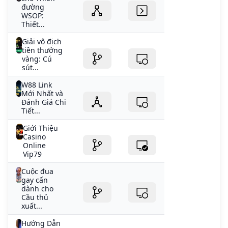
đường
WSOP:
Thiết...
Giải vô địch
tiền thưởng
vàng: Cú
sút...
W88 Link
Mới Nhất và
Đánh Giá Chi
Tiết...
Giới Thiệu
Casino
Online
Vip79
Cuộc đua
gay cấn
dành cho
Cầu thủ
xuất...
Hướng Dẫn