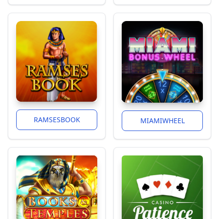
RAMSESBOOK
MIAMIWHEEL