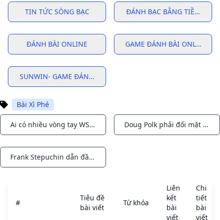
TIN TỨC SÒNG BẠC
ĐÁNH BẠC BẰNG TIỀN THẬT
ĐÁNH BÀI ONLINE
GAME ĐÁNH BÀI ONLINE
SUNWIN- GAME ĐÁNH BÀI ONLINE
Bài Xì Phé
Ai có nhiều vòng tay WSOP nhất?
Doug Polk phải đối mặt với phản ứng dữ dội khi chơi trong các giải đấu của riêng mình tại The Lodge
Notifications
Notifications
Frank Stepuchin dẫn đầu RRPO WPT Seminole 2024 sau ngày đầu tiên
Notifications
Liên
Chi
Tiêu đề
kết
tiết
#
Từ khóa
bài viết
bài
bài
viết
viết