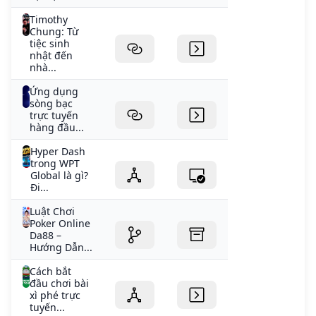
Timothy
Chung: Từ
tiệc sinh
nhật đến
nhà...
Ứng dụng
sòng bạc
trực tuyến
hàng đầu...
Hyper Dash
trong WPT
Global là gì?
Đi...
Luật Chơi
Poker Online
Da88 –
Hướng Dẫn...
Cách bắt
đầu chơi bài
xì phé trực
tuyến...