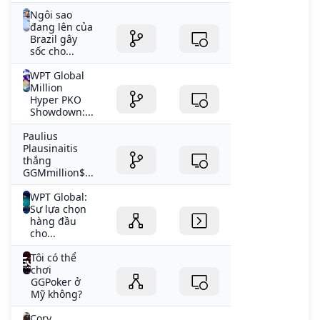
Ngôi sao
đang lên của
Brazil gây
sốc cho...
WPT Global
Million
Hyper PKO
Showdown:...
Paulius
Plausinaitis
thắng
GGMmillion$...
WPT Global:
Sự lựa chọn
hàng đầu
cho...
Tôi có thể
chơi
GGPoker ở
Mỹ không?
Cory