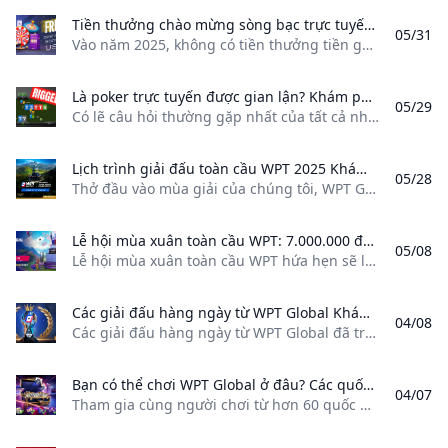
Tiền thưởng chào mừng sòng bạc trực tuyến không có tiền gửi 2025 Khám phá phần thưởng chào mừng sòng bạc trực tuyến hàng đầu mà không cần đặt cọc vào năm 2025. Khám phá các ưu đãi mới nhất của WPT Global và bắt đầu chơi ngay hôm nay.
05/31
Vào năm 2025, không có tiền thưởng tiền gửi vẫn là một trong những phương pháp tốt nhất mà sòng bạc trực tuyến sử dụng để thu hút người chơi mới. Đây là những ưu đãi không có rủi ro mà nhiều người chơi có thể tận dụng lợi thế hoàn hảo cho những người muốn học các sợi dây và không muốn tự mất tiền. Không có tiền thưởng chào mừng tiền gửi là gì?
Là poker trực tuyến được gian lận? Khám phá sự thật đằng sau câu hỏi: Poker trực tuyến có bị gian lận không? Tìm hiểu cách WPT toàn cầu đảm bảo sự công bằng an toàn và minh bạch vào năm 2025.
05/29
Có lẽ câu hỏi thường gặp nhất của tất cả những người chơi mới để chơi bài xì phé trực tuyến là:Â là poker trực tuyến được gian lận? ÂKhi có tiền thật bị đe dọa, việc tự hỏi liệu các trò chơi có công bằng không. Câu trả lời ngắn gọn?Các trang web poker trực tuyến hợp pháp không được gian lận. Nhưng bạn phải chọn đúng trang web.
Lịch trình giải đấu toàn cầu WPT 2025 Khám phá lịch trình giải đấu toàn cầu WPT mới nhất bao gồm WPT Slovakia WPT Prime Đài Loan và Lễ hội Mùa hè Montreal. Tìm hiểu làm thế nào để đủ điều kiện thông qua các vệ tinh trực tuyến.
05/28
Thở đầu vào mùa giải của chúng tôi, WPT Global đã công bố một lịch mạnh mẽ về các sự kiện trực tiếp và trực tuyến diễn ra từ cuối tháng 5 đến tháng 8 năm 2025. Cho dù bạn có phải là một chuyên gia toàn thời gian hay một chiến binh cuối tuần bình thường có rất nhiều cơ hội để chơi cho các chiến lợi phẩm lớn và thậm chí còn lớn hơn theo lịch trình này.
Lễ hội mùa xuân toàn cầu WPT: 7.000.000 đô la giải thưởng được đảm bảo Khám phá Lễ hội mùa xuân toàn cầu WPT với một giải thưởng được đảm bảo 7 triệu đô la 100% Rakeback và các giải đấu thú vị.
05/08
Lễ hội mùa xuân toàn cầu WPT hứa hẹn sẽ là một trong những sự kiện poker trực tuyến tuyệt vời nhất trong năm và cung cấp cho bạn cơ hội chiến đấu với cảm giác khi bạn chiến đấu để giành được một phần của một giải thưởng được đảm bảo đáng kinh ngạc trị giá 7 triệu đô la! Lễ hội diễn ra từ ngày 5 tháng 5 đến ngày 26 tháng 5, với các giải đấu cho người chơi thuộc mọi cấp độ kỹ năng.
Các giải đấu hàng ngày từ WPT Global Khám phá các giải đấu hàng ngày của WPT Global: Các sự kiện hàng ngày các giải thưởng được bảo đảm mua đa dạng và bảo mật mạnh mẽ trong môi trường du lịch poker thế giới đáng tin cậy.
04/08
Các giải đấu hàng ngày từ WPT Global đã trở thành một vật cố định cho người chơi đang tìm kiếm sự cạnh tranh chất lượng, ổn định trong lĩnh vực trực tuyến. Các trò chơi rủi ro cộng với tập trung vào các sự kiện gần hơn đáng kể đến hàng ngày, cho phép người chơi thường xuyên kiểm tra kỹ năng cửa hàng của họ để lấy tiền mặt và giải thưởng.
Bạn có thể chơi WPT Global ở đâu? Các quốc gia được hỗ trợ & nổi bật nền tảng Khám phá những quốc gia nào hỗ trợ WPT Global và tìm hiểu về các trò chơi poker và sòng bạc của mình. Khám phá lý do tại sao nó là một tên tuổi hàng đầu trong trò chơi trực tuyến với di sản 20 năm.
04/07
Tham gia cùng người chơi từ hơn 60 quốc gia trên thế giới, WPT Global đã xây dựng một trong những cái tên có uy tín nhất trong trò chơi trực tuyến. Điều này bao gồm: **Bắc Mỹ:**Canada, Hoa Kỳ **Châu Âu:**Vương quốc Anh, Đức, Pháp, Ý, Tây Ban Nha, Hà Lan, Bỉ, Thụy Sĩ, Áo, Ireland, Bồ Đào Nha, Thụy Điển, Na Uy, Đan Mạch, Phần Lan, Ba Lan, Cộng hòa Séc, Hungary, Romania, Bulgaria, Hy Lạp, Cyprus, Thổ Nhĩ Kỳ **Châu Á:**Nhật Bản, Hàn Quốc, Singapore, Hồng Kông, Đài Loan, Ấn Độ, Malaysia, Indonesia, Philippines, Thái Lan, Việt Nam **Châu Đại Dương:**Úc, New Zealand **Mỹ Latinh:**Brazil, Mexico, Argentina, Chile, Colombia, Costa Rica, Panama **Châu Phi & Trung Đông:**Nam Phi, Nigeria, Ai Cập, Các Tiểu vương quốc Ả Rập Thống nhất, Ả Rập Saudi, Israel WPT Global là tất cả về các tùy chọn chơi game ở cốt lõi của nó.