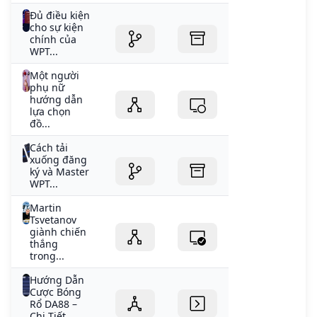
Đủ điều kiện
cho sự kiện
chính của
WPT...
Một người
phụ nữ
hướng dẫn
lựa chọn
đồ...
Cách tải
xuống đăng
ký và Master
WPT...
Martin
Tsvetanov
giành chiến
thắng
trong...
Hướng Dẫn
Cược Bóng
Rổ DA88 –
Chi Tiết...