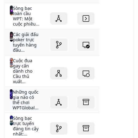
Sòng bạc
toàn cầu
WPT: Một
cuộc phiêu...
Các giải đấu
poker trực
tuyến hàng
đầu...
Cuộc đua
gay cấn
dành cho
Cầu thủ
xuất...
Những quốc
gia nào có
thể chơi
WPTGlobal...
Sòng bạc
trực tuyến
đáng tin cậy
nhất:...