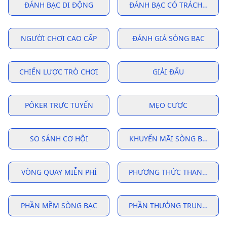
ĐÁNH BẠC DI ĐỘNG
ĐÁNH BẠC CÓ TRÁCH NHIỆ
NGƯỜI CHƠI CAO CẤP
ĐÁNH GIÁ SÒNG BẠC
CHIẾN LƯỢC TRÒ CHƠI
GIẢI ĐẤU
PÔKER TRỰC TUYẾN
MẸO CƯỢC
SO SÁNH CƠ HỘI
KHUYẾN MÃI SÒNG BẠC
VÒNG QUAY MIỄN PHÍ
PHƯƠNG THỨC THANH TOÁ
PHẦN MỀM SÒNG BẠC
PHẦN THƯỞNG TRUNG THÀ