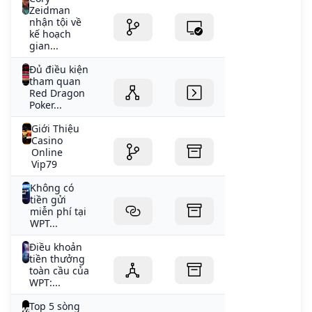
Zeidman
nhận tội về
kế hoạch
gian...
Đủ điều kiện
tham quan
Red Dragon
Poker...
Giới Thiệu
Casino
Online
Vip79
Không có
tiền gửi
miễn phí tại
WPT...
Điều khoản
tiền thưởng
toàn cầu của
WPT:...
Top 5 sòng