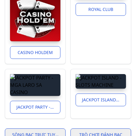
ROYAL CLUB
CASINO HOLDEM
JACKPOT ISLAND - SLOTS MACHINE
JACKPOT PARTY - MGA LARO SA CASINO
SÒNG BẠC TRỰC TUYẾN
TRÒ CHƠI ĐÁNH BẠC