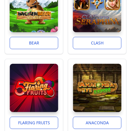
BEAR
CLASH
FLARING FRUITS
ANACONDA