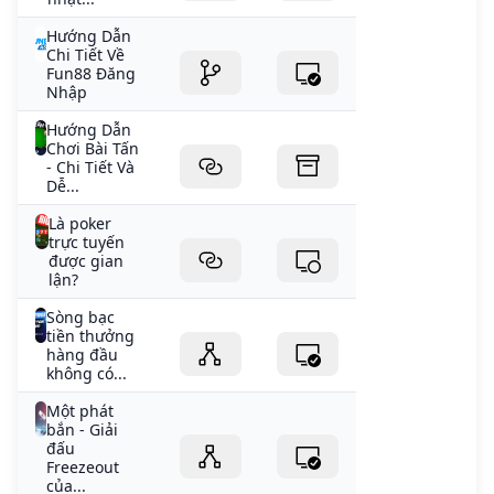
Hướng Dẫn
Chi Tiết Về
Fun88 Đăng
Nhập
Hướng Dẫn
Chơi Bài Tấn
- Chi Tiết Và
Dễ...
Là poker
trực tuyến
được gian
lận?
Sòng bạc
tiền thưởng
hàng đầu
không có...
Một phát
bắn - Giải
đấu
Freezeout
của...