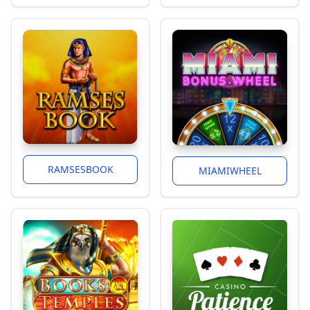
RAMSESBOOK
MIAMIWHEEL