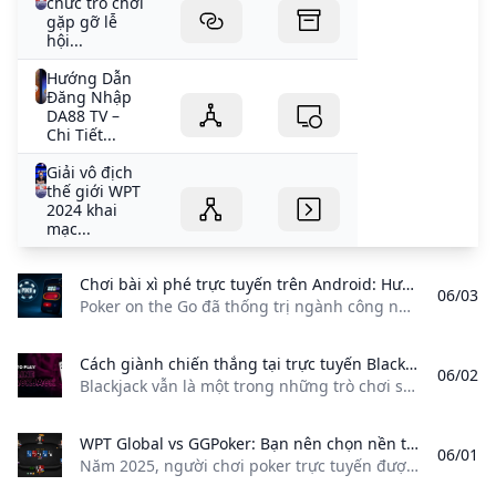
chức trò chơi
gặp gỡ lễ
hội...
Hướng Dẫn
Đăng Nhập
DA88 TV –
Chi Tiết...
Giải vô địch
thế giới WPT
2024 khai
mạc...
Chơi bài xì phé trực tuyến trên Android: Hướng dẫn năm 2025 Bạn muốn chơi bài xì phé trực tuyến trên điện thoại hoặc máy tính bảng Android của bạn? Dưới đây là hướng dẫn năm 2025 cho các ứng dụng tính năng tốt nhất và cách WPT Global giúp poker di động dễ dàng và an toàn.
06/03
Poker on the Go đã thống trị ngành công nghiệp chơi game trực tuyến, và chưa bao giờ có nhiều người chơi thưởng thức poker trực tuyến trên thiết bị Android vào năm 2025. Miễn là bạn có điện thoại thông minh và một ứng dụng an toàn, bạn có thể chơi các trò chơi poker tiền thực từ bất cứ nơi nào-đó là một chiếc CAFÃ © hoặc giường của riêng bạn.
Cách giành chiến thắng tại trực tuyến Blackjack: Chiến lược cho năm 2025 Khám phá cách giành chiến thắng tại Blackjack trực tuyến vào năm 2025 với các chiến lược thiết yếu mẹo và một nền tảng đáng tin cậy. Tìm hiểu lý do tại sao WPT Global là lựa chọn hàng đầu cho Blackjack tiền thật.
06/02
Blackjack vẫn là một trong những trò chơi sòng bạc trực tuyến được ưa chuộng nhất năm 2025. Nó có lợi thế nhà thấp, và, với sự pha trộn giữa kỹ năng và may mắn, nó mang đến cho người chơi cơ hội đánh bại các đại lý với các quyết định tốt. Nhưng làm thế nào bạn có thể nghiêng tỷ lệ cược có lợi cho bạn? Bài viết này sẽ hướng dẫn bạn qua những gì bạn cần biết để giành chiến thắng, bao gồm lý do tại sao điều quan trọng là chơi tại một trang web có uy tín, chẳng hạn như WPT Global.
WPT Global vs GGPoker: Bạn nên chọn nền tảng poker nào vào năm 2025? So sánh WPT Global và GGPoker vào năm 2025: Khám phá sự khác biệt về tiền thưởng phần mềm dịch vụ giải đấu và nhiều hơn nữa để quyết định trang web poker nào là tốt nhất cho bạn.
06/01
Năm 2025, người chơi poker trực tuyến được tha hồ lựa chọn. Trong số những cái tên được nói đến nhiều nhất trong trò chơi làWPT toàn cầuVàGGPOKERHai nền tảng cung cấp trải nghiệm poker trực tuyến đẳng cấp thế giới. Nhưng cái nào phù hợp với bạn? Sự cố này so sánh các tính năng cốt lõi của họ, trải nghiệm người chơi và giá trị, giúp bạn đưa ra quyết định sáng suốt nhất.