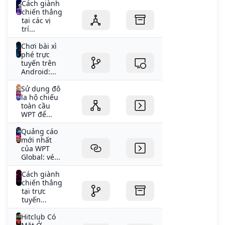
Cách giành
chiến thắng
tại các vị
trí...
Chơi bài xì
phé trực
tuyến trên
Android:...
Sử dụng đô
la hộ chiếu
toàn cầu
WPT để...
Quảng cáo
mới nhất
của WPT
Global: vé...
Cách giành
chiến thắng
tại trực
tuyến...
Hitclub Có