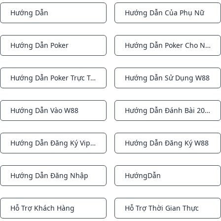
Hướng Dẫn
Hướng Dẫn Của Phụ Nữ
Notifications
Notifications
Hướng Dẫn Poker
Hướng Dẫn Poker Cho Người Mới Bắt Đầu
Notifications
Notifications
Hướng Dẫn Poker Trực Tuyến
Hướng Dẫn Sử Dụng W88
Notifications
Notifications
Hướng Dẫn Vào W88
Hướng Dẫn Đánh Bài 2025
Notifications
Notifications
Hướng Dẫn Đăng Ký Vip79
Hướng Dẫn Đăng Ký W88
Notifications
Notifications
Hướng Dẫn Đăng Nhập
HướngDẫn
Notifications
Notifications
Hỗ Trợ Khách Hàng
Hỗ Trợ Thời Gian Thực
Notifications
Notifications