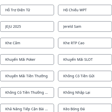
Hỗ Trợ Điện Tử
Hộ Chiếu WPT
Notifications
Notifications
JEJU 2025
Jereld Sam
Notifications
Notifications
Khe Cắm
Khe RTP Cao
Notifications
Notifications
Khuyến Mãi Poker
Khuyến Mãi SLOT
Notifications
Notifications
Khuyến Mãi Tiền Thưởng
Không Có Tiền Gửi
Notifications
Notifications
Không Có Tiền Thưởng Tiền Thưởng Sòng Bạc
Không Nhập Lại
Notifications
Notifications
Khả Năng Tiếp Cận Bài Poker
Kèo Bóng Đá
Notifications
Notifications