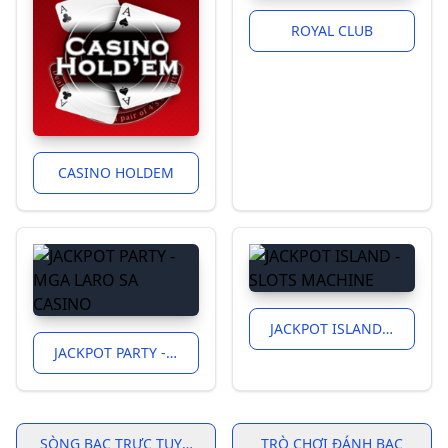
ROYAL CLUB
CASINO HOLDEM
JACKPOT ISLAND - SLOTS MACHINE
JACKPOT PARTY - MGA LARO SA CASINO
SÒNG BẠC TRỰC TUYẾN
TRÒ CHƠI ĐÁNH BẠC