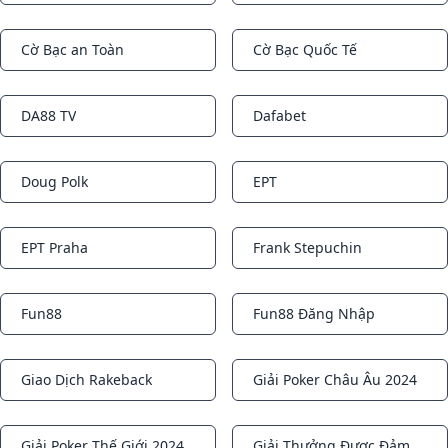
Cờ Bạc an Toàn
Cờ Bạc Quốc Tế
Notifications
Notifications
DA88 TV
Dafabet
Notifications
Notifications
Doug Polk
EPT
Notifications
Notifications
EPT Praha
Frank Stepuchin
Notifications
Notifications
Fun88
Fun88 Đăng Nhập
Notifications
Notifications
Giao Dịch Rakeback
Giải Poker Châu Âu 2024
Notifications
Notifications
Giải Poker Thế Giới 2024
Giải Thưởng Được Đảm Bảo