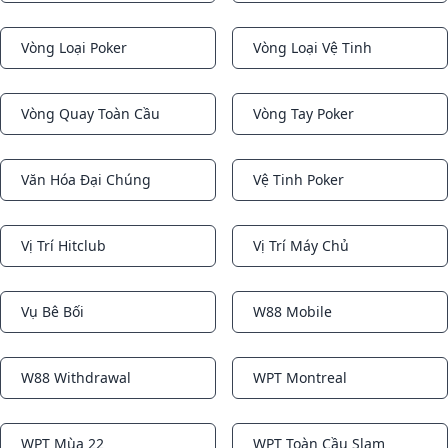
Vòng Loại Poker
Vòng Loại Vệ Tinh
Notifications
Notifications
Vòng Quay Toàn Cầu
Vòng Tay Poker
Notifications
Notifications
Văn Hóa Đại Chúng
Vệ Tinh Poker
Notifications
Notifications
Vị Trí Hitclub
Vị Trí Máy Chủ
Notifications
Notifications
Vụ Bê Bối
W88 Mobile
Notifications
Notifications
W88 Withdrawal
WPT Montreal
Notifications
Notifications
WPT Mùa 22
WPT Toàn Cầu Slam