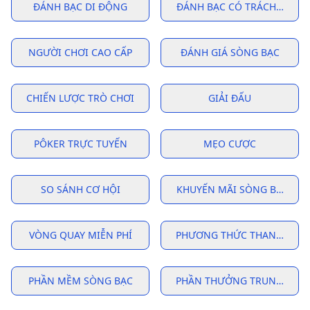
ĐÁNH BẠC DI ĐỘNG
ĐÁNH BẠC CÓ TRÁCH NHIỆ
NGƯỜI CHƠI CAO CẤP
ĐÁNH GIÁ SÒNG BẠC
CHIẾN LƯỢC TRÒ CHƠI
GIẢI ĐẤU
PÔKER TRỰC TUYẾN
MẸO CƯỢC
SO SÁNH CƠ HỘI
KHUYẾN MÃI SÒNG BẠC
VÒNG QUAY MIỄN PHÍ
PHƯƠNG THỨC THANH TOÁ
PHẦN MỀM SÒNG BẠC
PHẦN THƯỞNG TRUNG THÀ