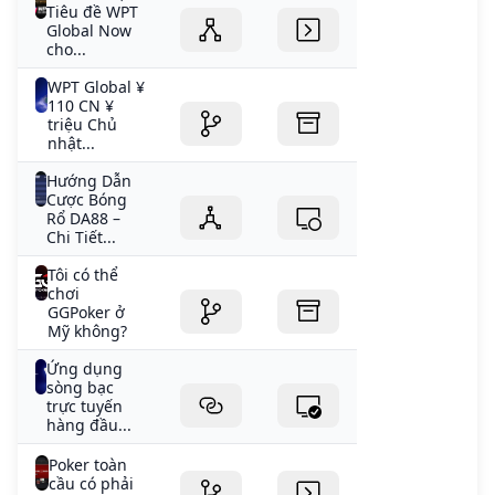
Tiêu đề WPT
Global Now
cho...
WPT Global ¥
110 CN ¥
triệu Chủ
nhật...
Hướng Dẫn
Cược Bóng
Rổ DA88 –
Chi Tiết...
Tôi có thể
chơi
GGPoker ở
Mỹ không?
Ứng dụng
sòng bạc
trực tuyến
hàng đầu...
Poker toàn
cầu có phải