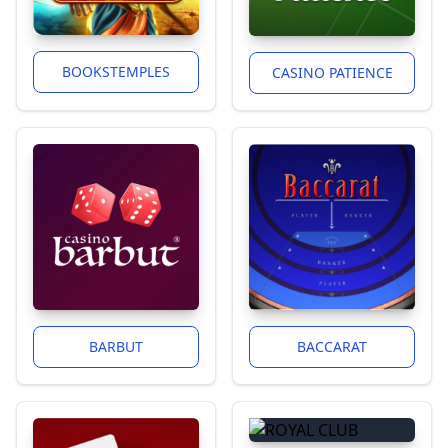
BOOKSTEMPLES
CASINO PATIENCE
BARBUT
BACCARAT