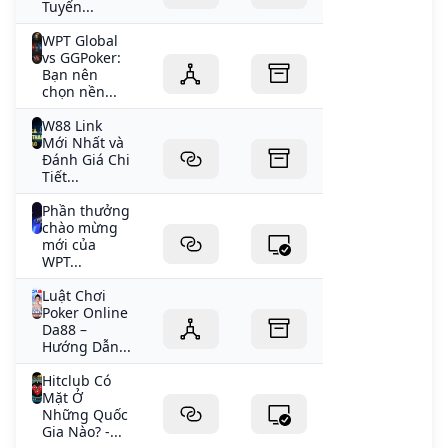
Tuyến...
WPT Global
vs GGPoker:
Bạn nên
chọn nền...
W88 Link
Mới Nhất và
Đánh Giá Chi
Tiết...
Phần thưởng
chào mừng
mới của
WPT...
Luật Chơi
Poker Online
Da88 –
Hướng Dẫn...
Hitclub Có
Mặt Ở
Những Quốc
Gia Nào? -...