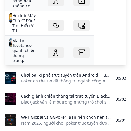
hàng đầu
không có...
Hitclub Máy
Chủ Ở Đâu? -
Tìm Hiểu Vị
Trí...
Martin
Tsvetanov
giành chiến
thắng
trong...
Chơi bài xì phé trực tuyến trên Android: Hướng dẫn năm 2025 Bạn muốn chơi bài xì phé trực tuyến trên điện thoại hoặc máy tính bảng Android của bạn? Dưới đây là hướng dẫn năm 2025 cho các ứng dụng tính năng tốt nhất và cách WPT Global giúp poker di động dễ dàng và an toàn.
06/03
Poker on the Go đã thống trị ngành công nghiệp chơi game trực tuyến, và chưa bao giờ có nhiều người chơi thưởng thức poker trực tuyến trên thiết bị Android vào năm 2025. Miễn là bạn có điện thoại thông minh và một ứng dụng an toàn, bạn có thể chơi các trò chơi poker tiền thực từ bất cứ nơi nào-đó là một chiếc CAFÃ © hoặc giường của riêng bạn.
Cách giành chiến thắng tại trực tuyến Blackjack: Chiến lược cho năm 2025 Khám phá cách giành chiến thắng tại Blackjack trực tuyến vào năm 2025 với các chiến lược thiết yếu mẹo và một nền tảng đáng tin cậy. Tìm hiểu lý do tại sao WPT Global là lựa chọn hàng đầu cho Blackjack tiền thật.
06/02
Blackjack vẫn là một trong những trò chơi sòng bạc trực tuyến được ưa chuộng nhất năm 2025. Nó có lợi thế nhà thấp, và, với sự pha trộn giữa kỹ năng và may mắn, nó mang đến cho người chơi cơ hội đánh bại các đại lý với các quyết định tốt. Nhưng làm thế nào bạn có thể nghiêng tỷ lệ cược có lợi cho bạn? Bài viết này sẽ hướng dẫn bạn qua những gì bạn cần biết để giành chiến thắng, bao gồm lý do tại sao điều quan trọng là chơi tại một trang web có uy tín, chẳng hạn như WPT Global.
WPT Global vs GGPoker: Bạn nên chọn nền tảng poker nào vào năm 2025? So sánh WPT Global và GGPoker vào năm 2025: Khám phá sự khác biệt về tiền thưởng phần mềm dịch vụ giải đấu và nhiều hơn nữa để quyết định trang web poker nào là tốt nhất cho bạn.
06/01
Năm 2025, người chơi poker trực tuyến được tha hồ lựa chọn. Trong số những cái tên được nói đến nhiều nhất trong trò chơi làWPT toàn cầuVàGGPOKERHai nền tảng cung cấp trải nghiệm poker trực tuyến đẳng cấp thế giới. Nhưng cái nào phù hợp với bạn? Sự cố này so sánh các tính năng cốt lõi của họ, trải nghiệm người chơi và giá trị, giúp bạn đưa ra quyết định sáng suốt nhất.