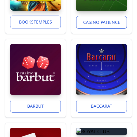
BOOKSTEMPLES
CASINO PATIENCE
BARBUT
BACCARAT