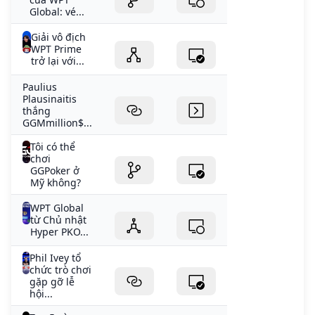
Global: vé...
Giải vô địch
WPT Prime
trở lại với...
Paulius
Plausinaitis
thắng
GGMmillion$...
Tôi có thể
chơi
GGPoker ở
Mỹ không?
WPT Global
từ Chủ nhật
Hyper PKO...
Phil Ivey tổ
chức trò chơi
gặp gỡ lễ
hội...