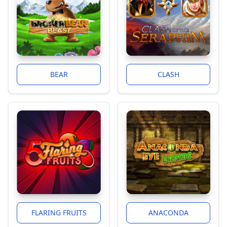
BEAR
CLASH
FLARING FRUITS
ANACONDA