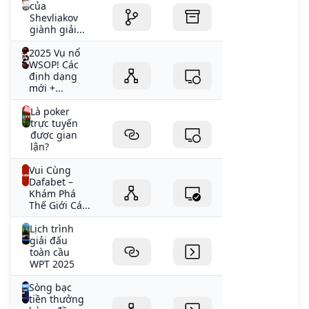
của
Shevliakov
giành giải...
2025 Vụ nổ
WSOP! Các
định dạng
mới +...
Là poker
trực tuyến
được gian
lận?
Vui Cùng
Dafabet –
Khám Phá
Thế Giới Cá...
Lịch trình
giải đấu
toàn cầu
WPT 2025
Sòng bạc
tiền thưởng