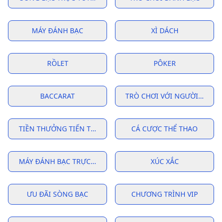
MÁY ĐÁNH BẠC
XÌ DÁCH
RỒLET
PÔKER
BACCARAT
TRÒ CHƠI VỚI NGƯỜI CHIA B
TIỀN THƯỞNG TIẾN TRIỂN
CÁ CƯỢC THỂ THAO
MÁY ĐÁNH BẠC TRỰC TUYẾN
XÚC XẮC
ƯU ĐÃI SÒNG BẠC
CHƯƠNG TRÌNH VIP