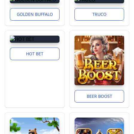
GOLDEN BUFFALO
TRUCO
HOT BET
BEER BOOST