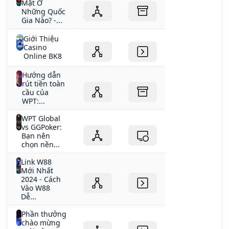
Mặt Ở
Những Quốc
Gia Nào? -...
Giới Thiệu
Casino
Online BK8
Hướng dẫn
rút tiền toàn
cầu của
WPT:...
WPT Global
vs GGPoker:
Bạn nên
chọn nền...
Link W88
Mới Nhất
2024 - Cách
Vào W88
Dễ...
Phần thưởng
chào mừng