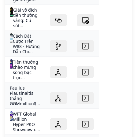
Giải vô địch
tiền thưởng
vàng: Cú
sút...
Cách Đặt
Cược Trên
W88 - Hướng
Dẫn Chi...
Tiền thưởng
chào mừng
sòng bạc
trực...
Paulius
Plausinaitis
thắng
GGMmillion$...
WPT Global
Million
Hyper PKO
Showdown:...