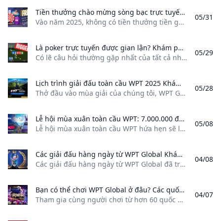
Tiền thưởng chào mừng sòng bạc trực tuyến không có tiền gửi 2025 Khám phá phần thưởng chào mừng sòng bạc trực tuyến hàng đầu mà không cần đặt cọc vào năm 2025. Khám phá các ưu đãi mới nhất của WPT Global và bắt đầu chơi ngay hôm nay.
05/31
Vào năm 2025, không có tiền thưởng tiền gửi vẫn là một trong những phương pháp tốt nhất mà sòng bạc trực tuyến sử dụng để thu hút người chơi mới. Đây là những ưu đãi không có rủi ro mà nhiều người chơi có thể tận dụng lợi thế hoàn hảo cho những người muốn học các sợi dây và không muốn tự mất tiền. Không có tiền thưởng chào mừng tiền gửi là gì?
Là poker trực tuyến được gian lận? Khám phá sự thật đằng sau câu hỏi: Poker trực tuyến có bị gian lận không? Tìm hiểu cách WPT toàn cầu đảm bảo sự công bằng an toàn và minh bạch vào năm 2025.
05/29
Có lẽ câu hỏi thường gặp nhất của tất cả những người chơi mới để chơi bài xì phé trực tuyến là:Â là poker trực tuyến được gian lận? ÂKhi có tiền thật bị đe dọa, việc tự hỏi liệu các trò chơi có công bằng không. Câu trả lời ngắn gọn?Các trang web poker trực tuyến hợp pháp không được gian lận. Nhưng bạn phải chọn đúng trang web.
Lịch trình giải đấu toàn cầu WPT 2025 Khám phá lịch trình giải đấu toàn cầu WPT mới nhất bao gồm WPT Slovakia WPT Prime Đài Loan và Lễ hội Mùa hè Montreal. Tìm hiểu làm thế nào để đủ điều kiện thông qua các vệ tinh trực tuyến.
05/28
Thở đầu vào mùa giải của chúng tôi, WPT Global đã công bố một lịch mạnh mẽ về các sự kiện trực tiếp và trực tuyến diễn ra từ cuối tháng 5 đến tháng 8 năm 2025. Cho dù bạn có phải là một chuyên gia toàn thời gian hay một chiến binh cuối tuần bình thường có rất nhiều cơ hội để chơi cho các chiến lợi phẩm lớn và thậm chí còn lớn hơn theo lịch trình này.
Lễ hội mùa xuân toàn cầu WPT: 7.000.000 đô la giải thưởng được đảm bảo Khám phá Lễ hội mùa xuân toàn cầu WPT với một giải thưởng được đảm bảo 7 triệu đô la 100% Rakeback và các giải đấu thú vị.
05/08
Lễ hội mùa xuân toàn cầu WPT hứa hẹn sẽ là một trong những sự kiện poker trực tuyến tuyệt vời nhất trong năm và cung cấp cho bạn cơ hội chiến đấu với cảm giác khi bạn chiến đấu để giành được một phần của một giải thưởng được đảm bảo đáng kinh ngạc trị giá 7 triệu đô la! Lễ hội diễn ra từ ngày 5 tháng 5 đến ngày 26 tháng 5, với các giải đấu cho người chơi thuộc mọi cấp độ kỹ năng.
Các giải đấu hàng ngày từ WPT Global Khám phá các giải đấu hàng ngày của WPT Global: Các sự kiện hàng ngày các giải thưởng được bảo đảm mua đa dạng và bảo mật mạnh mẽ trong môi trường du lịch poker thế giới đáng tin cậy.
04/08
Các giải đấu hàng ngày từ WPT Global đã trở thành một vật cố định cho người chơi đang tìm kiếm sự cạnh tranh chất lượng, ổn định trong lĩnh vực trực tuyến. Các trò chơi rủi ro cộng với tập trung vào các sự kiện gần hơn đáng kể đến hàng ngày, cho phép người chơi thường xuyên kiểm tra kỹ năng cửa hàng của họ để lấy tiền mặt và giải thưởng.
Bạn có thể chơi WPT Global ở đâu? Các quốc gia được hỗ trợ & nổi bật nền tảng Khám phá những quốc gia nào hỗ trợ WPT Global và tìm hiểu về các trò chơi poker và sòng bạc của mình. Khám phá lý do tại sao nó là một tên tuổi hàng đầu trong trò chơi trực tuyến với di sản 20 năm.
04/07
Tham gia cùng người chơi từ hơn 60 quốc gia trên thế giới, WPT Global đã xây dựng một trong những cái tên có uy tín nhất trong trò chơi trực tuyến. Điều này bao gồm: **Bắc Mỹ:**Canada, Hoa Kỳ **Châu Âu:**Vương quốc Anh, Đức, Pháp, Ý, Tây Ban Nha, Hà Lan, Bỉ, Thụy Sĩ, Áo, Ireland, Bồ Đào Nha, Thụy Điển, Na Uy, Đan Mạch, Phần Lan, Ba Lan, Cộng hòa Séc, Hungary, Romania, Bulgaria, Hy Lạp, Cyprus, Thổ Nhĩ Kỳ **Châu Á:**Nhật Bản, Hàn Quốc, Singapore, Hồng Kông, Đài Loan, Ấn Độ, Malaysia, Indonesia, Philippines, Thái Lan, Việt Nam **Châu Đại Dương:**Úc, New Zealand **Mỹ Latinh:**Brazil, Mexico, Argentina, Chile, Colombia, Costa Rica, Panama **Châu Phi & Trung Đông:**Nam Phi, Nigeria, Ai Cập, Các Tiểu vương quốc Ả Rập Thống nhất, Ả Rập Saudi, Israel WPT Global là tất cả về các tùy chọn chơi game ở cốt lõi của nó.