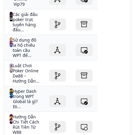
Vip79
Các giải đấu
poker trực
tuyến hàng
đầu...
Sử dụng đô
la hộ chiếu
toàn cầu
WPT để...
Luật Chơi
Poker Online
Da88 –
Hướng Dẫn...
Hyper Dash
trong WPT
Global là gì?
Đi...
Hướng Dẫn
Chi Tiết Cách
Rút Tiền Từ
W88