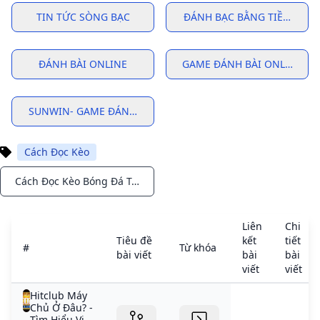
TIN TỨC SÒNG BẠC
ĐÁNH BẠC BẰNG TIỀN THẬT
ĐÁNH BÀI ONLINE
GAME ĐÁNH BÀI ONLINE
SUNWIN- GAME ĐÁNH BÀI ONLINE
Cách Đọc Kèo
Cách Đọc Kèo Bóng Đá Tài Xỉu Chi Tiết
Notifications
Liên
Chi
Tiêu đề
kết
tiết
#
Từ khóa
bài viết
bài
bài
viết
viết
Hitclub Máy
Chủ Ở Đâu? -
Tìm Hiểu Vị