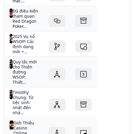
mạc...
Đủ điều kiện
tham quan
Red Dragon
Poker...
2025 Vụ nổ
WSOP! Các
định dạng
mới +...
Quy tắc mới
cho Thiên
đường
WSOP:
Thiết...
Timothy
Chung: Từ
tiệc sinh
nhật đến
nhà...
Giới Thiệu
Casino
Online