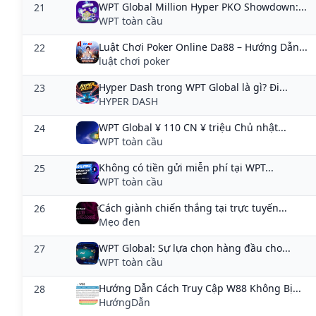
WPT Global Million Hyper PKO Showdown:...
21
WPT toàn cầu
Luật Chơi Poker Online Da88 – Hướng Dẫn...
22
luật chơi poker
Hyper Dash trong WPT Global là gì? Đi...
23
HYPER DASH
WPT Global ¥ 110 CN ¥ triệu Chủ nhật...
24
WPT toàn cầu
Không có tiền gửi miễn phí tại WPT...
25
WPT toàn cầu
Cách giành chiến thắng tại trực tuyến...
26
Mẹo đen
WPT Global: Sự lựa chọn hàng đầu cho...
27
WPT toàn cầu
Hướng Dẫn Cách Truy Cập W88 Không Bị...
28
HướngDẫn