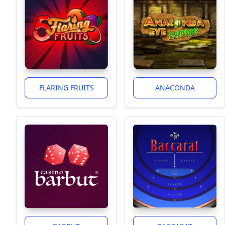
FLARING FRUITS
ANACONDA