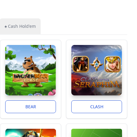
♠️
Cash Hold'em
BEAR
CLASH