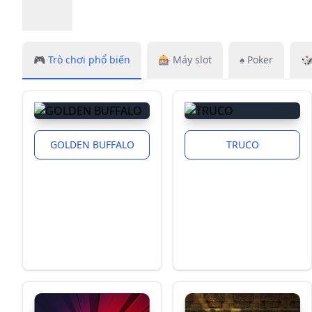
🎮
Trò chơi phổ biến
🎰
Máy slot
♠️
Poker

GOLDEN BUFFALO
TRUCO