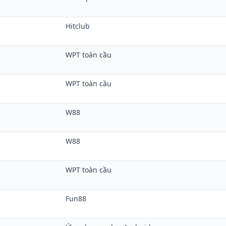
Hitclub
WPT toàn cầu
WPT toàn cầu
W88
W88
WPT toàn cầu
Fun88