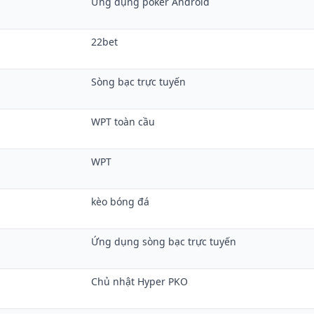
Ứng dụng poker Android
22bet
Sòng bạc trực tuyến
WPT toàn cầu
WPT
kèo bóng đá
Ứng dụng sòng bạc trực tuyến
Chủ nhật Hyper PKO