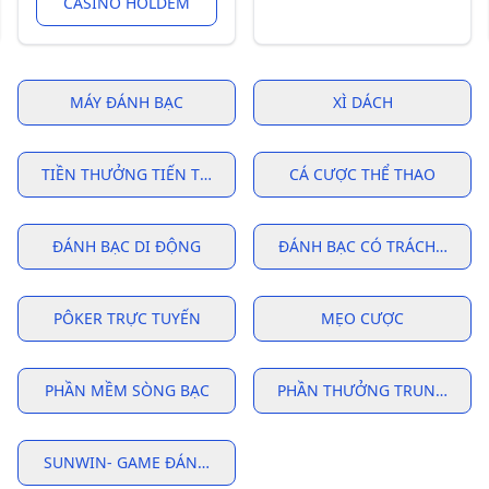
CASINO HOLDEM
MÁY ĐÁNH BẠC
XÌ DÁCH
 BÀI TRỰC TIẾP
TIỀN THƯỞNG TIẾN TRIỂN
CÁ CƯỢC THỂ THAO
ĐÁNH BẠC DI ĐỘNG
ĐÁNH BẠC CÓ TRÁCH NHIỆ
PÔKER TRỰC TUYẾN
MẸO CƯỢC
OÁN
PHẦN MỀM SÒNG BẠC
PHẦN THƯỞNG TRUNG THÀ
SUNWIN- GAME ĐÁNH BÀI ONLINE