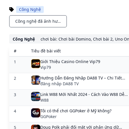
Công Nghệ
Công nghệ đã ảnh hưởng đến trò chơi roulette như thế nào?
Notifications
Công Nghệ
chơi bài: Chơi bài Domino, Chơi bài 2, Uno On
#
Tiêu đề bài viết
Giới Thiệu Casino Online Vip79
1
Vip79
Hướng Dẫn Đăng Nhập DA88 TV – Chi Tiết...
2
đăng nhập DA88 TV
Link W88 Mới Nhất 2024 - Cách Vào W88 Dễ...
3
W88
Tôi có thể chơi GGPoker ở Mỹ không?
4
GGPoker
Doug Polk phải đối mặt với phản ứng dữ...
5