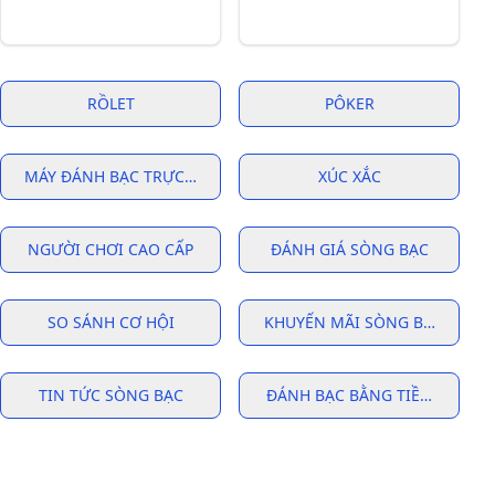
RỒLET
PÔKER
MÁY ĐÁNH BẠC TRỰC TUYẾN
XÚC XẮC
M
NGƯỜI CHƠI CAO CẤP
ĐÁNH GIÁ SÒNG BẠC
SO SÁNH CƠ HỘI
KHUYẾN MÃI SÒNG BẠC
NH
TIN TỨC SÒNG BẠC
ĐÁNH BẠC BẰNG TIỀN THẬT