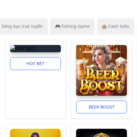

Sòng bạc trực tuyến
🎮
Fishing Game
🎰
Cash Solts
HOT BET
BEER BOOST