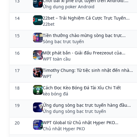
Chơi bài xì phé trực tuyến trên Android:...
13
Ứng dụng poker Android
22bet – Trải Nghiệm Cá Cược Trực Tuyến...
14
22bet
Tiền thưởng chào mừng sòng bạc trực...
15
Sòng bạc trực tuyến
Một phát bắn - Giải đấu Freezeout của...
16
WPT toàn cầu
Timothy Chung: Từ tiệc sinh nhật đến nhà...
17
WPT
Cách Đọc Kèo Bóng Đá Tài Xỉu Chi Tiết
18
kèo bóng đá
Ứng dụng sòng bạc trực tuyến hàng đầu...
19
Ứng dụng sòng bạc trực tuyến
WPT Global từ Chủ nhật Hyper PKO...
20
Chủ nhật Hyper PKO