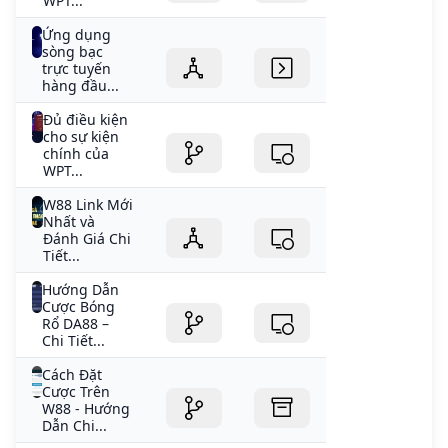
WPT...
Ứng dụng
sòng bạc
trực tuyến
hàng đầu...
Đủ điều kiện
cho sự kiện
chính của
WPT...
W88 Link Mới
Nhất và
Đánh Giá Chi
Tiết...
Hướng Dẫn
Cược Bóng
Rổ DA88 –
Chi Tiết...
Cách Đặt
Cược Trên
W88 - Hướng
Dẫn Chi...