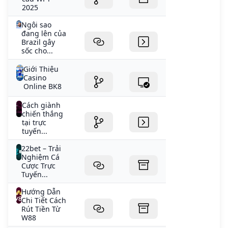
2025
Ngôi sao
đang lên của
Brazil gây
sốc cho...
Giới Thiệu
Casino
Online BK8
Cách giành
chiến thắng
tại trực
tuyến...
22bet – Trải
Nghiệm Cá
Cược Trực
Tuyến...
Hướng Dẫn
Chi Tiết Cách
Rút Tiền Từ
W88