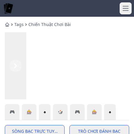
Ope
Tags
Chiến Thuật Chơi Bài
Home
Previous
Next
🎮
🎰
♠️
🎲
🎮
🎰
♠️
SÒNG BẠC TRỰC TUYẾN
TRÒ CHƠI ĐÁNH BẠC