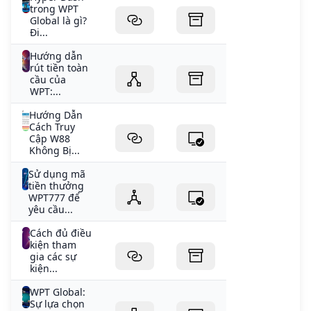
trong WPT
Global là gì?
Đi...
Hướng dẫn
rút tiền toàn
cầu của
WPT:...
Hướng Dẫn
Cách Truy
Cập W88
Không Bị...
Sử dụng mã
tiền thưởng
WPT777 để
yêu cầu...
Cách đủ điều
kiện tham
gia các sự
kiện...
WPT Global:
Sự lựa chọn