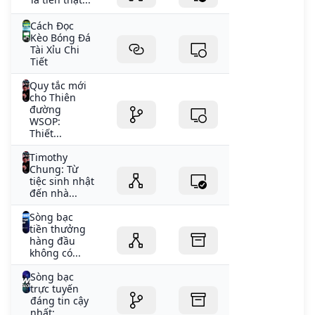
Cách Đọc
Kèo Bóng Đá
Tài Xỉu Chi
Tiết
Quy tắc mới
cho Thiên
đường
WSOP:
Thiết...
Timothy
Chung: Từ
tiệc sinh nhật
đến nhà...
Sòng bạc
tiền thưởng
hàng đầu
không có...
Sòng bạc
trực tuyến
đáng tin cậy
nhất:...