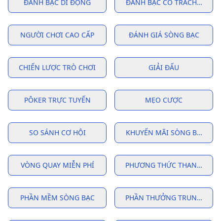
ĐÁNH BẠC DI ĐỘNG
ĐÁNH BẠC CÓ TRÁCH NHIỆ
NGƯỜI CHƠI CAO CẤP
ĐÁNH GIÁ SÒNG BẠC
CHIẾN LƯỢC TRÒ CHƠI
GIẢI ĐẤU
PÔKER TRỰC TUYẾN
MẸO CƯỢC
SO SÁNH CƠ HỘI
KHUYẾN MÃI SÒNG BẠC
VÒNG QUAY MIỄN PHÍ
PHƯƠNG THỨC THANH TOÁ
PHẦN MỀM SÒNG BẠC
PHẦN THƯỞNG TRUNG THÀ