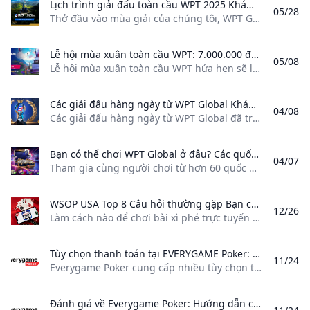
Lịch trình giải đấu toàn cầu WPT 2025 Khám phá lịch trình giải đấu toàn cầu WPT mới nhất bao gồm WPT Slovakia WPT Prime Đài Loan và Lễ hội Mùa hè Montreal. Tìm hiểu làm thế nào để đủ điều kiện thông qua các vệ tinh trực tuyến.
05/28
Thở đầu vào mùa giải của chúng tôi, WPT Global đã công bố một lịch mạnh mẽ về các sự kiện trực tiếp và trực tuyến diễn ra từ cuối tháng 5 đến tháng 8 năm 2025. Cho dù bạn có phải là một chuyên gia toàn thời gian hay một chiến binh cuối tuần bình thường có rất nhiều cơ hội để chơi cho các chiến lợi phẩm lớn và thậm chí còn lớn hơn theo lịch trình này.
Lễ hội mùa xuân toàn cầu WPT: 7.000.000 đô la giải thưởng được đảm bảo Khám phá Lễ hội mùa xuân toàn cầu WPT với một giải thưởng được đảm bảo 7 triệu đô la 100% Rakeback và các giải đấu thú vị.
05/08
Lễ hội mùa xuân toàn cầu WPT hứa hẹn sẽ là một trong những sự kiện poker trực tuyến tuyệt vời nhất trong năm và cung cấp cho bạn cơ hội chiến đấu với cảm giác khi bạn chiến đấu để giành được một phần của một giải thưởng được đảm bảo đáng kinh ngạc trị giá 7 triệu đô la! Lễ hội diễn ra từ ngày 5 tháng 5 đến ngày 26 tháng 5, với các giải đấu cho người chơi thuộc mọi cấp độ kỹ năng.
Các giải đấu hàng ngày từ WPT Global Khám phá các giải đấu hàng ngày của WPT Global: Các sự kiện hàng ngày các giải thưởng được bảo đảm mua đa dạng và bảo mật mạnh mẽ trong môi trường du lịch poker thế giới đáng tin cậy.
04/08
Các giải đấu hàng ngày từ WPT Global đã trở thành một vật cố định cho người chơi đang tìm kiếm sự cạnh tranh chất lượng, ổn định trong lĩnh vực trực tuyến. Các trò chơi rủi ro cộng với tập trung vào các sự kiện gần hơn đáng kể đến hàng ngày, cho phép người chơi thường xuyên kiểm tra kỹ năng cửa hàng của họ để lấy tiền mặt và giải thưởng.
Bạn có thể chơi WPT Global ở đâu? Các quốc gia được hỗ trợ & nổi bật nền tảng Khám phá những quốc gia nào hỗ trợ WPT Global và tìm hiểu về các trò chơi poker và sòng bạc của mình. Khám phá lý do tại sao nó là một tên tuổi hàng đầu trong trò chơi trực tuyến với di sản 20 năm.
04/07
Tham gia cùng người chơi từ hơn 60 quốc gia trên thế giới, WPT Global đã xây dựng một trong những cái tên có uy tín nhất trong trò chơi trực tuyến. Điều này bao gồm: **Bắc Mỹ:**Canada, Hoa Kỳ **Châu Âu:**Vương quốc Anh, Đức, Pháp, Ý, Tây Ban Nha, Hà Lan, Bỉ, Thụy Sĩ, Áo, Ireland, Bồ Đào Nha, Thụy Điển, Na Uy, Đan Mạch, Phần Lan, Ba Lan, Cộng hòa Séc, Hungary, Romania, Bulgaria, Hy Lạp, Cyprus, Thổ Nhĩ Kỳ **Châu Á:**Nhật Bản, Hàn Quốc, Singapore, Hồng Kông, Đài Loan, Ấn Độ, Malaysia, Indonesia, Philippines, Thái Lan, Việt Nam **Châu Đại Dương:**Úc, New Zealand **Mỹ Latinh:**Brazil, Mexico, Argentina, Chile, Colombia, Costa Rica, Panama **Châu Phi & Trung Đông:**Nam Phi, Nigeria, Ai Cập, Các Tiểu vương quốc Ả Rập Thống nhất, Ả Rập Saudi, Israel WPT Global là tất cả về các tùy chọn chơi game ở cốt lõi của nó.
WSOP USA Top 8 Câu hỏi thường gặp Bạn có thể chơi bài xì phé trực tuyến tại Hoa Kỳ thông qua WSOP.com trang web này là hợp pháp ở Nevada New Jersey Michigan và Pennsylvania.
12/26
Làm cách nào để chơi bài xì phé trực tuyến trên WSOP? Bạn có thể chơi bài xì phé trực tuyến tại Hoa Kỳ thông qua trang web này là hợp pháp ở Nevada, New Jersey, Michigan và Pennsylvania. Có phải là hợp pháp ở Mỹ không? Có. Ở mỗi tiểu bang, nó có giấy phép thích hợp để vận hành poker trực tuyến tiền thật từ ban quản lý của tiểu bang và phải tuân theo các quy tắc và quy định nghiêm ngặt.
Tùy chọn thanh toán tại EVERYGAME Poker: Giao dịch nhanh chóng và dễ dàng Khám phá các tùy chọn thanh toán đa dạng có sẵn tại MỌI TRÒ CHƠI Poker để gửi và rút tiền liền mạch. MỌI TRÒ CHƠI Mã thưởng Poker WPT123
11/24
Everygame Poker cung cấp nhiều tùy chọn thanh toán toàn diện để tạo điều kiện cho người chơi gửi và rút tiền dễ dàng. Cho dù bạn thích phương thức ngân hàng truyền thống hay Ví điện tử và tiền điện tử hiện đại, Everygame đều có thể đáp ứng nhu cầu của bạn. Phương thức thanh toán có sẵn Tại EVERYGAME Poker, bạn có thể chọn từ một số phương thức thanh toán phổ biến để nạp tiền vào tài khoản của mình:
Đánh giá về Everygame Poker: Hướng dẫn chơi Poker trực tuyến của bạn Xem lại Everygame Poker các tính năng chương trình khuyến mãi và cách tối đa hóa số tiền thắng của bạn. Sử dụng mã thưởng WPT123