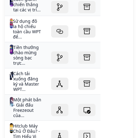
chiến thắng
tại các vị trí...
Sử dụng đô
la hộ chiếu
toàn cầu WPT
để...
Tiền thưởng
chào mừng
sòng bạc
trực...
Cách tải
xuống đăng
ký và Master
WPT...
Một phát bắn
- Giải đấu
Freezeout
của...
Hitclub Máy
Chủ Ở Đâu? -
Tìm Hiểu Vị