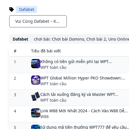
Dafabet
Vui Cùng Dafabet – Khám Phá Thế Giới Cá Cược Đẳng Cấp
Notifications
Dafabet
chơi bài: Chơi bài Domino, Chơi bài 2, Uno Online
#
Tiêu đề bài viết
Không có tiền gửi miễn phí tại WPT...
1
WPT toàn cầu
WPT Global Million Hyper PKO Showdown:...
2
WPT toàn cầu
Cách tải xuống đăng ký và Master WPT...
3
WPT toàn cầu
Link W88 Mới Nhất 2024 - Cách Vào W88 Dễ...
4
W88
Sử dụng mã tiền thưởng WPT777 để yêu cầu..
5