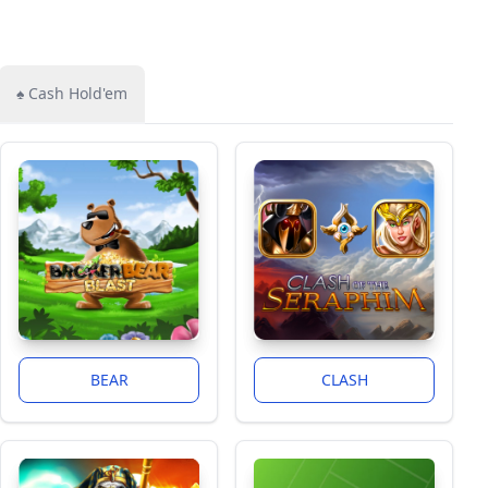
♠️
Cash Hold'em
BEAR
CLASH