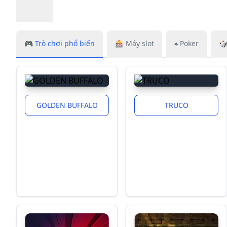
🎮
Trò chơi phổ biến
🎰
Máy slot
♠️
Poker

GOLDEN BUFFALO
TRUCO