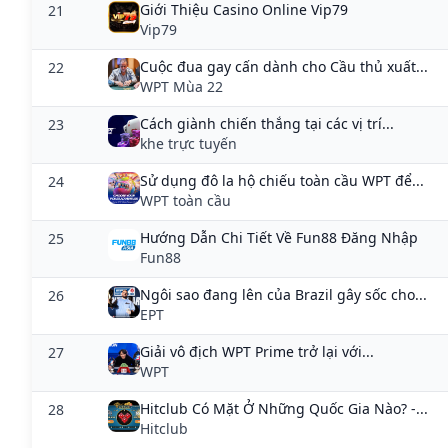
Giới Thiệu Casino Online Vip79
21
Vip79
Cuộc đua gay cấn dành cho Cầu thủ xuất...
22
WPT Mùa 22
Cách giành chiến thắng tại các vị trí...
23
khe trực tuyến
Sử dụng đô la hộ chiếu toàn cầu WPT để...
24
WPT toàn cầu
Hướng Dẫn Chi Tiết Về Fun88 Đăng Nhập
25
Fun88
Ngôi sao đang lên của Brazil gây sốc cho...
26
EPT
Giải vô địch WPT Prime trở lại với...
27
WPT
Hitclub Có Mặt Ở Những Quốc Gia Nào? -...
28
Hitclub