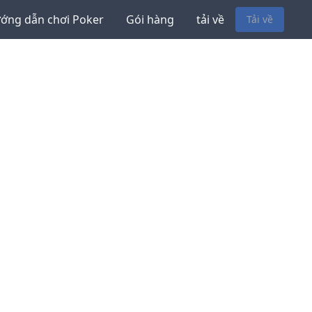
ớng dẫn chơi Poker
Gói hàng
tải về
Tải về