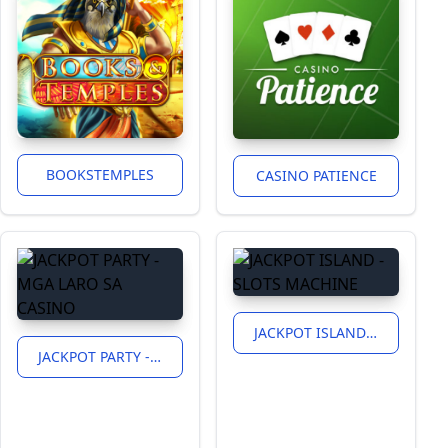
BOOKSTEMPLES
CASINO PATIENCE
JACKPOT ISLAND - SLOTS MACHINE
JACKPOT PARTY - MGA LARO SA CASINO