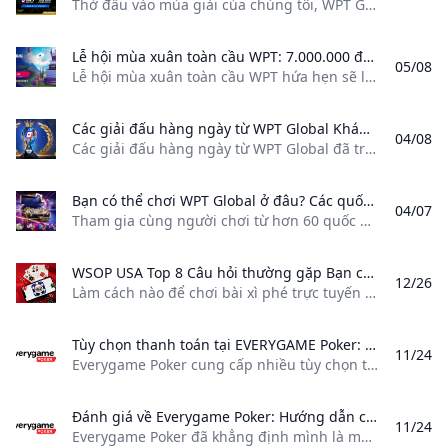
Thở đầu vào mùa giải của chúng tôi, WPT Global đã công bố một lịch mạnh mẽ về các sự kiện trực tiếp và trực tuyến diễn ra từ cuối tháng 5 đến tháng 8 năm 2025. Cho dù bạn có phải là một chuyên gia toàn thời gian hay một chiến binh cuối tuần bình thường có rất nhiều cơ hội để chơi cho các chiến lợi phẩm lớn và thậm chí còn lớn hơn theo lịch trình này.
Lễ hội mùa xuân toàn cầu WPT: 7.000.000 đô la giải thưởng được đảm bảo Khám phá Lễ hội mùa xuân toàn cầu WPT với một giải thưởng được đảm bảo 7 triệu đô la 100% Rakeback và các giải đấu thú vị.
05/08
Lễ hội mùa xuân toàn cầu WPT hứa hẹn sẽ là một trong những sự kiện poker trực tuyến tuyệt vời nhất trong năm và cung cấp cho bạn cơ hội chiến đấu với cảm giác khi bạn chiến đấu để giành được một phần của một giải thưởng được đảm bảo đáng kinh ngạc trị giá 7 triệu đô la! Lễ hội diễn ra từ ngày 5 tháng 5 đến ngày 26 tháng 5, với các giải đấu cho người chơi thuộc mọi cấp độ kỹ năng.
Các giải đấu hàng ngày từ WPT Global Khám phá các giải đấu hàng ngày của WPT Global: Các sự kiện hàng ngày các giải thưởng được bảo đảm mua đa dạng và bảo mật mạnh mẽ trong môi trường du lịch poker thế giới đáng tin cậy.
04/08
Các giải đấu hàng ngày từ WPT Global đã trở thành một vật cố định cho người chơi đang tìm kiếm sự cạnh tranh chất lượng, ổn định trong lĩnh vực trực tuyến. Các trò chơi rủi ro cộng với tập trung vào các sự kiện gần hơn đáng kể đến hàng ngày, cho phép người chơi thường xuyên kiểm tra kỹ năng cửa hàng của họ để lấy tiền mặt và giải thưởng.
Bạn có thể chơi WPT Global ở đâu? Các quốc gia được hỗ trợ & nổi bật nền tảng Khám phá những quốc gia nào hỗ trợ WPT Global và tìm hiểu về các trò chơi poker và sòng bạc của mình. Khám phá lý do tại sao nó là một tên tuổi hàng đầu trong trò chơi trực tuyến với di sản 20 năm.
04/07
Tham gia cùng người chơi từ hơn 60 quốc gia trên thế giới, WPT Global đã xây dựng một trong những cái tên có uy tín nhất trong trò chơi trực tuyến. Điều này bao gồm: **Bắc Mỹ:**Canada, Hoa Kỳ **Châu Âu:**Vương quốc Anh, Đức, Pháp, Ý, Tây Ban Nha, Hà Lan, Bỉ, Thụy Sĩ, Áo, Ireland, Bồ Đào Nha, Thụy Điển, Na Uy, Đan Mạch, Phần Lan, Ba Lan, Cộng hòa Séc, Hungary, Romania, Bulgaria, Hy Lạp, Cyprus, Thổ Nhĩ Kỳ **Châu Á:**Nhật Bản, Hàn Quốc, Singapore, Hồng Kông, Đài Loan, Ấn Độ, Malaysia, Indonesia, Philippines, Thái Lan, Việt Nam **Châu Đại Dương:**Úc, New Zealand **Mỹ Latinh:**Brazil, Mexico, Argentina, Chile, Colombia, Costa Rica, Panama **Châu Phi & Trung Đông:**Nam Phi, Nigeria, Ai Cập, Các Tiểu vương quốc Ả Rập Thống nhất, Ả Rập Saudi, Israel WPT Global là tất cả về các tùy chọn chơi game ở cốt lõi của nó.
WSOP USA Top 8 Câu hỏi thường gặp Bạn có thể chơi bài xì phé trực tuyến tại Hoa Kỳ thông qua WSOP.com trang web này là hợp pháp ở Nevada New Jersey Michigan và Pennsylvania.
12/26
Làm cách nào để chơi bài xì phé trực tuyến trên WSOP? Bạn có thể chơi bài xì phé trực tuyến tại Hoa Kỳ thông qua trang web này là hợp pháp ở Nevada, New Jersey, Michigan và Pennsylvania. Có phải là hợp pháp ở Mỹ không? Có. Ở mỗi tiểu bang, nó có giấy phép thích hợp để vận hành poker trực tuyến tiền thật từ ban quản lý của tiểu bang và phải tuân theo các quy tắc và quy định nghiêm ngặt.
Tùy chọn thanh toán tại EVERYGAME Poker: Giao dịch nhanh chóng và dễ dàng Khám phá các tùy chọn thanh toán đa dạng có sẵn tại MỌI TRÒ CHƠI Poker để gửi và rút tiền liền mạch. MỌI TRÒ CHƠI Mã thưởng Poker WPT123
11/24
Everygame Poker cung cấp nhiều tùy chọn thanh toán toàn diện để tạo điều kiện cho người chơi gửi và rút tiền dễ dàng. Cho dù bạn thích phương thức ngân hàng truyền thống hay Ví điện tử và tiền điện tử hiện đại, Everygame đều có thể đáp ứng nhu cầu của bạn. Phương thức thanh toán có sẵn Tại EVERYGAME Poker, bạn có thể chọn từ một số phương thức thanh toán phổ biến để nạp tiền vào tài khoản của mình:
Đánh giá về Everygame Poker: Hướng dẫn chơi Poker trực tuyến của bạn Xem lại Everygame Poker các tính năng chương trình khuyến mãi và cách tối đa hóa số tiền thắng của bạn. Sử dụng mã thưởng WPT123
11/24
Everygame Poker đã khẳng định mình là một người chơi nổi bật trong thế giới poker trực tuyến kể từ khi thành lập vào năm 1996. Được biết đến với nền tảng thân thiện với người dùng và nhiều trò chơi khác nhau, Everygame mang đến cho người chơi trải nghiệm poker thú vị. Bài đánh giá này khám phá các tính năng, chương trình khuyến mãi và tùy chọn chơi trò chơi có sẵn tại Everygame Poker.