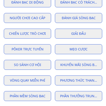
ĐÁNH BẠC DI ĐỘNG
ĐÁNH BẠC CÓ TRÁCH NHIỆ
NGƯỜI CHƠI CAO CẤP
ĐÁNH GIÁ SÒNG BẠC
CHIẾN LƯỢC TRÒ CHƠI
GIẢI ĐẤU
PÔKER TRỰC TUYẾN
MẸO CƯỢC
SO SÁNH CƠ HỘI
KHUYẾN MÃI SÒNG BẠC
VÒNG QUAY MIỄN PHÍ
PHƯƠNG THỨC THANH TOÁ
PHẦN MỀM SÒNG BẠC
PHẦN THƯỞNG TRUNG THÀ