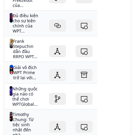
Freezeout
của...
Đủ điều kiện
cho sự kiện
chính của
WPT...
Frank
Stepuchin
dẫn đầu
RRPO WPT...
Giải vô địch
WPT Prime
trở lại với...
Những quốc
gia nào có
thể chơi
WPTGlobal...
Timothy
Chung: Từ
tiệc sinh
nhật đến
nhà...