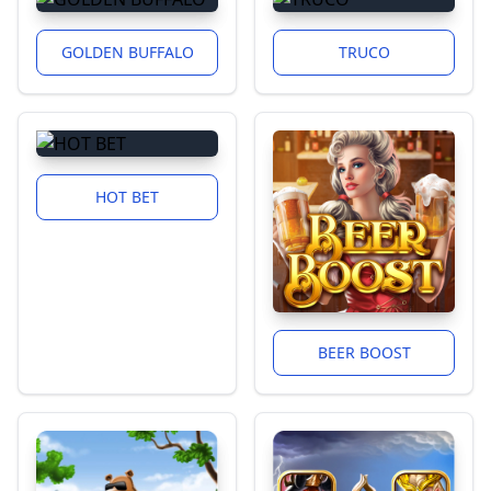
GOLDEN BUFFALO
TRUCO
HOT BET
BEER BOOST