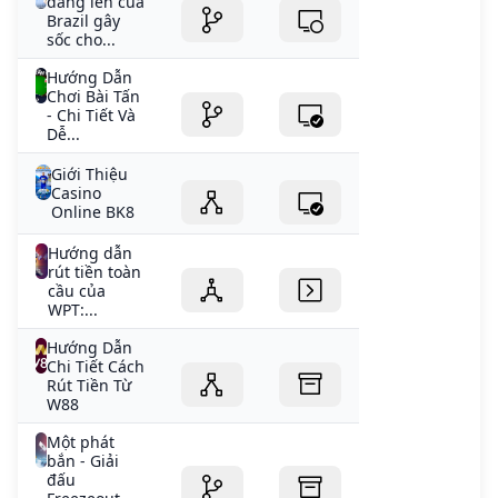
đang lên của
Brazil gây
sốc cho...
Hướng Dẫn
Chơi Bài Tấn
- Chi Tiết Và
Dễ...
Giới Thiệu
Casino
Online BK8
Hướng dẫn
rút tiền toàn
cầu của
WPT:...
Hướng Dẫn
Chi Tiết Cách
Rút Tiền Từ
W88
Một phát
bắn - Giải
đấu