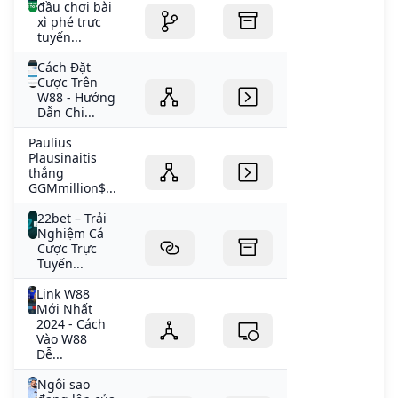
đầu chơi bài
xì phé trực
tuyến...
Cách Đặt
Cược Trên
W88 - Hướng
Dẫn Chi...
Paulius
Plausinaitis
thắng
GGMmillion$...
22bet – Trải
Nghiệm Cá
Cược Trực
Tuyến...
Link W88
Mới Nhất
2024 - Cách
Vào W88
Dễ...
Ngôi sao