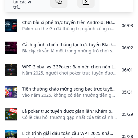
tại các vị
trí...
Chơi bài xì phé trực tuyến trên Android: Hướng dẫn năm 2025 Bạn muốn chơi bài xì phé trực tuyến trên điện thoại hoặc máy tính bảng Android của bạn? Dưới đây là hướng dẫn năm 2025 cho các ứng dụng tính năng tốt nhất và cách WPT Global giúp poker di động dễ dàng và an toàn.
06/03
Poker on the Go đã thống trị ngành công nghiệp chơi game trực tuyến, và chưa bao giờ có nhiều người chơi thưởng thức poker trực tuyến trên thiết bị Android vào năm 2025. Miễn là bạn có điện thoại thông minh và một ứng dụng an toàn, bạn có thể chơi các trò chơi poker tiền thực từ bất cứ nơi nào-đó là một chiếc CAFÃ © hoặc giường của riêng bạn.
Cách giành chiến thắng tại trực tuyến Blackjack: Chiến lược cho năm 2025 Khám phá cách giành chiến thắng tại Blackjack trực tuyến vào năm 2025 với các chiến lược thiết yếu mẹo và một nền tảng đáng tin cậy. Tìm hiểu lý do tại sao WPT Global là lựa chọn hàng đầu cho Blackjack tiền thật.
06/02
Blackjack vẫn là một trong những trò chơi sòng bạc trực tuyến được ưa chuộng nhất năm 2025. Nó có lợi thế nhà thấp, và, với sự pha trộn giữa kỹ năng và may mắn, nó mang đến cho người chơi cơ hội đánh bại các đại lý với các quyết định tốt. Nhưng làm thế nào bạn có thể nghiêng tỷ lệ cược có lợi cho bạn? Bài viết này sẽ hướng dẫn bạn qua những gì bạn cần biết để giành chiến thắng, bao gồm lý do tại sao điều quan trọng là chơi tại một trang web có uy tín, chẳng hạn như WPT Global.
WPT Global vs GGPoker: Bạn nên chọn nền tảng poker nào vào năm 2025? So sánh WPT Global và GGPoker vào năm 2025: Khám phá sự khác biệt về tiền thưởng phần mềm dịch vụ giải đấu và nhiều hơn nữa để quyết định trang web poker nào là tốt nhất cho bạn.
06/01
Năm 2025, người chơi poker trực tuyến được tha hồ lựa chọn. Trong số những cái tên được nói đến nhiều nhất trong trò chơi làWPT toàn cầuVàGGPOKERHai nền tảng cung cấp trải nghiệm poker trực tuyến đẳng cấp thế giới. Nhưng cái nào phù hợp với bạn? Sự cố này so sánh các tính năng cốt lõi của họ, trải nghiệm người chơi và giá trị, giúp bạn đưa ra quyết định sáng suốt nhất.
Tiền thưởng chào mừng sòng bạc trực tuyến không có tiền gửi 2025 Khám phá phần thưởng chào mừng sòng bạc trực tuyến hàng đầu mà không cần đặt cọc vào năm 2025. Khám phá các ưu đãi mới nhất của WPT Global và bắt đầu chơi ngay hôm nay.
05/31
Vào năm 2025, không có tiền thưởng tiền gửi vẫn là một trong những phương pháp tốt nhất mà sòng bạc trực tuyến sử dụng để thu hút người chơi mới. Đây là những ưu đãi không có rủi ro mà nhiều người chơi có thể tận dụng lợi thế hoàn hảo cho những người muốn học các sợi dây và không muốn tự mất tiền. Không có tiền thưởng chào mừng tiền gửi là gì?
Là poker trực tuyến được gian lận? Khám phá sự thật đằng sau câu hỏi: Poker trực tuyến có bị gian lận không? Tìm hiểu cách WPT toàn cầu đảm bảo sự công bằng an toàn và minh bạch vào năm 2025.
05/29
Có lẽ câu hỏi thường gặp nhất của tất cả những người chơi mới để chơi bài xì phé trực tuyến là:Â là poker trực tuyến được gian lận? ÂKhi có tiền thật bị đe dọa, việc tự hỏi liệu các trò chơi có công bằng không. Câu trả lời ngắn gọn?Các trang web poker trực tuyến hợp pháp không được gian lận. Nhưng bạn phải chọn đúng trang web.
Lịch trình giải đấu toàn cầu WPT 2025 Khám phá lịch trình giải đấu toàn cầu WPT mới nhất bao gồm WPT Slovakia WPT Prime Đài Loan và Lễ hội Mùa hè Montreal. Tìm hiểu làm thế nào để đủ điều kiện thông qua các vệ tinh trực tuyến.
05/28