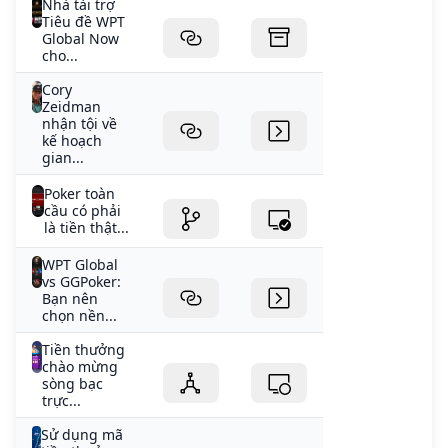
Nhà tài trợ
Tiêu đề WPT
Global Now
cho...
Cory
Zeidman
nhận tội về
kế hoạch
gian...
Poker toàn
cầu có phải
là tiền thật...
WPT Global
vs GGPoker:
Bạn nên
chọn nền...
Tiền thưởng
chào mừng
sòng bạc
trực...
Sử dụng mã