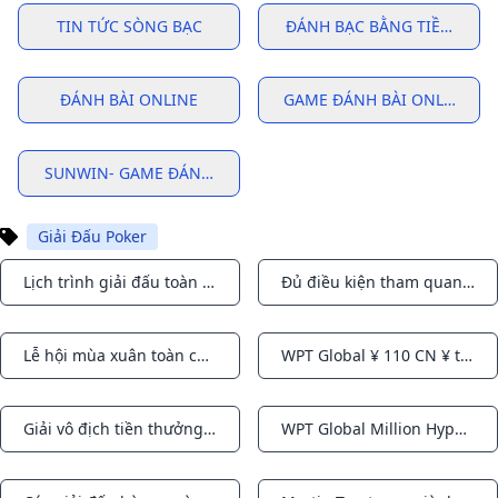
TIN TỨC SÒNG BẠC
ĐÁNH BẠC BẰNG TIỀN THẬT
ĐÁNH BÀI ONLINE
GAME ĐÁNH BÀI ONLINE
SUNWIN- GAME ĐÁNH BÀI ONLINE
Giải Đấu Poker
Lịch trình giải đấu toàn cầu WPT 2025
Đủ điều kiện tham quan Red Dragon Poker Tour Jeju 2025 qua các vệ tinh toàn cầu WPT
Notifications
Notifications
Lễ hội mùa xuân toàn cầu WPT: 7.000.000 đô la giải thưởng được đảm bảo
WPT Global ¥ 110 CN ¥ triệu Chủ nhật Hyper PKO Showdown
Notifications
Notifications
Giải vô địch tiền thưởng vàng: Cú sút hàng tuần của bạn ở mức 100 nghìn đô la trên WPT Global
WPT Global Million Hyper PKO Showdown: Chi tiết & Hướng dẫn sự kiện
Notifications
Notifications