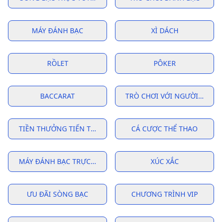
MÁY ĐÁNH BẠC
XÌ DÁCH
RỒLET
PÔKER
BACCARAT
TRÒ CHƠI VỚI NGƯỜI CHIA B
TIỀN THƯỞNG TIẾN TRIỂN
CÁ CƯỢC THỂ THAO
MÁY ĐÁNH BẠC TRỰC TUYẾN
XÚC XẮC
ƯU ĐÃI SÒNG BẠC
CHƯƠNG TRÌNH VIP