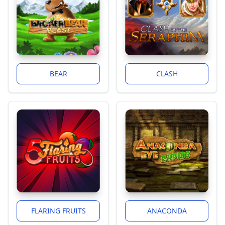
BEAR
CLASH
FLARING FRUITS
ANACONDA