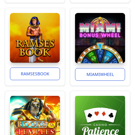
RAMSESBOOK
MIAMIWHEEL