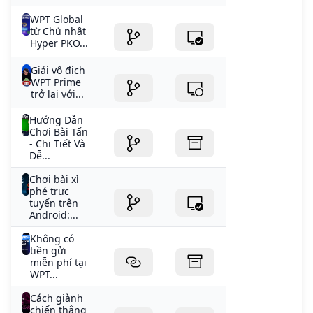
WPT Global
từ Chủ nhật
Hyper PKO...
Giải vô địch
WPT Prime
trở lại với...
Hướng Dẫn
Chơi Bài Tấn
- Chi Tiết Và
Dễ...
Chơi bài xì
phé trực
tuyến trên
Android:...
Không có
tiền gửi
miễn phí tại
WPT...
Cách giành
chiến thắng