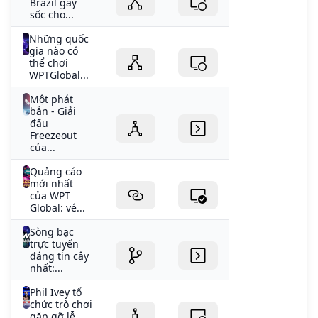
Brazil gây
sốc cho...
Những quốc
gia nào có
thể chơi
WPTGlobal...
Một phát
bắn - Giải
đấu
Freezeout
của...
Quảng cáo
mới nhất
của WPT
Global: vé...
Sòng bạc
trực tuyến
đáng tin cậy
nhất:...
Phil Ivey tổ
chức trò chơi
gặp gỡ lễ