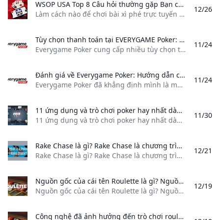
WSOP USA Top 8 Câu hỏi thường gặp Bạn có thể chơi bài xì phé trực tuyến tại Hoa Kỳ thông qua WSOP.com trang web này là hợp pháp ở Nevada New Jersey Michigan và Pennsylvania.
12/26
Làm cách nào để chơi bài xì phé trực tuyến trên WSOP? Bạn có thể chơi bài xì phé trực tuyến tại Hoa Kỳ thông qua trang web này là hợp pháp ở Nevada, New Jersey, Michigan và Pennsylvania. Có phải là hợp pháp ở Mỹ không? Có. Ở mỗi tiểu bang, nó có giấy phép thích hợp để vận hành poker trực tuyến tiền thật từ ban quản lý của tiểu bang và phải tuân theo các quy tắc và quy định nghiêm ngặt.
Tùy chọn thanh toán tại EVERYGAME Poker: Giao dịch nhanh chóng và dễ dàng Khám phá các tùy chọn thanh toán đa dạng có sẵn tại MỌI TRÒ CHƠI Poker để gửi và rút tiền liền mạch. MỌI TRÒ CHƠI Mã thưởng Poker WPT123
11/24
Everygame Poker cung cấp nhiều tùy chọn thanh toán toàn diện để tạo điều kiện cho người chơi gửi và rút tiền dễ dàng. Cho dù bạn thích phương thức ngân hàng truyền thống hay Ví điện tử và tiền điện tử hiện đại, Everygame đều có thể đáp ứng nhu cầu của bạn. Phương thức thanh toán có sẵn Tại EVERYGAME Poker, bạn có thể chọn từ một số phương thức thanh toán phổ biến để nạp tiền vào tài khoản của mình:
Đánh giá về Everygame Poker: Hướng dẫn chơi Poker trực tuyến của bạn Xem lại Everygame Poker các tính năng chương trình khuyến mãi và cách tối đa hóa số tiền thắng của bạn. Sử dụng mã thưởng WPT123
11/24
Everygame Poker đã khẳng định mình là một người chơi nổi bật trong thế giới poker trực tuyến kể từ khi thành lập vào năm 1996. Được biết đến với nền tảng thân thiện với người dùng và nhiều trò chơi khác nhau, Everygame mang đến cho người chơi trải nghiệm poker thú vị. Bài đánh giá này khám phá các tính năng, chương trình khuyến mãi và tùy chọn chơi trò chơi có sẵn tại Everygame Poker.
11 ứng dụng và trò chơi poker hay nhất dành cho Android Ứng dụng WPT Global Governor of Poker 3 và ứng dụng Poker khác đã xuất hiện từ lâu và vẫn là một trong những trò chơi bài phổ biến nhất thế giới. Hãy cùng xem các ứng dụng và trò chơi poker hay nhất dành cho Android!
11/30
11 ứng dụng và trò chơi poker hay nhất dành cho Android Poker đã xuất hiện từ lâu và vẫn là một trong những trò chơi bài phổ biến nhất thế giới. Hãy cùng xem các ứng dụng và trò chơi poker hay nhất dành cho Android! Poker là một trong những trò chơi bài phổ biến nhất trên thế giới. Có nhiều biến thể và dễ chơi; chỉ cần đặt cược một vài đô la và thử vận ​​​​may của bạn.
Rake Chase là gì? Rake Chase là chương trình khuyến mãi poker khuyến khích người chơi cào nhiều hơn và thưởng cho họ một cách hậu hĩnh vì điều đó.
12/21
Rake Chase là gì? Rake Chase là chương trình khuyến mãi poker nhằm khuyến khích người chơi cào nhiều hơn và thưởng cho họ một cách hậu hĩnh vì điều đó. Ngược lại với cuộc đua cào, bạn không cạnh tranh với những người chơi khác mà thay vào đó bạn theo đuổi các mục tiêu cá nhân của riêng mình. Để đạt được số điểm mục tiêu, bạn cần chơi một số ván bài poker hoặc giải đấu nhất định bằng tiền thật.
Nguồn gốc của cái tên Roulette là gì? Nguồn gốc của cái tên “roulette” là tiếng Pháp và nó có nghĩa là “bánh xe nhỏ”. Cái tên này bắt nguồn từ thực tế là trò chơi được chơi trên một bánh xe nhỏ quay xung quanh người chơi đặt cược vào vị trí quả bóng sẽ rơi xuống. Từ “roulette” lần đầu tiên được sử dụng trong bối cảnh hiện tại vào thế kỷ 18 mặc dù bản thân trò chơi này đã có từ rất lâu trước đó.
12/19
Nguồn gốc của cái tên Roulette là gì? Nguồn gốc của cái tên ârouletteâ là tiếng Pháp và nó có nghĩa là “bánh xe nhỏ”. Cái tên này bắt nguồn từ thực tế là trò chơi được chơi trên một bánh xe nhỏ quay xung quanh, người chơi đặt cược vào vị trí quả bóng sẽ rơi xuống. Từ ârouletteâ lần đầu tiên được sử dụng trong bối cảnh hiện tại của nó vào thế kỷ 18, mặc dù bản thân trò chơi này đã xuất hiện sớm hơn nhiều.
Công nghệ đã ảnh hưởng đến trò chơi roulette như thế nào? Một trong những tiến bộ công nghệ quan trọng nhất trong trò chơi roulette là sự ra đời của các bàn roulette điện tử. Các bàn này có màn hình kỹ thuật số mô phỏng chuyển động quay của bánh xe roulette và người chơi có thể đặt cược trên giao diện màn hình cảm ứng. Điều này cho phép chơi trò chơi nhanh hơn vì bánh xe có thể quay thường xuyên hơn so với bàn roulette truyền thống.