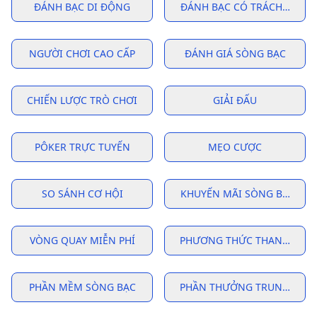
ĐÁNH BẠC DI ĐỘNG
ĐÁNH BẠC CÓ TRÁCH NHIỆ
NGƯỜI CHƠI CAO CẤP
ĐÁNH GIÁ SÒNG BẠC
CHIẾN LƯỢC TRÒ CHƠI
GIẢI ĐẤU
PÔKER TRỰC TUYẾN
MẸO CƯỢC
SO SÁNH CƠ HỘI
KHUYẾN MÃI SÒNG BẠC
VÒNG QUAY MIỄN PHÍ
PHƯƠNG THỨC THANH TOÁ
PHẦN MỀM SÒNG BẠC
PHẦN THƯỞNG TRUNG THÀ