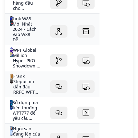
hàng đầu
cho...
Link W88
Mới Nhất
2024 - Cách
Vào W88
Dễ...
WPT Global
Million
Hyper PKO
Showdown:...
Frank
Stepuchin
dẫn đầu
RRPO WPT...
Sử dụng mã
tiền thưởng
WPT777 để
yêu cầu...
Ngôi sao
đang lên của