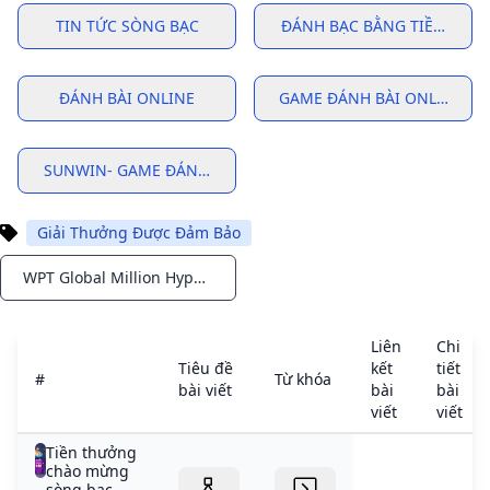
TIN TỨC SÒNG BẠC
ĐÁNH BẠC BẰNG TIỀN THẬT
ĐÁNH BÀI ONLINE
GAME ĐÁNH BÀI ONLINE
SUNWIN- GAME ĐÁNH BÀI ONLINE
Giải Thưởng Được Đảm Bảo
WPT Global Million Hyper PKO Showdown: Chi tiết & Hướng dẫn sự kiện
Notifications
Liên
Chi
Tiêu đề
kết
tiết
#
Từ khóa
bài viết
bài
bài
viết
viết
Tiền thưởng
chào mừng
sòng bạc