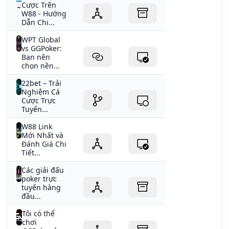
Cược Trên
W88 - Hướng
Dẫn Chi...
WPT Global
vs GGPoker:
Bạn nên
chọn nền...
22bet – Trải
Nghiệm Cá
Cược Trực
Tuyến...
W88 Link
Mới Nhất và
Đánh Giá Chi
Tiết...
Các giải đấu
poker trực
tuyến hàng
đầu...
Tôi có thể
chơi