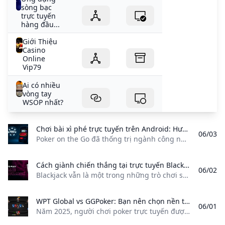
sòng bạc
trực tuyến
hàng đầu...
Giới Thiệu
Casino
Online
Vip79
Ai có nhiều
vòng tay
WSOP nhất?
Chơi bài xì phé trực tuyến trên Android: Hướng dẫn năm 2025 Bạn muốn chơi bài xì phé trực tuyến trên điện thoại hoặc máy tính bảng Android của bạn? Dưới đây là hướng dẫn năm 2025 cho các ứng dụng tính năng tốt nhất và cách WPT Global giúp poker di động dễ dàng và an toàn.
06/03
Poker on the Go đã thống trị ngành công nghiệp chơi game trực tuyến, và chưa bao giờ có nhiều người chơi thưởng thức poker trực tuyến trên thiết bị Android vào năm 2025. Miễn là bạn có điện thoại thông minh và một ứng dụng an toàn, bạn có thể chơi các trò chơi poker tiền thực từ bất cứ nơi nào-đó là một chiếc CAFÃ © hoặc giường của riêng bạn.
Cách giành chiến thắng tại trực tuyến Blackjack: Chiến lược cho năm 2025 Khám phá cách giành chiến thắng tại Blackjack trực tuyến vào năm 2025 với các chiến lược thiết yếu mẹo và một nền tảng đáng tin cậy. Tìm hiểu lý do tại sao WPT Global là lựa chọn hàng đầu cho Blackjack tiền thật.
06/02
Blackjack vẫn là một trong những trò chơi sòng bạc trực tuyến được ưa chuộng nhất năm 2025. Nó có lợi thế nhà thấp, và, với sự pha trộn giữa kỹ năng và may mắn, nó mang đến cho người chơi cơ hội đánh bại các đại lý với các quyết định tốt. Nhưng làm thế nào bạn có thể nghiêng tỷ lệ cược có lợi cho bạn? Bài viết này sẽ hướng dẫn bạn qua những gì bạn cần biết để giành chiến thắng, bao gồm lý do tại sao điều quan trọng là chơi tại một trang web có uy tín, chẳng hạn như WPT Global.
WPT Global vs GGPoker: Bạn nên chọn nền tảng poker nào vào năm 2025? So sánh WPT Global và GGPoker vào năm 2025: Khám phá sự khác biệt về tiền thưởng phần mềm dịch vụ giải đấu và nhiều hơn nữa để quyết định trang web poker nào là tốt nhất cho bạn.
06/01
Năm 2025, người chơi poker trực tuyến được tha hồ lựa chọn. Trong số những cái tên được nói đến nhiều nhất trong trò chơi làWPT toàn cầuVàGGPOKERHai nền tảng cung cấp trải nghiệm poker trực tuyến đẳng cấp thế giới. Nhưng cái nào phù hợp với bạn? Sự cố này so sánh các tính năng cốt lõi của họ, trải nghiệm người chơi và giá trị, giúp bạn đưa ra quyết định sáng suốt nhất.