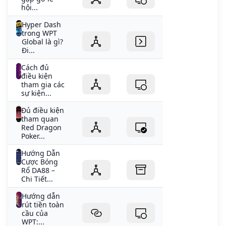
hội...
Hyper Dash
trong WPT
Global là gì?
Đi...
Cách đủ
điều kiện
tham gia các
sự kiện...
Đủ điều kiện
tham quan
Red Dragon
Poker...
Hướng Dẫn
Cược Bóng
Rổ DA88 –
Chi Tiết...
Hướng dẫn
rút tiền toàn
cầu của
WPT:...