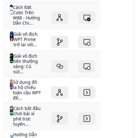
Cách Đặt
Cược Trên
W88 - Hướng
Dẫn Chi...
Giải vô địch
WPT Prime
trở lại với...
Giải vô địch
tiền thưởng
vàng: Cú
sút...
Sử dụng đô
la hộ chiếu
toàn cầu WPT
để...
Cách bắt đầu
chơi bài xì
phé trực
tuyến...
Hướng Dẫn