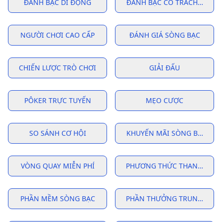
ĐÁNH BẠC DI ĐỘNG
ĐÁNH BẠC CÓ TRÁCH NHIỆ
NGƯỜI CHƠI CAO CẤP
ĐÁNH GIÁ SÒNG BẠC
CHIẾN LƯỢC TRÒ CHƠI
GIẢI ĐẤU
PÔKER TRỰC TUYẾN
MẸO CƯỢC
SO SÁNH CƠ HỘI
KHUYẾN MÃI SÒNG BẠC
VÒNG QUAY MIỄN PHÍ
PHƯƠNG THỨC THANH TOÁ
PHẦN MỀM SÒNG BẠC
PHẦN THƯỞNG TRUNG THÀ