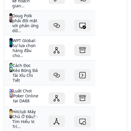
kế hoạch
gian...
Doug Polk
phải đối mặt
với phản ứng
dữ...
WPT Global:
Sự lựa chọn
hàng đầu
cho...
Cách Đọc
Kèo Bóng Đá
Tài Xỉu Chi
Tiết
Luật Chơi
Poker Online
tại DA88
Hitclub Máy
Chủ Ở Đâu? -
Tìm Hiểu Vị
Trí...