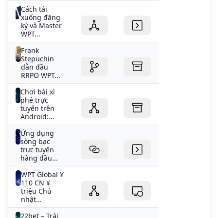
Cách tải
xuống đăng
ký và Master
WPT...
Frank
Stepuchin
dẫn đầu
RRPO WPT...
Chơi bài xì
phé trực
tuyến trên
Android:...
Ứng dụng
sòng bạc
trực tuyến
hàng đầu...
WPT Global ¥
110 CN ¥
triệu Chủ
nhật...
22bet – Trải