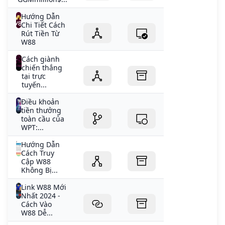
Hướng Dẫn
Chi Tiết Cách
Rút Tiền Từ
W88
Cách giành
chiến thắng
tại trực
tuyến...
Điều khoản
tiền thưởng
toàn cầu của
WPT:...
Hướng Dẫn
Cách Truy
Cập W88
Không Bị...
Link W88 Mới
Nhất 2024 -
Cách Vào
W88 Dễ...