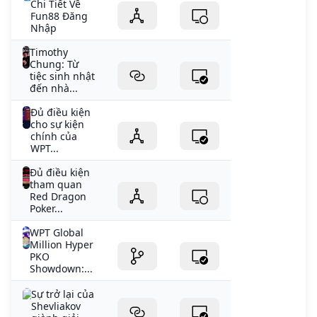
Chi Tiết Về
Fun88 Đăng
Nhập
Timothy
Chung: Từ
tiệc sinh nhật
đến nhà...
Đủ điều kiện
cho sự kiện
chính của
WPT...
Đủ điều kiện
tham quan
Red Dragon
Poker...
WPT Global
Million Hyper
PKO
Showdown:...
Sự trở lại của
Shevliakov