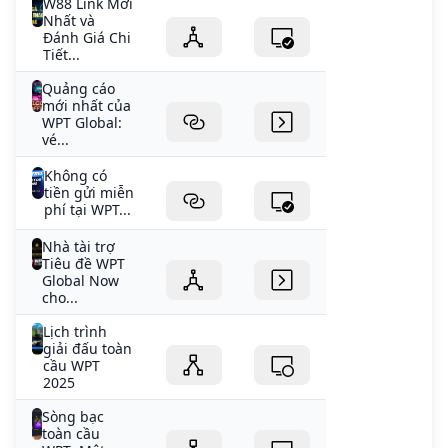
W88 Link Mới
Nhất và
Đánh Giá Chi
Tiết...
Quảng cáo
mới nhất của
WPT Global:
vé...
Không có
tiền gửi miễn
phí tại WPT...
Nhà tài trợ
Tiêu đề WPT
Global Now
cho...
Lịch trình
giải đấu toàn
cầu WPT
2025
Sòng bạc
toàn cầu