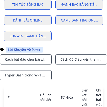
TIN TỨC SÒNG BẠC
ĐÁNH BẠC BẰNG TIỀN THẬT
ĐÁNH BÀI ONLINE
GAME ĐÁNH BÀI ONLINE
SUNWIN- GAME ĐÁNH BÀI ONLINE
Lời Khuyên Về Poker
Cách bắt đầu chơi bài xì phé trực tuyến vào năm 2025: Hướng dẫn dành cho người mới bắt đầu
Cách đủ điều kiện tham gia các sự kiện trực tuyến của WPT vào năm 2025
Notifications
Notifications
Hyper Dash trong WPT Global là gì? Đi sâu vào hành động poker nhanh chóng ly kỳ!
Notifications
Liên
Chi
Tiêu đề
kết
tiết
#
Từ khóa
bài viết
bài
bài
viết
viết