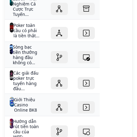
Nghiệm Cá
Cược Trực
Tuyến...
Poker toàn
cầu có phải
là tiền thật...
Sòng bạc
tiền thưởng
hàng đầu
không có...
Các giải đấu
poker trực
tuyến hàng
đầu...
Giới Thiệu
Casino
Online BK8
Hướng dẫn
rút tiền toàn
cầu của
WPT:...