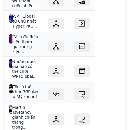
WPT: Một
cuộc phiêu...
WPT Global
từ Chủ nhật
Hyper PKO...
Cách đủ điều
kiện tham
gia các sự
kiện...
Những quốc
gia nào có
thể chơi
WPTGlobal...
Tôi có thể
chơi GGPoker
ở Mỹ không?
Martin
Tsvetanov
giành chiến
thắng
trong...