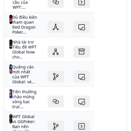
cầu của
WPT:...
Đủ điều kiện
tham quan
Red Dragon
Poker...
Nhà tài trợ
Tiêu đề WPT
Global Now
cho...
Quảng cáo
mới nhất
của WPT
Global: vé...
Tiền thưởng
chào mừng
sòng bạc
trực...
WPT Global
vs GGPoker:
Bạn nên