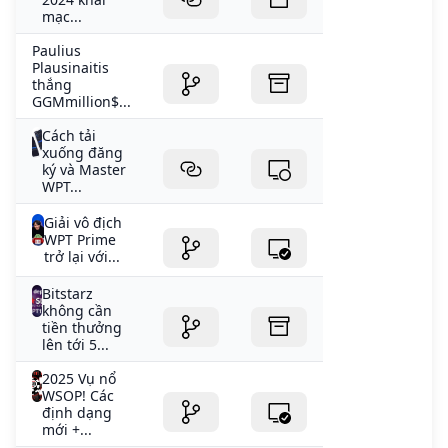
mạc...
Paulius
Plausinaitis
thắng
GGMmillion$...
Cách tải
xuống đăng
ký và Master
WPT...
Giải vô địch
WPT Prime
trở lại với...
Bitstarz
không cần
tiền thưởng
lên tới 5...
2025 Vụ nổ
WSOP! Các
định dạng
mới +...