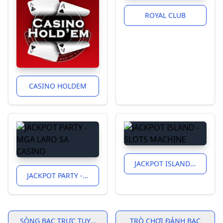
ROYAL CLUB
CASINO HOLDEM
JACKPOT ISLAND - SLOTS MACHINE
JACKPOT PARTY - MGA LARO SA CASINO
SÒNG BẠC TRỰC TUYẾN
TRÒ CHƠI ĐÁNH BẠC