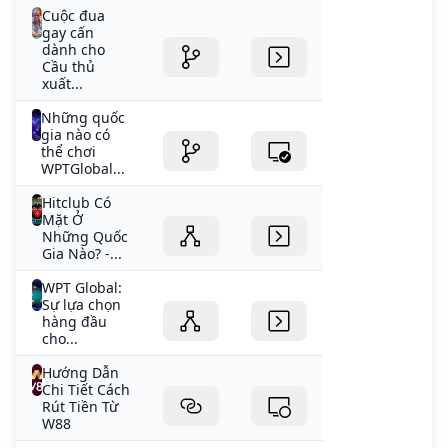
Cuộc đua
gay cấn
dành cho
Cầu thủ
xuất...
Những quốc
gia nào có
thể chơi
WPTGlobal...
Hitclub Có
Mặt Ở
Những Quốc
Gia Nào? -...
WPT Global:
Sự lựa chọn
hàng đầu
cho...
Hướng Dẫn
Chi Tiết Cách
Rút Tiền Từ
W88