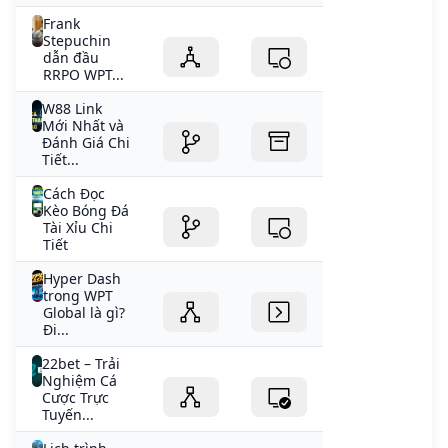
Frank
Stepuchin
dẫn đầu
RRPO WPT...
W88 Link
Mới Nhất và
Đánh Giá Chi
Tiết...
Cách Đọc
Kèo Bóng Đá
Tài Xỉu Chi
Tiết
Hyper Dash
trong WPT
Global là gì?
Đi...
22bet – Trải
Nghiệm Cá
Cược Trực
Tuyến...