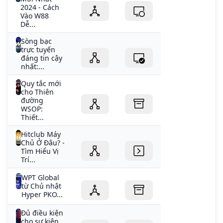
2024 - Cách
Vào W88
Dễ...
Sòng bạc
trực tuyến
đáng tin cậy
nhất:...
Quy tắc mới
cho Thiên
đường
WSOP:
Thiết...
Hitclub Máy
Chủ Ở Đâu? -
Tìm Hiểu Vị
Trí...
WPT Global
từ Chủ nhật
Hyper PKO...
Đủ điều kiện
cho sự kiện