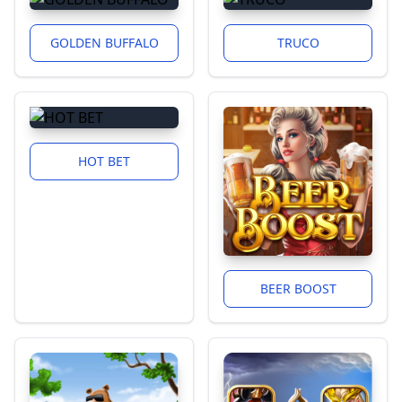
GOLDEN BUFFALO
TRUCO
HOT BET
BEER BOOST