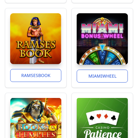
RAMSESBOOK
MIAMIWHEEL