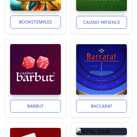
BOOKSTEMPLES
CASINO PATIENCE
BARBUT
BACCARAT