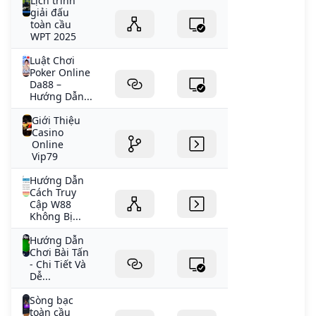
Lịch trình
giải đấu
toàn cầu
WPT 2025
Luật Chơi
Poker Online
Da88 –
Hướng Dẫn...
Giới Thiệu
Casino
Online
Vip79
Hướng Dẫn
Cách Truy
Cập W88
Không Bị...
Hướng Dẫn
Chơi Bài Tấn
- Chi Tiết Và
Dễ...
Sòng bạc
toàn cầu