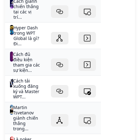
Cách giành
chiến thắng
tại các vị
trí...
Hyper Dash
trong WPT
Global là gì?
Đi...
Cách đủ
điều kiện
tham gia các
sự kiện...
Cách tải
xuống đăng
ký và Master
WPT...
Martin
Tsvetanov
giành chiến
thắng
trong...
Là poker