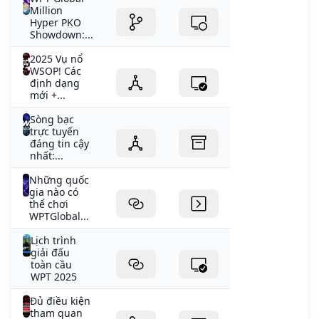
Million
Hyper PKO
Showdown:...
2025 Vụ nổ
WSOP! Các
định dạng
mới +...
Sòng bạc
trực tuyến
đáng tin cậy
nhất:...
Những quốc
gia nào có
thể chơi
WPTGlobal...
Lịch trình
giải đấu
toàn cầu
WPT 2025
Đủ điều kiện
tham quan