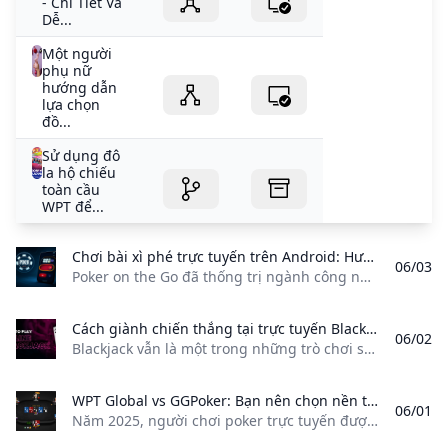
- Chi Tiết Và
Dễ...
Một người
phụ nữ
hướng dẫn
lựa chọn
đồ...
Sử dụng đô
la hộ chiếu
toàn cầu
WPT để...
Chơi bài xì phé trực tuyến trên Android: Hướng dẫn năm 2025 Bạn muốn chơi bài xì phé trực tuyến trên điện thoại hoặc máy tính bảng Android của bạn? Dưới đây là hướng dẫn năm 2025 cho các ứng dụng tính năng tốt nhất và cách WPT Global giúp poker di động dễ dàng và an toàn.
06/03
Poker on the Go đã thống trị ngành công nghiệp chơi game trực tuyến, và chưa bao giờ có nhiều người chơi thưởng thức poker trực tuyến trên thiết bị Android vào năm 2025. Miễn là bạn có điện thoại thông minh và một ứng dụng an toàn, bạn có thể chơi các trò chơi poker tiền thực từ bất cứ nơi nào-đó là một chiếc CAFÃ © hoặc giường của riêng bạn.
Cách giành chiến thắng tại trực tuyến Blackjack: Chiến lược cho năm 2025 Khám phá cách giành chiến thắng tại Blackjack trực tuyến vào năm 2025 với các chiến lược thiết yếu mẹo và một nền tảng đáng tin cậy. Tìm hiểu lý do tại sao WPT Global là lựa chọn hàng đầu cho Blackjack tiền thật.
06/02
Blackjack vẫn là một trong những trò chơi sòng bạc trực tuyến được ưa chuộng nhất năm 2025. Nó có lợi thế nhà thấp, và, với sự pha trộn giữa kỹ năng và may mắn, nó mang đến cho người chơi cơ hội đánh bại các đại lý với các quyết định tốt. Nhưng làm thế nào bạn có thể nghiêng tỷ lệ cược có lợi cho bạn? Bài viết này sẽ hướng dẫn bạn qua những gì bạn cần biết để giành chiến thắng, bao gồm lý do tại sao điều quan trọng là chơi tại một trang web có uy tín, chẳng hạn như WPT Global.
WPT Global vs GGPoker: Bạn nên chọn nền tảng poker nào vào năm 2025? So sánh WPT Global và GGPoker vào năm 2025: Khám phá sự khác biệt về tiền thưởng phần mềm dịch vụ giải đấu và nhiều hơn nữa để quyết định trang web poker nào là tốt nhất cho bạn.
06/01
Năm 2025, người chơi poker trực tuyến được tha hồ lựa chọn. Trong số những cái tên được nói đến nhiều nhất trong trò chơi làWPT toàn cầuVàGGPOKERHai nền tảng cung cấp trải nghiệm poker trực tuyến đẳng cấp thế giới. Nhưng cái nào phù hợp với bạn? Sự cố này so sánh các tính năng cốt lõi của họ, trải nghiệm người chơi và giá trị, giúp bạn đưa ra quyết định sáng suốt nhất.