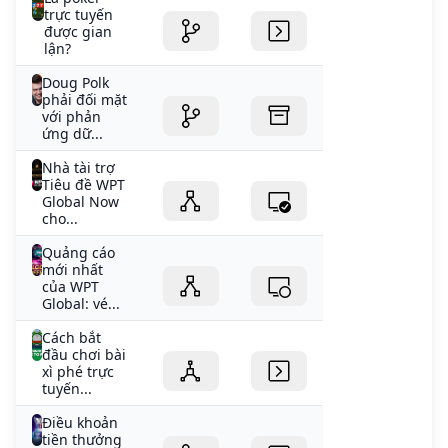
trực tuyến
được gian
lận?
Doug Polk
phải đối mặt
với phản
ứng dữ...
Nhà tài trợ
Tiêu đề WPT
Global Now
cho...
Quảng cáo
mới nhất
của WPT
Global: vé...
Cách bắt
đầu chơi bài
xì phé trực
tuyến...
Điều khoản
tiền thưởng