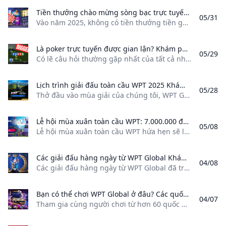
Tiền thưởng chào mừng sòng bạc trực tuyến không có tiền gửi 2025 Khám phá phần thưởng chào mừng sòng bạc trực tuyến hàng đầu mà không cần đặt cọc vào năm 2025. Khám phá các ưu đãi mới nhất của WPT Global và bắt đầu chơi ngay hôm nay.
05/31
Vào năm 2025, không có tiền thưởng tiền gửi vẫn là một trong những phương pháp tốt nhất mà sòng bạc trực tuyến sử dụng để thu hút người chơi mới. Đây là những ưu đãi không có rủi ro mà nhiều người chơi có thể tận dụng lợi thế hoàn hảo cho những người muốn học các sợi dây và không muốn tự mất tiền. Không có tiền thưởng chào mừng tiền gửi là gì?
Là poker trực tuyến được gian lận? Khám phá sự thật đằng sau câu hỏi: Poker trực tuyến có bị gian lận không? Tìm hiểu cách WPT toàn cầu đảm bảo sự công bằng an toàn và minh bạch vào năm 2025.
05/29
Có lẽ câu hỏi thường gặp nhất của tất cả những người chơi mới để chơi bài xì phé trực tuyến là:Â là poker trực tuyến được gian lận? ÂKhi có tiền thật bị đe dọa, việc tự hỏi liệu các trò chơi có công bằng không. Câu trả lời ngắn gọn?Các trang web poker trực tuyến hợp pháp không được gian lận. Nhưng bạn phải chọn đúng trang web.
Lịch trình giải đấu toàn cầu WPT 2025 Khám phá lịch trình giải đấu toàn cầu WPT mới nhất bao gồm WPT Slovakia WPT Prime Đài Loan và Lễ hội Mùa hè Montreal. Tìm hiểu làm thế nào để đủ điều kiện thông qua các vệ tinh trực tuyến.
05/28
Thở đầu vào mùa giải của chúng tôi, WPT Global đã công bố một lịch mạnh mẽ về các sự kiện trực tiếp và trực tuyến diễn ra từ cuối tháng 5 đến tháng 8 năm 2025. Cho dù bạn có phải là một chuyên gia toàn thời gian hay một chiến binh cuối tuần bình thường có rất nhiều cơ hội để chơi cho các chiến lợi phẩm lớn và thậm chí còn lớn hơn theo lịch trình này.
Lễ hội mùa xuân toàn cầu WPT: 7.000.000 đô la giải thưởng được đảm bảo Khám phá Lễ hội mùa xuân toàn cầu WPT với một giải thưởng được đảm bảo 7 triệu đô la 100% Rakeback và các giải đấu thú vị.
05/08
Lễ hội mùa xuân toàn cầu WPT hứa hẹn sẽ là một trong những sự kiện poker trực tuyến tuyệt vời nhất trong năm và cung cấp cho bạn cơ hội chiến đấu với cảm giác khi bạn chiến đấu để giành được một phần của một giải thưởng được đảm bảo đáng kinh ngạc trị giá 7 triệu đô la! Lễ hội diễn ra từ ngày 5 tháng 5 đến ngày 26 tháng 5, với các giải đấu cho người chơi thuộc mọi cấp độ kỹ năng.
Các giải đấu hàng ngày từ WPT Global Khám phá các giải đấu hàng ngày của WPT Global: Các sự kiện hàng ngày các giải thưởng được bảo đảm mua đa dạng và bảo mật mạnh mẽ trong môi trường du lịch poker thế giới đáng tin cậy.
04/08
Các giải đấu hàng ngày từ WPT Global đã trở thành một vật cố định cho người chơi đang tìm kiếm sự cạnh tranh chất lượng, ổn định trong lĩnh vực trực tuyến. Các trò chơi rủi ro cộng với tập trung vào các sự kiện gần hơn đáng kể đến hàng ngày, cho phép người chơi thường xuyên kiểm tra kỹ năng cửa hàng của họ để lấy tiền mặt và giải thưởng.
Bạn có thể chơi WPT Global ở đâu? Các quốc gia được hỗ trợ & nổi bật nền tảng Khám phá những quốc gia nào hỗ trợ WPT Global và tìm hiểu về các trò chơi poker và sòng bạc của mình. Khám phá lý do tại sao nó là một tên tuổi hàng đầu trong trò chơi trực tuyến với di sản 20 năm.
04/07
Tham gia cùng người chơi từ hơn 60 quốc gia trên thế giới, WPT Global đã xây dựng một trong những cái tên có uy tín nhất trong trò chơi trực tuyến. Điều này bao gồm: **Bắc Mỹ:**Canada, Hoa Kỳ **Châu Âu:**Vương quốc Anh, Đức, Pháp, Ý, Tây Ban Nha, Hà Lan, Bỉ, Thụy Sĩ, Áo, Ireland, Bồ Đào Nha, Thụy Điển, Na Uy, Đan Mạch, Phần Lan, Ba Lan, Cộng hòa Séc, Hungary, Romania, Bulgaria, Hy Lạp, Cyprus, Thổ Nhĩ Kỳ **Châu Á:**Nhật Bản, Hàn Quốc, Singapore, Hồng Kông, Đài Loan, Ấn Độ, Malaysia, Indonesia, Philippines, Thái Lan, Việt Nam **Châu Đại Dương:**Úc, New Zealand **Mỹ Latinh:**Brazil, Mexico, Argentina, Chile, Colombia, Costa Rica, Panama **Châu Phi & Trung Đông:**Nam Phi, Nigeria, Ai Cập, Các Tiểu vương quốc Ả Rập Thống nhất, Ả Rập Saudi, Israel WPT Global là tất cả về các tùy chọn chơi game ở cốt lõi của nó.