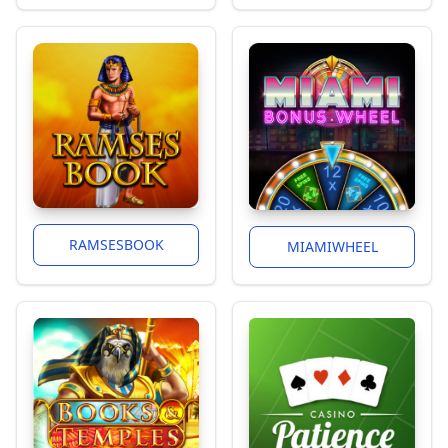
RAMSESBOOK
MIAMIWHEEL