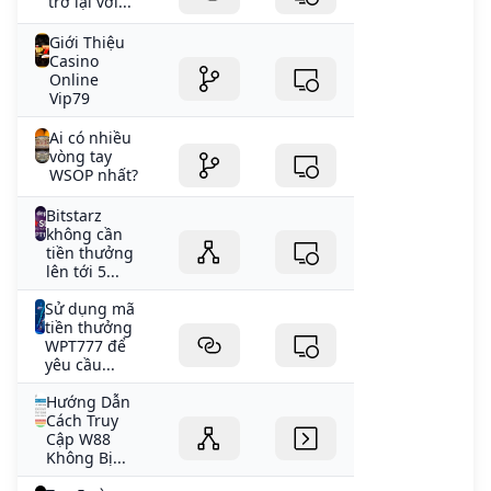
trở lại với...
Giới Thiệu
Casino
Online
Vip79
Ai có nhiều
vòng tay
WSOP nhất?
Bitstarz
không cần
tiền thưởng
lên tới 5...
Sử dụng mã
tiền thưởng
WPT777 để
yêu cầu...
Hướng Dẫn
Cách Truy
Cập W88
Không Bị...