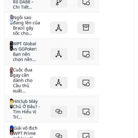
Rổ DA88 –
Chi Tiết...
Ngôi sao
đang lên của
Brazil gây
sốc cho...
WPT Global
vs GGPoker:
Bạn nên
chọn nền...
Cuộc đua
gay cấn
dành cho
Cầu thủ
xuất...
Hitclub Máy
Chủ Ở Đâu? -
Tìm Hiểu Vị
Trí...
Giải vô địch
WPT Prime