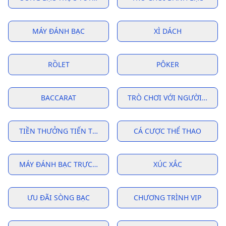
MÁY ĐÁNH BẠC
XÌ DÁCH
RỒLET
PÔKER
BACCARAT
TRÒ CHƠI VỚI NGƯỜI CHIA B
TIỀN THƯỞNG TIẾN TRIỂN
CÁ CƯỢC THỂ THAO
MÁY ĐÁNH BẠC TRỰC TUYẾN
XÚC XẮC
ƯU ĐÃI SÒNG BẠC
CHƯƠNG TRÌNH VIP