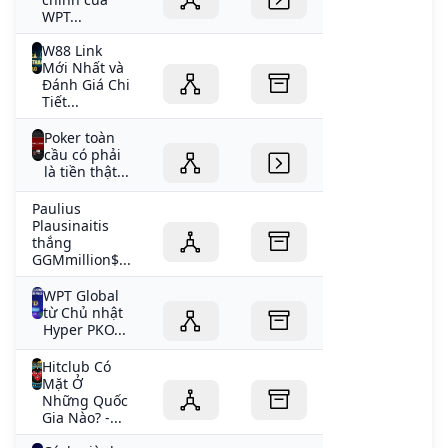
WPT...
W88 Link
Mới Nhất và
Đánh Giá Chi
Tiết...
Poker toàn
cầu có phải
là tiền thật...
Paulius
Plausinaitis
thắng
GGMmillion$...
WPT Global
từ Chủ nhật
Hyper PKO...
Hitclub Có
Mặt Ở
Những Quốc
Gia Nào? -...