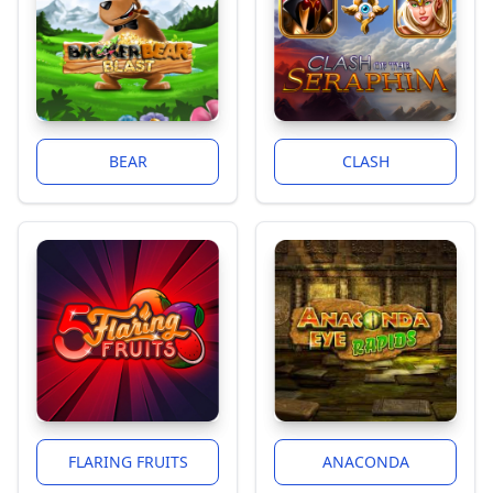
BEAR
CLASH
FLARING FRUITS
ANACONDA