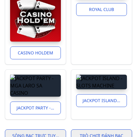
ROYAL CLUB
CASINO HOLDEM
JACKPOT ISLAND - SLOTS MACHINE
JACKPOT PARTY - MGA LARO SA CASINO
SÒNG BẠC TRỰC TUYẾN
TRÒ CHƠI ĐÁNH BẠC