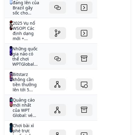
đang lên của
Brazil gây
sốc cho...
2025 Vụ nổ
WSOP! Các
định dạng
mới +...
Những quốc
gia nào có
thể chơi
WPTGlobal...
Bitstarz
không cần
tiền thưởng
lên tới 5...
Quảng cáo
mới nhất
của WPT
Global: vé...
Chơi bài xì
phé trực