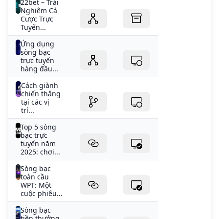
22bet – Trải
Nghiệm Cá
Cược Trực
Tuyến...
Ứng dụng
sòng bạc
trực tuyến
hàng đầu...
Cách giành
chiến thắng
tại các vị
trí...
Top 5 sòng
bạc trực
tuyến năm
2025: chơi...
Sòng bạc
toàn cầu
WPT: Một
cuộc phiêu...
Sòng bạc
tiền thưởng