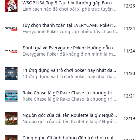
WSOP USA Top 8 Câu hỏi thường gặp Bạn có thể chơi bài xì phé trực tuyến tại Hoa Kỳ thông qua WSOP.com trang web này là hợp pháp ở Nevada New Jersey Michigan và Pennsylvania.
12/26
Làm cách nào để chơi bài xì phé trực tuyến trên WSOP? Bạn có thể chơi bài xì phé trực tuyến tại Hoa Kỳ thông qua trang web này là hợp pháp ở Nevada, New Jersey, Michigan và Pennsylvania. Có phải là hợp pháp ở Mỹ không? Có. Ở mỗi tiểu bang, nó có giấy phép thích hợp để vận hành poker trực tuyến tiền thật từ ban quản lý của tiểu bang và phải tuân theo các quy tắc và quy định nghiêm ngặt.
Tùy chọn thanh toán tại EVERYGAME Poker: Giao dịch nhanh chóng và dễ dàng Khám phá các tùy chọn thanh toán đa dạng có sẵn tại MỌI TRÒ CHƠI Poker để gửi và rút tiền liền mạch. MỌI TRÒ CHƠI Mã thưởng Poker WPT123
11/24
Everygame Poker cung cấp nhiều tùy chọn thanh toán toàn diện để tạo điều kiện cho người chơi gửi và rút tiền dễ dàng. Cho dù bạn thích phương thức ngân hàng truyền thống hay Ví điện tử và tiền điện tử hiện đại, Everygame đều có thể đáp ứng nhu cầu của bạn. Phương thức thanh toán có sẵn Tại EVERYGAME Poker, bạn có thể chọn từ một số phương thức thanh toán phổ biến để nạp tiền vào tài khoản của mình:
Đánh giá về Everygame Poker: Hướng dẫn chơi Poker trực tuyến của bạn Xem lại Everygame Poker các tính năng chương trình khuyến mãi và cách tối đa hóa số tiền thắng của bạn. Sử dụng mã thưởng WPT123
11/24
Everygame Poker đã khẳng định mình là một người chơi nổi bật trong thế giới poker trực tuyến kể từ khi thành lập vào năm 1996. Được biết đến với nền tảng thân thiện với người dùng và nhiều trò chơi khác nhau, Everygame mang đến cho người chơi trải nghiệm poker thú vị. Bài đánh giá này khám phá các tính năng, chương trình khuyến mãi và tùy chọn chơi trò chơi có sẵn tại Everygame Poker.
11 ứng dụng và trò chơi poker hay nhất dành cho Android Ứng dụng WPT Global Governor of Poker 3 và ứng dụng Poker khác đã xuất hiện từ lâu và vẫn là một trong những trò chơi bài phổ biến nhất thế giới. Hãy cùng xem các ứng dụng và trò chơi poker hay nhất dành cho Android!
11/30
11 ứng dụng và trò chơi poker hay nhất dành cho Android Poker đã xuất hiện từ lâu và vẫn là một trong những trò chơi bài phổ biến nhất thế giới. Hãy cùng xem các ứng dụng và trò chơi poker hay nhất dành cho Android! Poker là một trong những trò chơi bài phổ biến nhất trên thế giới. Có nhiều biến thể và dễ chơi; chỉ cần đặt cược một vài đô la và thử vận ​​​​may của bạn.
Rake Chase là gì? Rake Chase là chương trình khuyến mãi poker khuyến khích người chơi cào nhiều hơn và thưởng cho họ một cách hậu hĩnh vì điều đó.
12/21
Rake Chase là gì? Rake Chase là chương trình khuyến mãi poker nhằm khuyến khích người chơi cào nhiều hơn và thưởng cho họ một cách hậu hĩnh vì điều đó. Ngược lại với cuộc đua cào, bạn không cạnh tranh với những người chơi khác mà thay vào đó bạn theo đuổi các mục tiêu cá nhân của riêng mình. Để đạt được số điểm mục tiêu, bạn cần chơi một số ván bài poker hoặc giải đấu nhất định bằng tiền thật.
Nguồn gốc của cái tên Roulette là gì? Nguồn gốc của cái tên “roulette” là tiếng Pháp và nó có nghĩa là “bánh xe nhỏ”. Cái tên này bắt nguồn từ thực tế là trò chơi được chơi trên một bánh xe nhỏ quay xung quanh người chơi đặt cược vào vị trí quả bóng sẽ rơi xuống. Từ “roulette” lần đầu tiên được sử dụng trong bối cảnh hiện tại vào thế kỷ 18 mặc dù bản thân trò chơi này đã có từ rất lâu trước đó.
12/19
Nguồn gốc của cái tên Roulette là gì? Nguồn gốc của cái tên ârouletteâ là tiếng Pháp và nó có nghĩa là “bánh xe nhỏ”. Cái tên này bắt nguồn từ thực tế là trò chơi được chơi trên một bánh xe nhỏ quay xung quanh, người chơi đặt cược vào vị trí quả bóng sẽ rơi xuống. Từ ârouletteâ lần đầu tiên được sử dụng trong bối cảnh hiện tại của nó vào thế kỷ 18, mặc dù bản thân trò chơi này đã xuất hiện sớm hơn nhiều.
Công nghệ đã ảnh hưởng đến trò chơi roulette như thế nào? Một trong những tiến bộ công nghệ quan trọng nhất trong trò chơi roulette là sự ra đời của các bàn roulette điện tử. Các bàn này có màn hình kỹ thuật số mô phỏng chuyển động quay của bánh xe roulette và người chơi có thể đặt cược trên giao diện màn hình cảm ứng. Điều này cho phép chơi trò chơi nhanh hơn vì bánh xe có thể quay thường xuyên hơn so với bàn roulette truyền thống.