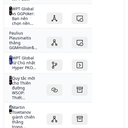
WPT Global
vs GGPoker:
Bạn nên
chọn nền...
Paulius
Plausinaitis
thắng
GGMmillion$...
WPT Global
từ Chủ nhật
Hyper PKO...
Quy tắc mới
cho Thiên
đường
WSOP:
Thiết...
Martin
Tsvetanov
giành chiến
thắng
trong...