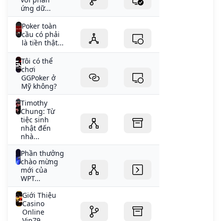
ứng dữ...
Poker toàn
cầu có phải
là tiền thật...
Tôi có thể
chơi
GGPoker ở
Mỹ không?
Timothy
Chung: Từ
tiệc sinh
nhật đến
nhà...
Phần thưởng
chào mừng
mới của
WPT...
Giới Thiệu
Casino
Online
Vip79