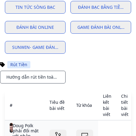
TIN TỨC SÒNG BẠC
ĐÁNH BẠC BẰNG TIỀN THẬT
ĐÁNH BÀI ONLINE
GAME ĐÁNH BÀI ONLINE
SUNWIN- GAME ĐÁNH BÀI ONLINE
Rút Tiền
Hướng dẫn rút tiền toàn cầu của WPT: Tiền mặt được thực hiện đơn giản
Notifications
Liên
Chi
Tiêu đề
kết
tiết
#
Từ khóa
bài viết
bài
bài
viết
viết
Doug Polk
phải đối mặt
với phản