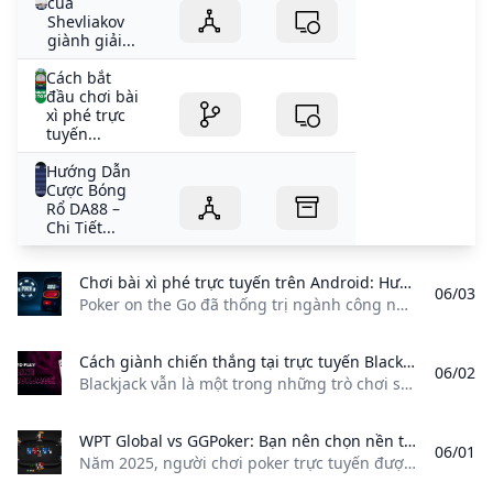
của
Shevliakov
giành giải...
Cách bắt
đầu chơi bài
xì phé trực
tuyến...
Hướng Dẫn
Cược Bóng
Rổ DA88 –
Chi Tiết...
Chơi bài xì phé trực tuyến trên Android: Hướng dẫn năm 2025 Bạn muốn chơi bài xì phé trực tuyến trên điện thoại hoặc máy tính bảng Android của bạn? Dưới đây là hướng dẫn năm 2025 cho các ứng dụng tính năng tốt nhất và cách WPT Global giúp poker di động dễ dàng và an toàn.
06/03
Poker on the Go đã thống trị ngành công nghiệp chơi game trực tuyến, và chưa bao giờ có nhiều người chơi thưởng thức poker trực tuyến trên thiết bị Android vào năm 2025. Miễn là bạn có điện thoại thông minh và một ứng dụng an toàn, bạn có thể chơi các trò chơi poker tiền thực từ bất cứ nơi nào-đó là một chiếc CAFÃ © hoặc giường của riêng bạn.
Cách giành chiến thắng tại trực tuyến Blackjack: Chiến lược cho năm 2025 Khám phá cách giành chiến thắng tại Blackjack trực tuyến vào năm 2025 với các chiến lược thiết yếu mẹo và một nền tảng đáng tin cậy. Tìm hiểu lý do tại sao WPT Global là lựa chọn hàng đầu cho Blackjack tiền thật.
06/02
Blackjack vẫn là một trong những trò chơi sòng bạc trực tuyến được ưa chuộng nhất năm 2025. Nó có lợi thế nhà thấp, và, với sự pha trộn giữa kỹ năng và may mắn, nó mang đến cho người chơi cơ hội đánh bại các đại lý với các quyết định tốt. Nhưng làm thế nào bạn có thể nghiêng tỷ lệ cược có lợi cho bạn? Bài viết này sẽ hướng dẫn bạn qua những gì bạn cần biết để giành chiến thắng, bao gồm lý do tại sao điều quan trọng là chơi tại một trang web có uy tín, chẳng hạn như WPT Global.
WPT Global vs GGPoker: Bạn nên chọn nền tảng poker nào vào năm 2025? So sánh WPT Global và GGPoker vào năm 2025: Khám phá sự khác biệt về tiền thưởng phần mềm dịch vụ giải đấu và nhiều hơn nữa để quyết định trang web poker nào là tốt nhất cho bạn.
06/01
Năm 2025, người chơi poker trực tuyến được tha hồ lựa chọn. Trong số những cái tên được nói đến nhiều nhất trong trò chơi làWPT toàn cầuVàGGPOKERHai nền tảng cung cấp trải nghiệm poker trực tuyến đẳng cấp thế giới. Nhưng cái nào phù hợp với bạn? Sự cố này so sánh các tính năng cốt lõi của họ, trải nghiệm người chơi và giá trị, giúp bạn đưa ra quyết định sáng suốt nhất.