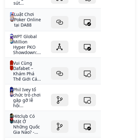
sút...
Luật Chơi
Poker Online
tại DA88
WPT Global
Million
Hyper PKO
Showdown:...
Vui Cùng
Dafabet –
Khám Phá
Thế Giới Cá...
Phil Ivey tổ
chức trò chơi
gặp gỡ lễ
hội...
Hitclub Có
Mặt Ở
Những Quốc
Gia Nào? -...