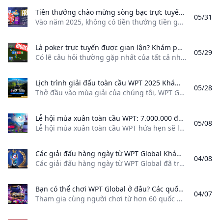
Tiền thưởng chào mừng sòng bạc trực tuyến không có tiền gửi 2025 Khám phá phần thưởng chào mừng sòng bạc trực tuyến hàng đầu mà không cần đặt cọc vào năm 2025. Khám phá các ưu đãi mới nhất của WPT Global và bắt đầu chơi ngay hôm nay.
05/31
Vào năm 2025, không có tiền thưởng tiền gửi vẫn là một trong những phương pháp tốt nhất mà sòng bạc trực tuyến sử dụng để thu hút người chơi mới. Đây là những ưu đãi không có rủi ro mà nhiều người chơi có thể tận dụng lợi thế hoàn hảo cho những người muốn học các sợi dây và không muốn tự mất tiền. Không có tiền thưởng chào mừng tiền gửi là gì?
Là poker trực tuyến được gian lận? Khám phá sự thật đằng sau câu hỏi: Poker trực tuyến có bị gian lận không? Tìm hiểu cách WPT toàn cầu đảm bảo sự công bằng an toàn và minh bạch vào năm 2025.
05/29
Có lẽ câu hỏi thường gặp nhất của tất cả những người chơi mới để chơi bài xì phé trực tuyến là:Â là poker trực tuyến được gian lận? ÂKhi có tiền thật bị đe dọa, việc tự hỏi liệu các trò chơi có công bằng không. Câu trả lời ngắn gọn?Các trang web poker trực tuyến hợp pháp không được gian lận. Nhưng bạn phải chọn đúng trang web.
Lịch trình giải đấu toàn cầu WPT 2025 Khám phá lịch trình giải đấu toàn cầu WPT mới nhất bao gồm WPT Slovakia WPT Prime Đài Loan và Lễ hội Mùa hè Montreal. Tìm hiểu làm thế nào để đủ điều kiện thông qua các vệ tinh trực tuyến.
05/28
Thở đầu vào mùa giải của chúng tôi, WPT Global đã công bố một lịch mạnh mẽ về các sự kiện trực tiếp và trực tuyến diễn ra từ cuối tháng 5 đến tháng 8 năm 2025. Cho dù bạn có phải là một chuyên gia toàn thời gian hay một chiến binh cuối tuần bình thường có rất nhiều cơ hội để chơi cho các chiến lợi phẩm lớn và thậm chí còn lớn hơn theo lịch trình này.
Lễ hội mùa xuân toàn cầu WPT: 7.000.000 đô la giải thưởng được đảm bảo Khám phá Lễ hội mùa xuân toàn cầu WPT với một giải thưởng được đảm bảo 7 triệu đô la 100% Rakeback và các giải đấu thú vị.
05/08
Lễ hội mùa xuân toàn cầu WPT hứa hẹn sẽ là một trong những sự kiện poker trực tuyến tuyệt vời nhất trong năm và cung cấp cho bạn cơ hội chiến đấu với cảm giác khi bạn chiến đấu để giành được một phần của một giải thưởng được đảm bảo đáng kinh ngạc trị giá 7 triệu đô la! Lễ hội diễn ra từ ngày 5 tháng 5 đến ngày 26 tháng 5, với các giải đấu cho người chơi thuộc mọi cấp độ kỹ năng.
Các giải đấu hàng ngày từ WPT Global Khám phá các giải đấu hàng ngày của WPT Global: Các sự kiện hàng ngày các giải thưởng được bảo đảm mua đa dạng và bảo mật mạnh mẽ trong môi trường du lịch poker thế giới đáng tin cậy.
04/08
Các giải đấu hàng ngày từ WPT Global đã trở thành một vật cố định cho người chơi đang tìm kiếm sự cạnh tranh chất lượng, ổn định trong lĩnh vực trực tuyến. Các trò chơi rủi ro cộng với tập trung vào các sự kiện gần hơn đáng kể đến hàng ngày, cho phép người chơi thường xuyên kiểm tra kỹ năng cửa hàng của họ để lấy tiền mặt và giải thưởng.
Bạn có thể chơi WPT Global ở đâu? Các quốc gia được hỗ trợ & nổi bật nền tảng Khám phá những quốc gia nào hỗ trợ WPT Global và tìm hiểu về các trò chơi poker và sòng bạc của mình. Khám phá lý do tại sao nó là một tên tuổi hàng đầu trong trò chơi trực tuyến với di sản 20 năm.
04/07
Tham gia cùng người chơi từ hơn 60 quốc gia trên thế giới, WPT Global đã xây dựng một trong những cái tên có uy tín nhất trong trò chơi trực tuyến. Điều này bao gồm: **Bắc Mỹ:**Canada, Hoa Kỳ **Châu Âu:**Vương quốc Anh, Đức, Pháp, Ý, Tây Ban Nha, Hà Lan, Bỉ, Thụy Sĩ, Áo, Ireland, Bồ Đào Nha, Thụy Điển, Na Uy, Đan Mạch, Phần Lan, Ba Lan, Cộng hòa Séc, Hungary, Romania, Bulgaria, Hy Lạp, Cyprus, Thổ Nhĩ Kỳ **Châu Á:**Nhật Bản, Hàn Quốc, Singapore, Hồng Kông, Đài Loan, Ấn Độ, Malaysia, Indonesia, Philippines, Thái Lan, Việt Nam **Châu Đại Dương:**Úc, New Zealand **Mỹ Latinh:**Brazil, Mexico, Argentina, Chile, Colombia, Costa Rica, Panama **Châu Phi & Trung Đông:**Nam Phi, Nigeria, Ai Cập, Các Tiểu vương quốc Ả Rập Thống nhất, Ả Rập Saudi, Israel WPT Global là tất cả về các tùy chọn chơi game ở cốt lõi của nó.