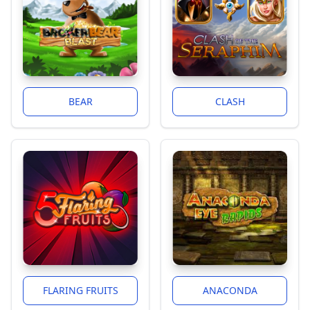
BEAR
CLASH
FLARING FRUITS
ANACONDA