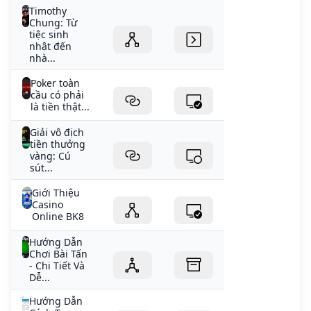
Timothy
Chung: Từ
tiệc sinh
nhật đến
nhà...
Poker toàn
cầu có phải
là tiền thật...
Giải vô địch
tiền thưởng
vàng: Cú
sút...
Giới Thiệu
Casino
Online BK8
Hướng Dẫn
Chơi Bài Tấn
- Chi Tiết Và
Dễ...
Hướng Dẫn