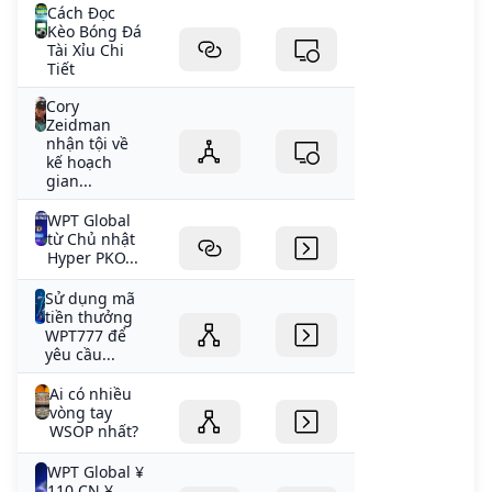
Cách Đọc
Kèo Bóng Đá
Tài Xỉu Chi
Tiết
Cory
Zeidman
nhận tội về
kế hoạch
gian...
WPT Global
từ Chủ nhật
Hyper PKO...
Sử dụng mã
tiền thưởng
WPT777 để
yêu cầu...
Ai có nhiều
vòng tay
WSOP nhất?
WPT Global ¥
110 CN ¥