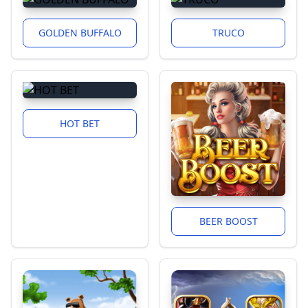
GOLDEN BUFFALO
TRUCO
HOT BET
BEER BOOST