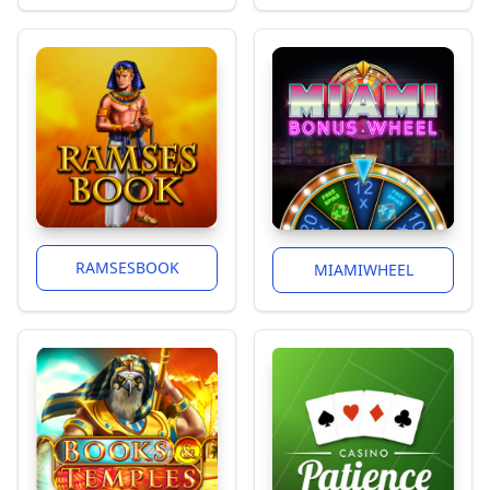
RAMSESBOOK
MIAMIWHEEL