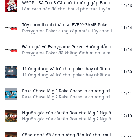
WSOP USA Top 8 Câu hỏi thường gặp Bạn có thể chơi bài xì phé trực tuyến tại Hoa Kỳ thông qua WSOP.com trang web này là hợp pháp ở Nevada New Jersey Michigan và Pennsylvania.
12/26
Làm cách nào để chơi bài xì phé trực tuyến trên WSOP? Bạn có thể chơi bài xì phé trực tuyến tại Hoa Kỳ thông qua trang web này là hợp pháp ở Nevada, New Jersey, Michigan và Pennsylvania. Có phải là hợp pháp ở Mỹ không? Có. Ở mỗi tiểu bang, nó có giấy phép thích hợp để vận hành poker trực tuyến tiền thật từ ban quản lý của tiểu bang và phải tuân theo các quy tắc và quy định nghiêm ngặt.
Tùy chọn thanh toán tại EVERYGAME Poker: Giao dịch nhanh chóng và dễ dàng Khám phá các tùy chọn thanh toán đa dạng có sẵn tại MỌI TRÒ CHƠI Poker để gửi và rút tiền liền mạch. MỌI TRÒ CHƠI Mã thưởng Poker WPT123
11/24
Everygame Poker cung cấp nhiều tùy chọn thanh toán toàn diện để tạo điều kiện cho người chơi gửi và rút tiền dễ dàng. Cho dù bạn thích phương thức ngân hàng truyền thống hay Ví điện tử và tiền điện tử hiện đại, Everygame đều có thể đáp ứng nhu cầu của bạn. Phương thức thanh toán có sẵn Tại EVERYGAME Poker, bạn có thể chọn từ một số phương thức thanh toán phổ biến để nạp tiền vào tài khoản của mình:
Đánh giá về Everygame Poker: Hướng dẫn chơi Poker trực tuyến của bạn Xem lại Everygame Poker các tính năng chương trình khuyến mãi và cách tối đa hóa số tiền thắng của bạn. Sử dụng mã thưởng WPT123
11/24
Everygame Poker đã khẳng định mình là một người chơi nổi bật trong thế giới poker trực tuyến kể từ khi thành lập vào năm 1996. Được biết đến với nền tảng thân thiện với người dùng và nhiều trò chơi khác nhau, Everygame mang đến cho người chơi trải nghiệm poker thú vị. Bài đánh giá này khám phá các tính năng, chương trình khuyến mãi và tùy chọn chơi trò chơi có sẵn tại Everygame Poker.
11 ứng dụng và trò chơi poker hay nhất dành cho Android Ứng dụng WPT Global Governor of Poker 3 và ứng dụng Poker khác đã xuất hiện từ lâu và vẫn là một trong những trò chơi bài phổ biến nhất thế giới. Hãy cùng xem các ứng dụng và trò chơi poker hay nhất dành cho Android!
11/30
11 ứng dụng và trò chơi poker hay nhất dành cho Android Poker đã xuất hiện từ lâu và vẫn là một trong những trò chơi bài phổ biến nhất thế giới. Hãy cùng xem các ứng dụng và trò chơi poker hay nhất dành cho Android! Poker là một trong những trò chơi bài phổ biến nhất trên thế giới. Có nhiều biến thể và dễ chơi; chỉ cần đặt cược một vài đô la và thử vận ​​​​may của bạn.
Rake Chase là gì? Rake Chase là chương trình khuyến mãi poker khuyến khích người chơi cào nhiều hơn và thưởng cho họ một cách hậu hĩnh vì điều đó.
12/21
Rake Chase là gì? Rake Chase là chương trình khuyến mãi poker nhằm khuyến khích người chơi cào nhiều hơn và thưởng cho họ một cách hậu hĩnh vì điều đó. Ngược lại với cuộc đua cào, bạn không cạnh tranh với những người chơi khác mà thay vào đó bạn theo đuổi các mục tiêu cá nhân của riêng mình. Để đạt được số điểm mục tiêu, bạn cần chơi một số ván bài poker hoặc giải đấu nhất định bằng tiền thật.
Nguồn gốc của cái tên Roulette là gì? Nguồn gốc của cái tên “roulette” là tiếng Pháp và nó có nghĩa là “bánh xe nhỏ”. Cái tên này bắt nguồn từ thực tế là trò chơi được chơi trên một bánh xe nhỏ quay xung quanh người chơi đặt cược vào vị trí quả bóng sẽ rơi xuống. Từ “roulette” lần đầu tiên được sử dụng trong bối cảnh hiện tại vào thế kỷ 18 mặc dù bản thân trò chơi này đã có từ rất lâu trước đó.
12/19
Nguồn gốc của cái tên Roulette là gì? Nguồn gốc của cái tên ârouletteâ là tiếng Pháp và nó có nghĩa là “bánh xe nhỏ”. Cái tên này bắt nguồn từ thực tế là trò chơi được chơi trên một bánh xe nhỏ quay xung quanh, người chơi đặt cược vào vị trí quả bóng sẽ rơi xuống. Từ ârouletteâ lần đầu tiên được sử dụng trong bối cảnh hiện tại của nó vào thế kỷ 18, mặc dù bản thân trò chơi này đã xuất hiện sớm hơn nhiều.
Công nghệ đã ảnh hưởng đến trò chơi roulette như thế nào? Một trong những tiến bộ công nghệ quan trọng nhất trong trò chơi roulette là sự ra đời của các bàn roulette điện tử. Các bàn này có màn hình kỹ thuật số mô phỏng chuyển động quay của bánh xe roulette và người chơi có thể đặt cược trên giao diện màn hình cảm ứng. Điều này cho phép chơi trò chơi nhanh hơn vì bánh xe có thể quay thường xuyên hơn so với bàn roulette truyền thống.