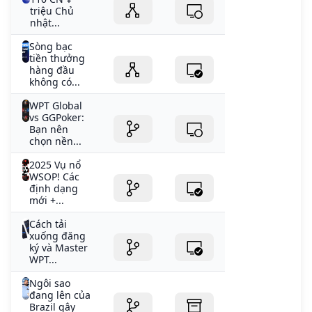
triệu Chủ
nhật...
Sòng bạc
tiền thưởng
hàng đầu
không có...
WPT Global
vs GGPoker:
Bạn nên
chọn nền...
2025 Vụ nổ
WSOP! Các
định dạng
mới +...
Cách tải
xuống đăng
ký và Master
WPT...
Ngôi sao
đang lên của
Brazil gây