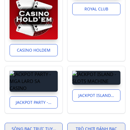
ROYAL CLUB
CASINO HOLDEM
JACKPOT ISLAND - SLOTS MACHINE
JACKPOT PARTY - MGA LARO SA CASINO
SÒNG BẠC TRỰC TUYẾN
TRÒ CHƠI ĐÁNH BẠC