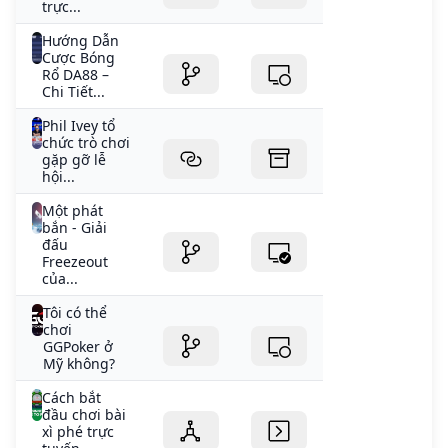
trực...
Hướng Dẫn
Cược Bóng
Rổ DA88 –
Chi Tiết...
Phil Ivey tổ
chức trò chơi
gặp gỡ lễ
hội...
Một phát
bắn - Giải
đấu
Freezeout
của...
Tôi có thể
chơi
GGPoker ở
Mỹ không?
Cách bắt
đầu chơi bài
xì phé trực