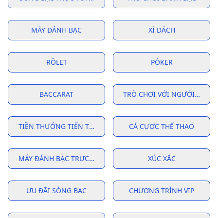
MÁY ĐÁNH BẠC
XÌ DÁCH
RỒLET
PÔKER
BACCARAT
TRÒ CHƠI VỚI NGƯỜI CHIA B
TIỀN THƯỞNG TIẾN TRIỂN
CÁ CƯỢC THỂ THAO
MÁY ĐÁNH BẠC TRỰC TUYẾN
XÚC XẮC
ƯU ĐÃI SÒNG BẠC
CHƯƠNG TRÌNH VIP