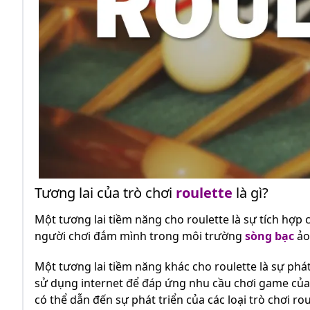
Tương lai của trò chơi
roulette
là gì?
Một tương lai tiềm năng cho roulette là sự tích hợp
người chơi đắm mình trong môi trường
sòng bạc
ảo
Một tương lai tiềm năng khác cho roulette là sự phát 
sử dụng internet để đáp ứng nhu cầu chơi game của
có thể dẫn đến sự phát triển của các loại trò chơi ro