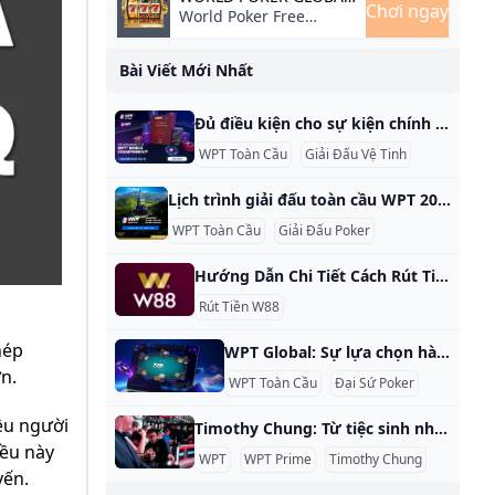
Chơi ngay
APP
World Poker Free
App777
Bài Viết Mới Nhất
Đủ điều kiện cho sự kiện chính của WPT Global thông qua các vệ tinh mua thấp Mơ thấy được cảm nhận tại sự kiện chính của WPT toàn cầu có uy tín nhưng lo lắng rằng việc mua vào quá cao? WPT Global cung cấp quyền truy cập vào các giải đấu vệ tinh mua thấp, cho phép người chơi đủ điều kiện cho các sự kiện lớn với tốc độ giá cả phải chăng. Giải đấu vệ tinh là gì? Một giải đấu vệ tinh là một sự kiện đủ điều kiện mà người chơi tham gia để tham gia vào một giải đấu lớn hơn, uy tín hơn.
WPT Toàn Cầu
Giải Đấu Vệ Tinh
Trình Độ Sự
Lịch trình giải đấu toàn cầu WPT 2025 Thở đầu vào mùa giải của chúng tôi, WPT Global đã công bố một lịch mạnh mẽ về các sự kiện trực tiếp và trực tuyến diễn ra từ cuối tháng 5 đến tháng 8 năm 2025. Cho dù bạn có phải là một chuyên gia toàn thời gian hay một chiến binh cuối tuần bình thường có rất nhiều cơ hội để chơi cho các chiến lợi phẩm lớn và thậm chí còn lớn hơn theo lịch trình này.
WPT Toàn Cầu
Giải Đấu Poker
Poker Trực Tuyến
Hướng Dẫn Chi Tiết Cách Rút Tiền Từ W88 W88 là một trong những nền tảng cá cược trực tuyến hàng đầu tại Việt Nam, cung cấp dịch vụ rút tiền nhanh chóng và tiện lợi. Nếu bạn mới sử dụng W88 và chưa biết cách rút tiền, bài viết này sẽ giúp bạn từng bước để hoàn tất giao dịch một cách an toàn và hiệu quả. Các Bước Cơ Bản Để Rút Tiền Từ W88 Đăng nhập tài khoản: Truy cập trang web chính thức của W88 và đăng nhập bằng tên người dùng và mật khẩu của bạn.
Rút Tiền W88
Cách Rút Tiền Từ W88
Hướng 
hép
WPT Global: Sự lựa chọn hàng đầu cho người chơi poker Theo như chúng tôi biết, WPT Global là phòng duy nhất trên thị trường cung cấp một danh sách các đại sứ đa dạng và rộng rãi như vậy cho các gói giải đấu của họ. Các đại sứ được các nhân cách được đánh giá cao và có kinh nghiệm trong lĩnh vực poker, cho vay ảnh hưởng và uy tín của họ đối với nền tảng. Gặp gỡ các huyền thoại poker cung cấp năng lượng cho WPT Global Cách tốt nhất để mô tả Phil Ivey là bằng cách gọi anh ta là “Tiger Woods of Poker” với mười chiến thắng vòng tay WSOP và một thành viên Poker Hall of Fame.
n.
WPT Toàn Cầu
Đại Sứ Poker
Phil Ivey
iều người
Timothy Chung: Từ tiệc sinh nhật đến nhà vô địch WPT Prime UK Giải vô địch WPT Prime 2024 Giải vô địch WPT Prime trị giá 1.100 USD, 5.000.000 USD GTD sẽ diễn ra từ ngày 8 đến ngày 14 tháng 12 tại Wynn Las Vegas như một phần của Lễ hội vô địch thế giới WPT, diễn ra từ ngày 3 đến ngày 23 tháng 12. Năm ngoái, Calvin Anderson đã giành chức vô địch WPT Prime Championship 2023, đứng đầu kỷ lục 10.
iều này
WPT
WPT Prime
Timothy Chung
yến.