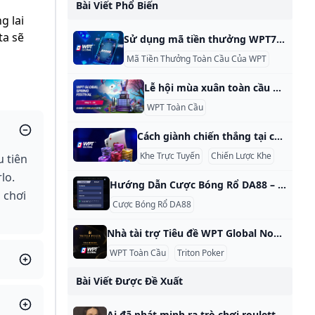
Bài Viết Phổ Biến
g lai
ta sẽ
Sử dụng mã tiền thưởng WPT777 để yêu cầu ưu đãi đặc biệt của bạn tại WPT Global Bắt đầu hành trình poker của bạn với tiền thưởng miễn phí, yêu cầu ngay bây giờ: Mã: WPT777 Tại sao chọn WPT Global? Bạn có thể tận dụng các dịch vụ rộng lớn của WPT Global bằng cách đi đến trang web poker trực tuyến lớn nhất thế giới! Cho dù bạn là một người chơi thông thường hay một chuyên gia cổ phần cao, nó cung cấp: Texas Holdâ em, Omaha và các định dạng Sprint như Spin & Gold Giải thưởng Giải thưởng trị giá hàng triệu đô la Chơi đa nền tảng (máy tính để bàn, iOS, Android) Những đổi mới vào năm 2025 có thể được cung cấp bởi các công cụ chiến lược AI và hỗ trợ tiền điện tử USDC Cạnh của bạn: Mã tiền thưởng WPT777 Điều này có nghĩa là những người chơi mới đăng ký trong WPT777 sẽ nhận được:
Mã Tiền Thưởng Toàn Cầu Của WPT
Và Dưới 
Lễ hội mùa xuân toàn cầu WPT: 7.000.000 đô la giải thưởng được đảm bảo Lễ hội mùa xuân toàn cầu WPT hứa hẹn sẽ là một trong những sự kiện poker trực tuyến tuyệt vời nhất trong năm và cung cấp cho bạn cơ hội chiến đấu với cảm giác khi bạn chiến đấu để giành được một phần của một giải thưởng được đảm bảo đáng kinh ngạc trị giá 7 triệu đô la! Lễ hội diễn ra từ ngày 5 tháng 5 đến ngày 26 tháng 5, với các giải đấu cho người chơi thuộc mọi cấp độ kỹ năng.
WPT Toàn Cầu
Lễ Hội Mùa Xuân
Giải 
Cách giành chiến thắng tại các vị trí trực tuyến vào năm 2025 với WPT Global Các khe trực tuyến phổ biến hơn bao giờ hết, nhưng chiến thắng vẫn không chỉ là may mắn. Hướng dẫn này phá vỡ năm mẹo thực sự mà bạn có thể sử dụng để cung cấp cho mình một lợi thế đặc biệt khi chơi trên các nền tảng đáng tin cậy như WPT Global. Chọn các khe RTP cao RTP cho bạn biết số tiền được đặt trên một khe được trả lại cho người chơi theo thời gian.
Khe Trực Tuyến
Chiến Lược Khe
Khe RTP
u tiên
lo.
Hướng Dẫn Cược Bóng Rổ DA88 – Chi Tiết Luật Chơi và Phần Thưởng Cược bóng rổ là một trong những hình thức cá cược thể thao được nhiều người yêu thích tại DA88. Với lối chơi đơn giản, cơ hội nhận thưởng hấp dẫn, bóng rổ đã trở thành lựa chọn hàng đầu cho những người đam mê thể thao. Trong bài viết này, chúng tôi sẽ hướng dẫn bạn cách cược bóng rổ tại DA88, luật chơi, các loại cược phổ biến và phần thưởng hấp dẫn dành cho người chơi.
 chơi
Cược Bóng Rổ DA88
Cách Cược Bóng Rổ
Luật 
Nhà tài trợ Tiêu đề WPT Global Now cho Triton Poker Super High Roller Series Đó là một sự hợp tác của hai trong số những tên tuổi lớn nhất trong poker, hai trong số các thương hiệu lớn nhất. Sự hợp tác sẽ thu hẹp khoảng cách giữa các dịch vụ đánh bài trực tuyến và trực tuyến cao và sẽ cung cấp cho người chơi tốt nhất của cả hai thế giới với hàng triệu đô la trong các giải thưởng được đảm bảo tại các cổ phần cao với chức năng bổ sung và cạnh tranh vô song ở các cổ phần cao nhất.
WPT Toàn Cầu
Triton Poker
Super High Roller Se
Bài Viết Được Đề Xuất
Ai đã phát minh ra trò chơi roulette? Ai đã phát minh ra trò chơi roulette? Nguồn gốc chính xác của roulette là chủ đề gây nhiều tranh cãi và suy đoán giữa các nhà sử học và những người đam mê cờ bạc. Mặc dù không có sự đồng thuận rõ ràng về người phát minh ra trò chơi, vẫn tồn tại một số giả thuyết liên quan đến việc tạo ra trò chơi. Một trong những giả thuyết phổ biến nhất là trò chơi này được phát minh bởi nhà toán học người Pháp tên là Blaise Pascal vào thế kỷ 17.