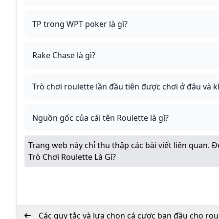
TP trong WPT poker là gì?
Rake Chase là gì?
Trò chơi roulette lần đầu tiên được chơi ở đâu và k
Nguồn gốc của cái tên Roulette là gì?
Trang web này chỉ thu thập các bài viết liên quan. 
Trò Chơi Roulette Là Gì?
Các quy tắc và lựa chọn cá cược ban đầu cho rou