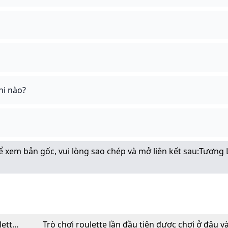
hi nào?
Để xem bản gốc, vui lòng sao chép và mở liên kết sau:
Tương 
lette
Trò chơi roulette lần đầu tiên được chơi ở đâu và