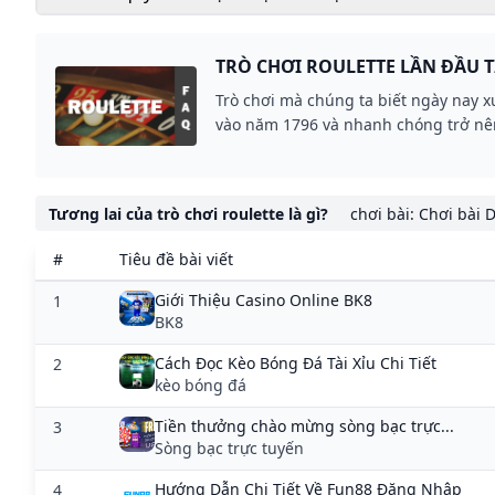
là gì?
TRÒ CHƠI ROULETTE LẦN ĐẦU 
VÀ KHI NÀO?
Trò chơi mà chúng ta biết ngày nay xu
vào năm 1796 và nhanh chóng trở nê
biệt là tại các sòng bạc ở Monte Carlo
bổ sung số 0 vào giữa thế kỷ 19 đã gi
cái và làm cho trò chơi mang lại nhi
Tương lai của trò chơi roulette là gì?
chơi bài: Chơi bài 
bạc.
#
Tiêu đề bài viết
Giới Thiệu Casino Online BK8
1
BK8
Cách Đọc Kèo Bóng Đá Tài Xỉu Chi Tiết
2
kèo bóng đá
Tiền thưởng chào mừng sòng bạc trực...
3
Sòng bạc trực tuyến
Hướng Dẫn Chi Tiết Về Fun88 Đăng Nhập
4