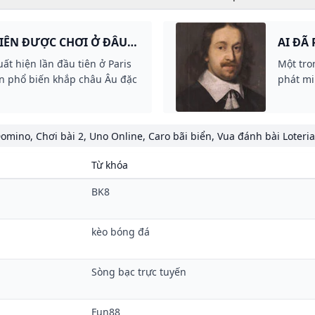
nào?
TIÊN ĐƯỢC CHƠI Ở ĐÂU
AI ĐÃ
ất hiện lần đầu tiên ở Paris
Một tro
n phổ biến khắp châu Âu đặc
phát mi
. Việc Francois và Louis Blanc
thế kỷ 
úp tăng tỷ lệ lợi nhuận nhà
cỗ máy 
ều lợi nhuận hơn cho các sòng
Mặc dù 
Domino, Chơi bài 2, Uno Online, Caro bãi biển, Vua đánh bài Loteria
bằng ch
Từ khóa
BK8
kèo bóng đá
Sòng bạc trực tuyến
Fun88