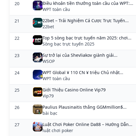
Điều khoản tiền thưởng toàn cầu của WPT:...
20
WPT toàn cầu
22bet – Trải Nghiệm Cá Cược Trực Tuyến...
21
22bet
Top 5 sòng bạc trực tuyến năm 2025: chơi...
22
Sòng bạc trực tuyến 2025
Sự trở lại của Shevliakov giành giải...
23
WSOP
WPT Global ¥ 110 CN ¥ triệu Chủ nhật...
24
WPT toàn cầu
Giới Thiệu Casino Online Vip79
25
Vip79
Paulius Plausinaitis thắng GGMmillion$...
26
bài bạc
Luật Chơi Poker Online Da88 – Hướng Dẫn...
27
luật chơi poker