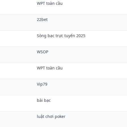
WPT toàn cầu
22bet
Sòng bạc trực tuyến 2025
WSOP
WPT toàn cầu
Vip79
bài bạc
luật chơi poker