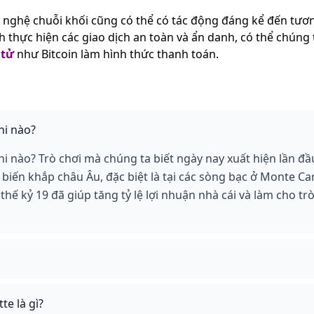
g nghệ chuỗi khối cũng có thể có tác động đáng kể đến tươn
h thực hiện các giao dịch an toàn và ẩn danh, có thể chúng 
 tử
như Bitcoin làm hình thức thanh toán.
hi nào?
khi nào? Trò chơi mà chúng ta biết ngày nay xuất hiện lần đầ
iến khắp châu Âu, đặc biệt là tại các sòng bạc ở Monte Car
thế kỷ 19 đã giúp tăng tỷ lệ lợi nhuận nhà cái và làm cho trò
te là gì?