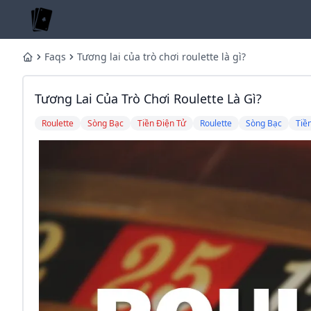
Faqs
Tương lai của trò chơi roulette là gì?
Home
Tương Lai Của Trò Chơi Roulette Là Gì?
Roulette
Sòng Bạc
Tiền Điện Tử
Roulette
Sòng Bạc
Tiề