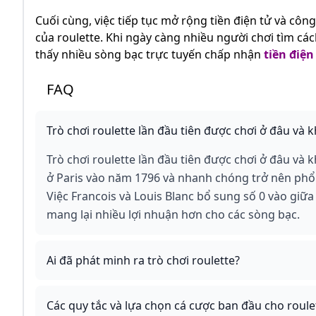
Cuối cùng, việc tiếp tục mở rộng tiền điện tử và côn
của roulette. Khi ngày càng nhiều người chơi tìm các
thấy nhiều sòng bạc trực tuyến chấp nhận
tiền điện
FAQ
Trò chơi roulette lần đầu tiên được chơi ở đâu và k
Trò chơi roulette lần đầu tiên được chơi ở đâu và 
ở Paris vào năm 1796 và nhanh chóng trở nên phổ b
Việc Francois và Louis Blanc bổ sung số 0 vào giữa 
mang lại nhiều lợi nhuận hơn cho các sòng bạc.
Ai đã phát minh ra trò chơi roulette?
Các quy tắc và lựa chọn cá cược ban đầu cho roulet