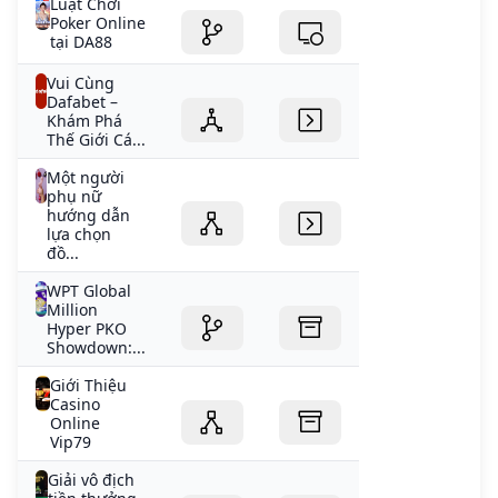
Luật Chơi
Poker Online
tại DA88
Vui Cùng
Dafabet –
Khám Phá
Thế Giới Cá...
Một người
phụ nữ
hướng dẫn
lựa chọn
đồ...
WPT Global
Million
Hyper PKO
Showdown:...
Giới Thiệu
Casino
Online
Vip79
Giải vô địch