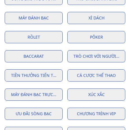
MÁY ĐÁNH BẠC
XÌ DÁCH
RỒLET
PÔKER
BACCARAT
TRÒ CHƠI VỚI NGƯỜI CHIA B
TIỀN THƯỞNG TIẾN TRIỂN
CÁ CƯỢC THỂ THAO
MÁY ĐÁNH BẠC TRỰC TUYẾN
XÚC XẮC
ƯU ĐÃI SÒNG BẠC
CHƯƠNG TRÌNH VIP