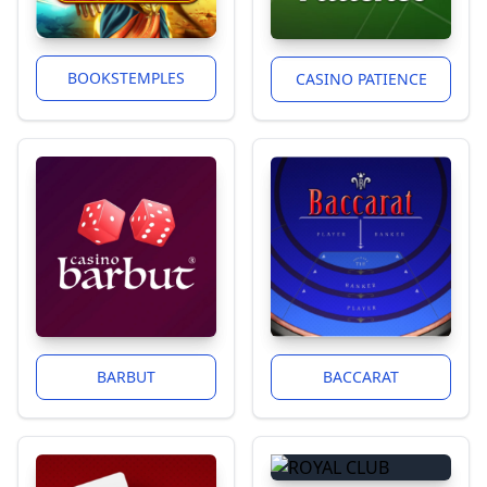
BOOKSTEMPLES
CASINO PATIENCE
BARBUT
BACCARAT