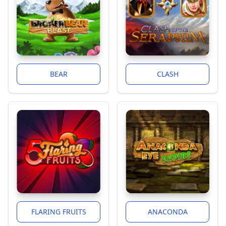
BEAR
CLASH
FLARING FRUITS
ANACONDA