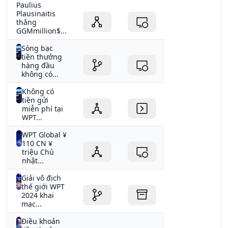
Paulius
Plausinaitis
thắng
GGMmillion$...
Sòng bạc
tiền thưởng
hàng đầu
không có...
Không có
tiền gửi
miễn phí tại
WPT...
WPT Global ¥
110 CN ¥
triệu Chủ
nhật...
Giải vô địch
thế giới WPT
2024 khai
mạc...
Điều khoản