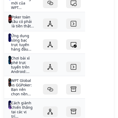
mới của
WPT...
Poker toàn
cầu có phải
là tiền thật...
Ứng dụng
sòng bạc
trực tuyến
hàng đầu...
Chơi bài xì
phé trực
tuyến trên
Android:...
WPT Global
vs GGPoker:
Bạn nên
chọn nền...
Cách giành
chiến thắng
tại các vị
trí...