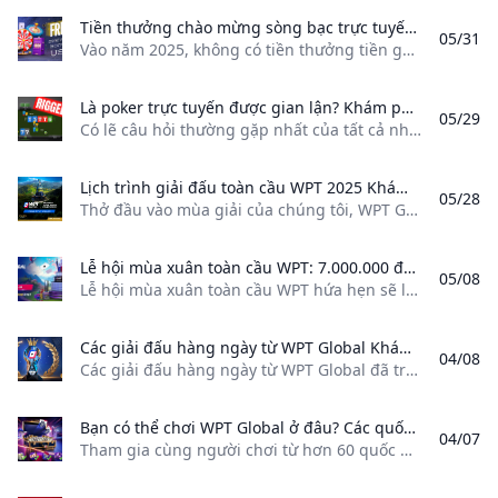
Tiền thưởng chào mừng sòng bạc trực tuyến không có tiền gửi 2025 Khám phá phần thưởng chào mừng sòng bạc trực tuyến hàng đầu mà không cần đặt cọc vào năm 2025. Khám phá các ưu đãi mới nhất của WPT Global và bắt đầu chơi ngay hôm nay.
05/31
Vào năm 2025, không có tiền thưởng tiền gửi vẫn là một trong những phương pháp tốt nhất mà sòng bạc trực tuyến sử dụng để thu hút người chơi mới. Đây là những ưu đãi không có rủi ro mà nhiều người chơi có thể tận dụng lợi thế hoàn hảo cho những người muốn học các sợi dây và không muốn tự mất tiền. Không có tiền thưởng chào mừng tiền gửi là gì?
Là poker trực tuyến được gian lận? Khám phá sự thật đằng sau câu hỏi: Poker trực tuyến có bị gian lận không? Tìm hiểu cách WPT toàn cầu đảm bảo sự công bằng an toàn và minh bạch vào năm 2025.
05/29
Có lẽ câu hỏi thường gặp nhất của tất cả những người chơi mới để chơi bài xì phé trực tuyến là:Â là poker trực tuyến được gian lận? ÂKhi có tiền thật bị đe dọa, việc tự hỏi liệu các trò chơi có công bằng không. Câu trả lời ngắn gọn?Các trang web poker trực tuyến hợp pháp không được gian lận. Nhưng bạn phải chọn đúng trang web.
Lịch trình giải đấu toàn cầu WPT 2025 Khám phá lịch trình giải đấu toàn cầu WPT mới nhất bao gồm WPT Slovakia WPT Prime Đài Loan và Lễ hội Mùa hè Montreal. Tìm hiểu làm thế nào để đủ điều kiện thông qua các vệ tinh trực tuyến.
05/28
Thở đầu vào mùa giải của chúng tôi, WPT Global đã công bố một lịch mạnh mẽ về các sự kiện trực tiếp và trực tuyến diễn ra từ cuối tháng 5 đến tháng 8 năm 2025. Cho dù bạn có phải là một chuyên gia toàn thời gian hay một chiến binh cuối tuần bình thường có rất nhiều cơ hội để chơi cho các chiến lợi phẩm lớn và thậm chí còn lớn hơn theo lịch trình này.
Lễ hội mùa xuân toàn cầu WPT: 7.000.000 đô la giải thưởng được đảm bảo Khám phá Lễ hội mùa xuân toàn cầu WPT với một giải thưởng được đảm bảo 7 triệu đô la 100% Rakeback và các giải đấu thú vị.
05/08
Lễ hội mùa xuân toàn cầu WPT hứa hẹn sẽ là một trong những sự kiện poker trực tuyến tuyệt vời nhất trong năm và cung cấp cho bạn cơ hội chiến đấu với cảm giác khi bạn chiến đấu để giành được một phần của một giải thưởng được đảm bảo đáng kinh ngạc trị giá 7 triệu đô la! Lễ hội diễn ra từ ngày 5 tháng 5 đến ngày 26 tháng 5, với các giải đấu cho người chơi thuộc mọi cấp độ kỹ năng.
Các giải đấu hàng ngày từ WPT Global Khám phá các giải đấu hàng ngày của WPT Global: Các sự kiện hàng ngày các giải thưởng được bảo đảm mua đa dạng và bảo mật mạnh mẽ trong môi trường du lịch poker thế giới đáng tin cậy.
04/08
Các giải đấu hàng ngày từ WPT Global đã trở thành một vật cố định cho người chơi đang tìm kiếm sự cạnh tranh chất lượng, ổn định trong lĩnh vực trực tuyến. Các trò chơi rủi ro cộng với tập trung vào các sự kiện gần hơn đáng kể đến hàng ngày, cho phép người chơi thường xuyên kiểm tra kỹ năng cửa hàng của họ để lấy tiền mặt và giải thưởng.
Bạn có thể chơi WPT Global ở đâu? Các quốc gia được hỗ trợ & nổi bật nền tảng Khám phá những quốc gia nào hỗ trợ WPT Global và tìm hiểu về các trò chơi poker và sòng bạc của mình. Khám phá lý do tại sao nó là một tên tuổi hàng đầu trong trò chơi trực tuyến với di sản 20 năm.
04/07
Tham gia cùng người chơi từ hơn 60 quốc gia trên thế giới, WPT Global đã xây dựng một trong những cái tên có uy tín nhất trong trò chơi trực tuyến. Điều này bao gồm: **Bắc Mỹ:**Canada, Hoa Kỳ **Châu Âu:**Vương quốc Anh, Đức, Pháp, Ý, Tây Ban Nha, Hà Lan, Bỉ, Thụy Sĩ, Áo, Ireland, Bồ Đào Nha, Thụy Điển, Na Uy, Đan Mạch, Phần Lan, Ba Lan, Cộng hòa Séc, Hungary, Romania, Bulgaria, Hy Lạp, Cyprus, Thổ Nhĩ Kỳ **Châu Á:**Nhật Bản, Hàn Quốc, Singapore, Hồng Kông, Đài Loan, Ấn Độ, Malaysia, Indonesia, Philippines, Thái Lan, Việt Nam **Châu Đại Dương:**Úc, New Zealand **Mỹ Latinh:**Brazil, Mexico, Argentina, Chile, Colombia, Costa Rica, Panama **Châu Phi & Trung Đông:**Nam Phi, Nigeria, Ai Cập, Các Tiểu vương quốc Ả Rập Thống nhất, Ả Rập Saudi, Israel WPT Global là tất cả về các tùy chọn chơi game ở cốt lõi của nó.