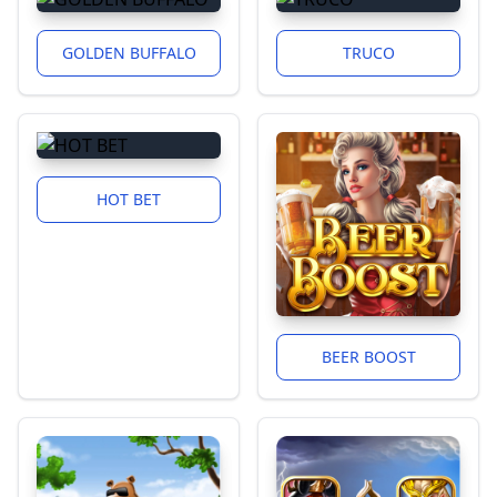
GOLDEN BUFFALO
TRUCO
HOT BET
BEER BOOST