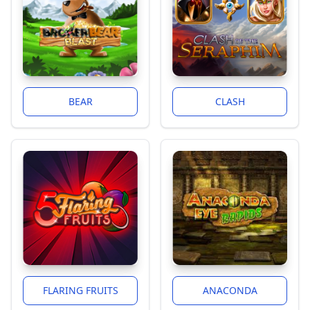
BEAR
CLASH
FLARING FRUITS
ANACONDA