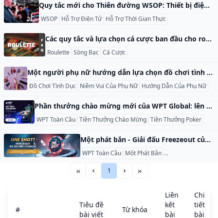
Quy tắc mới cho Thiên đường WSOP: Thiết bị điện tử và Hỗ trợ theo thời gian thực Chuỗi WSOP Paradise khởi động với các quy tắc mới Chỉ còn vài ngày nữa là loạt World Series of Poker (WSOP) Paradise diễn ra và những người chơi tham dự nên lưu ý về một thay đổi quy tắc quan trọng sẽ ảnh hưởng đến việc sử dụng các thiết bị điện tử tại bàn. Giải đấu bắt đầu ở Bahamas vào ngày 6 tháng 12, bao gồm 13 sự kiện vòng tay vàng trực tiếp và hai sự kiện trực tuyến, tất cả đều được PokerNews đưa tin trực tiếp.
WSOP
Hỗ Trợ Điện Tử
Hỗ Trợ Thời Gian Thực
Các quy tắc và lựa chọn cá cược ban đầu cho roulette là gì? Các quy tắc ban đầu và các lựa chọn cá cược cho roulette là gì? Các quy tắc ban đầu và các lựa chọn cá cược cho roulette tương đối đơn giản. Trò chơi có một bánh xe quay với các ô được đánh số, thường từ 1 đến 36. Các phiên bản đầu tiên của trò chơi cũng có một ô số 0 duy nhất, giúp nhà cái có lợi thế hơn một chút.
Roulette
Sòng Bạc
Cá Cược
Một người phụ nữ hướng dẫn lựa chọn đồ chơi tình dục hoàn hảo Trở thành Real â Cõi đồ chơi tình dục có thể cảm thấy rất giống với cửa hàng kẹo đó với hòn đảo vô tận. Đó là thú vị, chắc chắn, nhưng cũng hơi áp đảo. Cho dù bạn là một người mới tò mò về những trải nghiệm mới hay ai đó đang tìm cách gia vị mọi thứ, món đồ chơi phù hợp với bạn chỉ là vấn đề biết bản thân và mong muốn của bạn.
Đồ Chơi Tình Dục
Niềm Vui Của Phụ Nữ
Hướng Dẫn Của Phụ Nữ
Phần thưởng chào mừng mới của WPT Global: lên tới $ 3580 phần thưởng WPT Global đã làm mới phần thưởng chào mừng của mình, cho người chơi mới cơ hội lấy lên tới $ 3,580 trong tổng giá trị. Ưu đãi hoàn chỉnh này kết hợp phần thưởng tiền gửi 100% với tiền thưởng thêm như vé giải đấu và tiền sòng bạc, dẫn đến gói hoàn hảo cho người chơi poker hoặc sòng bạc. Chào mừng sự cố tiền thưởng **Trận đấu tiền gửi 100%:**Nhận lại tới 3.
WPT Toàn Cầu
Tiền Thưởng Chào Mừng
Tiền Thưởng Poker
Một phát bắn - Giải đấu Freezeout của WPT Global Một phát bắn Cảm nhận sự phấn khích từ trên cao - Giải đấu đóng băng toàn cầu WPT **ĐỌC:**Một phát bắn của WPT Global, The Game: Â Chơi nó ngay bây giờ! Giải đấu đóng băng WPT Global trình bày một định dạng giải đấu độc đáo trong thế giới của poker trực tuyến: The one Shot! Đóng băng. Sự kiện này dành cho người chơi sống vì áp lực và mong muốn poker cổ phần thuần túy.
WPT Toàn Cầu
Một Phát Bắn
Giải Đấu Đóng Băn
1
««
«
»
»»
Liên
Chi
Tiêu đề
kết
tiết
#
Từ khóa
bài viết
bài
bài