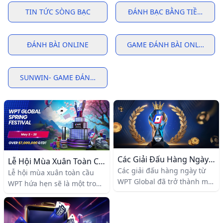
TIN TỨC SÒNG BẠC
ĐÁNH BẠC BẰNG TIỀN THẬT
ĐÁNH BÀI ONLINE
GAME ĐÁNH BÀI ONLINE
SUNWIN- GAME ĐÁNH BÀI ONLINE
Các Giải Đấu Hàng Ngày Từ WPT Global
Lễ Hội Mùa Xuân Toàn Cầu WPT: 7.000.000 Đô La Giải Thưởng Được Đảm Bảo
Các giải đấu hàng ngày từ
Lễ hội mùa xuân toàn cầu
WPT Global đã trở thành một
WPT hứa hẹn sẽ là một trong
vật cố định cho người chơi
những sự kiện poker trực
đang tìm kiếm sự cạnh tranh
tuyến tuyệt vời nhất trong
chất lượng, ổn định trong
năm và cung cấp cho bạn cơ