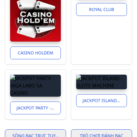
ROYAL CLUB
CASINO HOLDEM
JACKPOT ISLAND - SLOTS MACHINE
JACKPOT PARTY - MGA LARO SA CASINO
SÒNG BẠC TRỰC TUYẾN
TRÒ CHƠI ĐÁNH BẠC