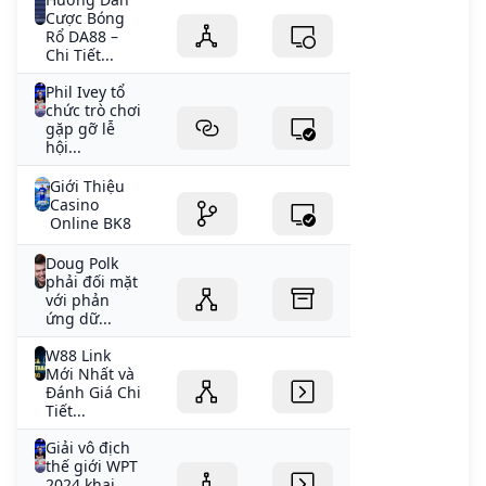
Cược Bóng
Rổ DA88 –
Chi Tiết...
Phil Ivey tổ
chức trò chơi
gặp gỡ lễ
hội...
Giới Thiệu
Casino
Online BK8
Doug Polk
phải đối mặt
với phản
ứng dữ...
W88 Link
Mới Nhất và
Đánh Giá Chi
Tiết...
Giải vô địch
thế giới WPT
2024 khai