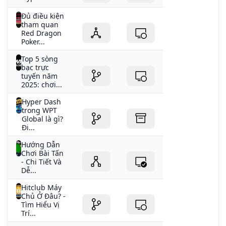
Đủ điều kiện
tham quan
Red Dragon
Poker...
Top 5 sòng
bạc trực
tuyến năm
2025: chơi...
Hyper Dash
trong WPT
Global là gì?
Đi...
Hướng Dẫn
Chơi Bài Tấn
- Chi Tiết Và
Dễ...
Hitclub Máy
Chủ Ở Đâu? -
Tìm Hiểu Vị
Trí...