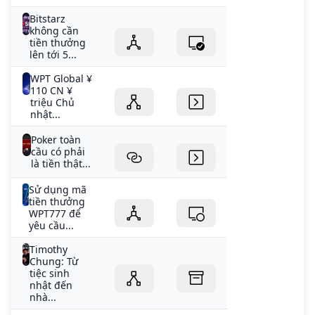
Bitstarz
không cần
tiền thưởng
lên tới 5...
WPT Global ¥
110 CN ¥
triệu Chủ
nhật...
Poker toàn
cầu có phải
là tiền thật...
Sử dụng mã
tiền thưởng
WPT777 để
yêu cầu...
Timothy
Chung: Từ
tiệc sinh
nhật đến
nhà...