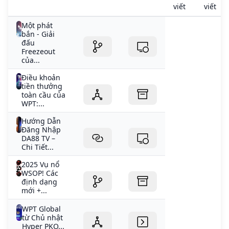
viết
viết
Một phát
bắn - Giải
đấu
Freezeout
của...
Điều khoản
tiền thưởng
toàn cầu của
WPT:...
Hướng Dẫn
Đăng Nhập
DA88 TV –
Chi Tiết...
2025 Vụ nổ
WSOP! Các
định dạng
mới +...
WPT Global
từ Chủ nhật
Hyper PKO...