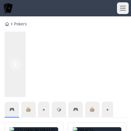
Ope
Pokers
Home
Previous
Next
🎮
🎰
♠️
🎲
🎮
🎰
♠️