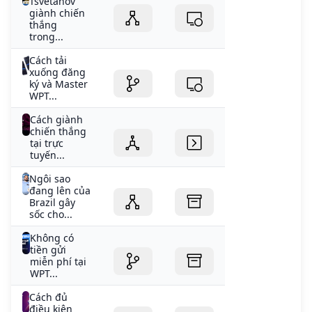
Tsvetanov
giành chiến
thắng
trong...
Cách tải
xuống đăng
ký và Master
WPT...
Cách giành
chiến thắng
tại trực
tuyến...
Ngôi sao
đang lên của
Brazil gây
sốc cho...
Không có
tiền gửi
miễn phí tại
WPT...
Cách đủ
điều kiện