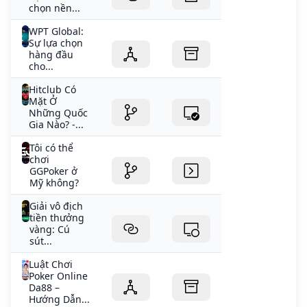
chọn nền...
WPT Global:
Sự lựa chọn
hàng đầu
cho...
Hitclub Có
Mặt Ở
Những Quốc
Gia Nào? -...
Tôi có thể
chơi
GGPoker ở
Mỹ không?
Giải vô địch
tiền thưởng
vàng: Cú
sút...
Luật Chơi
Poker Online
Da88 –
Hướng Dẫn...