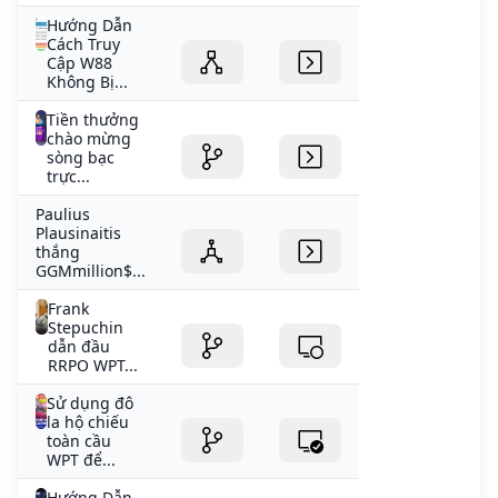
Hướng Dẫn
Cách Truy
Cập W88
Không Bị...
Tiền thưởng
chào mừng
sòng bạc
trực...
Paulius
Plausinaitis
thắng
GGMmillion$...
Frank
Stepuchin
dẫn đầu
RRPO WPT...
Sử dụng đô
la hộ chiếu
toàn cầu
WPT để...
Hướng Dẫn