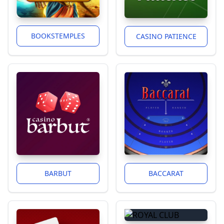
BOOKSTEMPLES
CASINO PATIENCE
BARBUT
BACCARAT