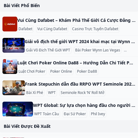
Bài Viết Phổ Biến
Vui Cùng Dafabet – Khám Phá Thế Giới Cá Cược Đẳng Cấp Dafabet là một trong những nền tảng cá cược trực tuyến hàng đầu tại Việt Nam, mang đến cho người chơi trải nghiệm giải trí đỉnh cao với các dịch vụ cá cược thể thao, casino trực tuyến, poker và nhiều trò chơi khác. Bài viết này sẽ hướng dẫn bạn cách đăng ký tài khoản, nạp tiền, đặt cược và tham gia vào các trò chơi tại Dafabet. 1. Giới Thiệu Về Dafabet Được thành lập vào năm 2004, Dafabet là một nhà cái trực tuyến uy tín có trụ sở tại Philippines.
Dafabet
Vui Cùng Dafabet
Casino Trực Tuyến Dafabet
Giải vô địch thế giới WPT 2024 khai mạc tại Wynn Las Vegas: Điều gì sẽ xảy ra Lễ hội vô địch thế giới World Poker Tour (WPT) đã quay trở lại Wynn Las Vegas cho một mùa giải 2024 đầy hành động. Bắt đầu từ ngày 3 tháng 12, lễ hội có một lịch trình giải đấu phong phú, bao gồm Giải vô địch WPT Prime trị giá 1.100 đô la rất được mong đợi và Giải vô địch thế giới WPT trị giá 10.400 đô la.
Giải Vô Địch Thế Giới WPT
Bài Poker Wynn Las Vegas
Giải Đấ
Luật Chơi Poker Online Da88 – Hướng Dẫn Chi Tiết Poker online là một trong những trò chơi hấp dẫn nhất trong thế giới cờ bạc trực tuyến hiện nay, và da88 là một trong những nhà cái uy tín hàng đầu cung cấp dịch vụ này. Để giúp bạn nắm vững luật chơi poker online tại da88 và tự tin tham gia vào các ván bài, bài viết này sẽ hướng dẫn chi tiết từ cách chơi cơ bản đến chiến lược giúp bạn chiến thắng.
Luật Chơi Poker
Poker Online
Poker Da88
Frank Stepuchin dẫn đầu RRPO WPT Seminole 2024 sau ngày đầu tiên Trận đấu đầu tiên trong số hai trận đấu bắt đầu ở World Poker Tour (WPT) 2024 Seminole Rock ânâ Roll Open ở Nam Florida đã kết thúc với 238 người chơi còn lại, dẫn đầu bởi Frank Stepuchin, người đang để mắt đến danh hiệu WPT thứ hai của mình với tên gọi “Frank the Xe tăng.” Ngày 1a của sự kiện được đảm bảo trị giá 3 triệu đô la tại Seminole Hard Rock Hollywood đã thu hút 696 người chơi, bao gồm sự kết hợp của các tài năng địa phương và những cái tên nổi tiếng trên khắp đất nước.
Bài Xì Phé
WPT
Seminole Rock ‘N’ Roll Mở
WPT Global: Sự lựa chọn hàng đầu cho người chơi poker Theo như chúng tôi biết, WPT Global là phòng duy nhất trên thị trường cung cấp một danh sách các đại sứ đa dạng và rộng rãi như vậy cho các gói giải đấu của họ. Các đại sứ được các nhân cách được đánh giá cao và có kinh nghiệm trong lĩnh vực poker, cho vay ảnh hưởng và uy tín của họ đối với nền tảng. Gặp gỡ các huyền thoại poker cung cấp năng lượng cho WPT Global Cách tốt nhất để mô tả Phil Ivey là bằng cách gọi anh ta là “Tiger Woods of Poker” với mười chiến thắng vòng tay WSOP và một thành viên Poker Hall of Fame.
WPT Toàn Cầu
Đại Sứ Poker
Phil Ivey
Bài Viết Được Đề Xuất