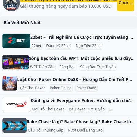
Chơi ng
Hungary, Romania, Bulgaria,
Giải thưởng hàng ngày đảm bảo 10,000 USD
Hy Lạp, Cyprus, Thổ Nhĩ Kỳ
**Châu Á:**Nhật Bản, Hàn
Bài Viết Mới Nhất
Quốc, Singapore, Hồng
Kông, Đài Loan, Ấn Độ,
22bet – Trải Nghiệm Cá Cược Trực Tuyến Đẳng Cấp 22bet là một nền tảng cá cược trực tuyến uy tín, được rất nhiều người chơi tại Việt Nam tin tưởng và lựa chọn. Với giao diện thân thiện, dịch vụ đa dạng và các chương trình khuyến mãi hấp dẫn, 22bet đã trở thành điểm đến lý tưởng cho những ai yêu thích cá cược thể thao, casino và các trò chơi trực tuyến. 1. Giới Thiệu Về 22bet 22bet được thành lập từ năm 2017 và đã nhanh chóng trở thành một trong những nhà cái hàng đầu trong ngành công nghiệp cá cược trực tuyến.
Malaysia, Indonesia,
Philippines, Thái Lan, Việt
22bet
Đăng Ký 22bet
Nạp Tiền 22bet
Nam **Châu Đại
Dương:**Úc, New Zealand
Sòng bạc toàn cầu WPT: Một cuộc phiêu lưu đầy thú vị Nếu bạn đã nhận được những cú đá của mình với hành động poker của WPT Global, nhưng bạn cảm thấy bạn muốn có nhiều cách để có một vụ nổ (với tiềm năng để có thêm một số tiền mặt) thì sòng bạc toàn cầu WPT có thể nằm ngay trên đường phố của bạn. Đó là một khu vực sòng bạc trực tuyến ẩn trong cùng một ứng dụng (hoặc trang web) nơi bạn chơi các giải đấu poker yêu thích của mình.
**Mỹ Latinh:**Brazil,
WPT Toàn Cầu
Sòng Bạc
Sòng Bạc Trực Tuyến
Mexico, Argentina, Chile,
Colombia, Costa Rica,
Luật Chơi Poker Online Da88 – Hướng Dẫn Chi Tiết Poker online là một trong những trò chơi hấp dẫn nhất trong thế giới cờ bạc trực tuyến hiện nay, và da88 là một trong những nhà cái uy tín hàng đầu cung cấp dịch vụ này. Để giúp bạn nắm vững luật chơi poker online tại da88 và tự tin tham gia vào các ván bài, bài viết này sẽ hướng dẫn chi tiết từ cách chơi cơ bản đến chiến lược giúp bạn chiến thắng.
Panama **Châu Phi & Trung
Luật Chơi Poker
Poker Online
Poker Da88
Đông:**Nam Phi, Nigeria, Ai
Cập, Các Tiểu vương quốc Ả
Đánh giá về Everygame Poker: Hướng dẫn chơi Poker trực tuyến của bạn Everygame Poker đã khẳng định mình là một người chơi nổi bật trong thế giới poker trực tuyến kể từ khi thành lập vào năm 1996. Được biết đến với nền tảng thân thiện với người dùng và nhiều trò chơi khác nhau, Everygame mang đến cho người chơi trải nghiệm poker thú vị. Bài đánh giá này khám phá các tính năng, chương trình khuyến mãi và tùy chọn chơi trò chơi có sẵn tại Everygame Poker.
Rập Thống nhất, Ả Rập
Mọi Trò Chơi Poker
Bài Poker Trực Tuyến
Khuyến Mãi Pok
Saudi, Israel WPT Global là
tất cả về các tùy chọn chơi
Rake Chase là gì? Rake Chase là gì? Rake Chase là chương trình khuyến mãi poker nhằm khuyến khích người chơi cào nhiều hơn và thưởng cho họ một cách hậu hĩnh vì điều đó. Ngược lại với cuộc đua cào, bạn không cạnh tranh với những người chơi khác mà thay vào đó bạn theo đuổi các mục tiêu cá nhân của riêng mình. Để đạt được số điểm mục tiêu, bạn cần chơi một số ván bài poker hoặc giải đấu nhất định bằng tiền thật.
game ở cốt lõi của nó.
Câu Hỏi Thường Gặp
Rượt Đuổi Bằng Cào