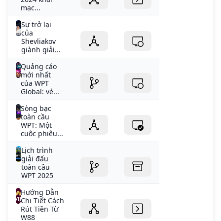
mạc...
Sự trở lại
của
Shevliakov
giành giải...
Quảng cáo
mới nhất
của WPT
Global: vé...
Sòng bạc
toàn cầu
WPT: Một
cuộc phiêu...
Lịch trình
giải đấu
toàn cầu
WPT 2025
Hướng Dẫn
Chi Tiết Cách
Rút Tiền Từ
W88